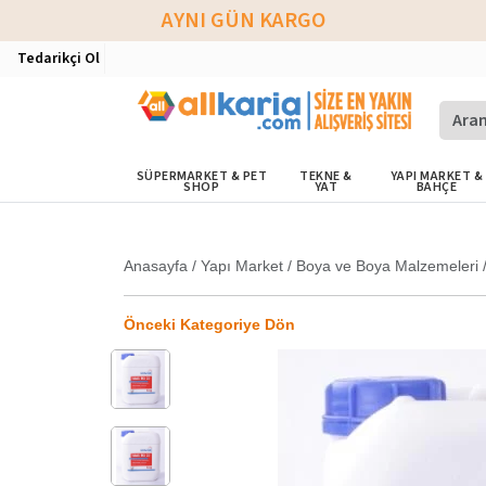
AYNI GÜN KARGO
Tedarikçi Ol
SÜPERMARKET & PET
TEKNE &
YAPI MARKET &
SHOP
YAT
BAHÇE
Anasayfa
/
Yapı Market
/
Boya ve Boya Malzemeleri
Önceki Kategoriye Dön