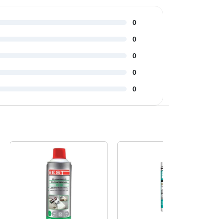
0
0
0
0
0