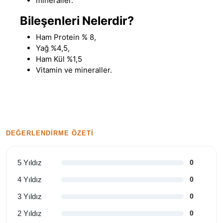
mineraller.
Bileşenleri Nelerdir?
Ham Protein % 8,
Yağ %4,5,
Ham Kül %1,5
Vitamin ve mineraller.
DEĞERLENDIRME ÖZETI
5 Yıldız
0
4 Yıldız
0
3 Yıldız
0
2 Yıldız
0