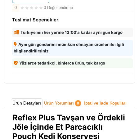
0
0 Değerlendirme
Teslimat Seçenekleri
Türkiye'nin her yerine 13:00'a kadar aynı gün kargo
Aynı gün gönderimi mümkün olmayan ürünler ile ilgili
bilgilendirilirsiniz.
Yüzlerce tedarikçi, binlerce ürün, tek kargo
Ürün Detayları
Ürün Yorumları
İptal ve İade Koşulları
0
Reflex Plus Tavşan ve Ördekli
Jöle İçinde Et Parcacıklı
Pouch Kedi Konservesi