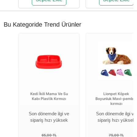
Bu Kategoride Trend Ürünler
Kedi İkili Mama Ve Su
Lionpet Köpek
Kabı Plastik Kırmızı
Boyunluk Mavi-pembe
kırmızı
Son dönemde ilgi ve
Son dönemde ilgi ve
sipariş hızı yüksek
sipariş hızı yüksek
65,00 TL
75,00 TL