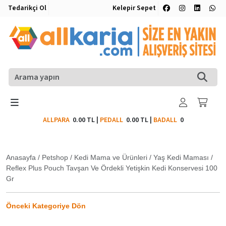
Tedarikçi Ol
Kelepir Sepet
ALLPARA
0.00 TL
|
PEDALL
0.00 TL
|
BADALL
0
Anasayfa
/
Petshop
/
Kedi Mama ve Ürünleri
/
Yaş Kedi Maması
/
Reflex Plus Pouch Tavşan Ve Ördekli Yetişkin Kedi Konservesi 100
Gr
Önceki Kategoriye Dön