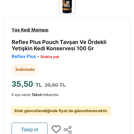
Yaş Kedi Maması
Reflex Plus Pouch Tavşan Ve Ördekli
Yetişkin Kedi Konservesi 100 Gr
Reflex Plus
-
Stokta yok
İndirimde
35,50
TL
39,90 TL
6 aya varan
Taksit
imkanıyla
Stok güncellendiğinde fiyat da güncellenecektir.
Talep et