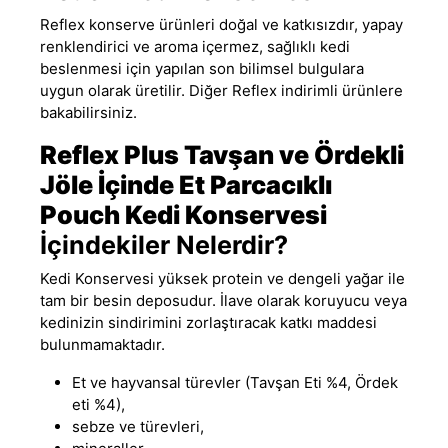
Reflex konserve ürünleri doğal ve katkısızdır, yapay
renklendirici ve aroma içermez, sağlıklı kedi
beslenmesi için yapılan son bilimsel bulgulara
uygun olarak üretilir
.
Diğer
Reflex
indirimli ürünlere
bakabilirsiniz.
Reflex Plus Tavşan ve Ördekli
Jöle İçinde Et Parcacıklı
Pouch Kedi Konservesi
İçindekiler Nelerdir?
Kedi Konservesi yüksek protein ve dengeli yağar ile
tam bir besin deposudur. İlave olarak koruyucu veya
kedinizin sindirimini zorlaştıracak katkı maddesi
bulunmamaktadır.
Et ve hayvansal türevler (Tavşan Eti %4, Ördek
eti %4),
sebze ve türevleri,