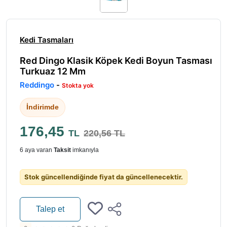
Kedi Tasmaları
Red Dingo Klasik Köpek Kedi Boyun Tasması
Turkuaz 12 Mm
Reddingo
-
Stokta yok
İndirimde
176,45
TL
220,56 TL
6 aya varan
Taksit
imkanıyla
Stok güncellendiğinde fiyat da güncellenecektir.
Talep et