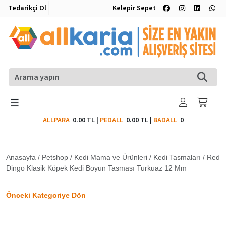
Tedarikçi Ol
Kelepir Sepet
ALLPARA
0.00 TL
|
PEDALL
0.00 TL
|
BADALL
0
Anasayfa
/
Petshop
/
Kedi Mama ve Ürünleri
/
Kedi Tasmaları
/
Red
Dingo Klasik Köpek Kedi Boyun Tasması Turkuaz 12 Mm
Önceki Kategoriye Dön