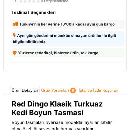
0
0 Değerlendirme
Teslimat Seçenekleri
Türkiye'nin her yerine 13:00'a kadar aynı gün kargo
Aynı gün gönderimi mümkün olmayan ürünler ile ilgili
bilgilendirilirsiniz.
Yüzlerce tedarikçi, binlerce ürün, tek kargo
Ürün Detayları
Ürün Yorumları
İptal ve İade Koşulları
0
Red Dingo Klasik Turkuaz
Kedi Boyun Tasmasi
Boyun tasmaları oversize modeldir, ayarlanılabilir
olma özelliği sayesinde her yaş ve ırktan