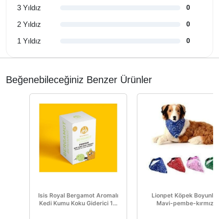
3 Yıldız
0
2 Yıldız
0
1 Yıldız
0
Beğenebileceğiniz Benzer Ürünler
Isis Royal Bergamot Aromalı
Lionpet Köpek Boyunlu
Kedi Kumu Koku Giderici 1...
Mavi-pembe-kırmızı