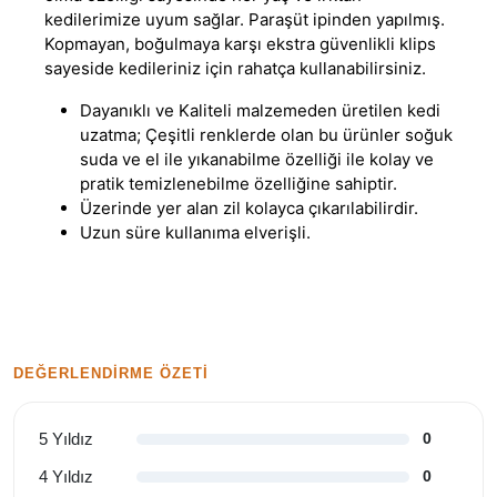
kedilerimize uyum sağlar
.
Paraşüt ipinden yapılmış.
Kopmayan, boğulmaya karşı ekstra güvenlikli klips
sayeside kedileriniz için rahatça kullanabilirsiniz.
Dayanıklı ve Kaliteli malzemeden üretilen kedi
uzatma; Çeşitli renklerde olan bu ürünler soğuk
suda ve el ile yıkanabilme özelliği ile kolay ve
pratik temizlenebilme özelliğine sahiptir.
Üzerinde yer alan zil kolayca çıkarılabilirdir.
Uzun süre kullanıma elverişli.
DEĞERLENDIRME ÖZETI
5 Yıldız
0
4 Yıldız
0