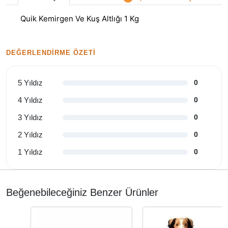
Quik Kemirgen Ve Kuş Altlığı 1 Kg
DEĞERLENDIRME ÖZETI
5 Yıldız
0
4 Yıldız
0
3 Yıldız
0
2 Yıldız
0
1 Yıldız
0
Beğenebileceğiniz Benzer Ürünler