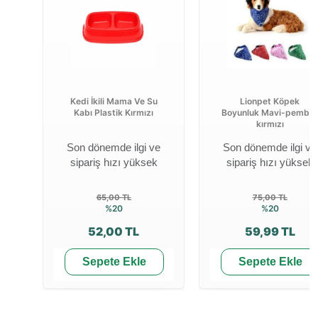
Kedi İkili Mama Ve Su
Lionpet Köpek
Kabı Plastik Kırmızı
Boyunluk Mavi-pembe
kırmızı
Son dönemde ilgi ve
Son dönemde ilgi ve
sipariş hızı yüksek
sipariş hızı yüksek
65,00 TL
75,00 TL
%20
%20
52,00 TL
59,99 TL
Sepete Ekle
Sepete Ekle