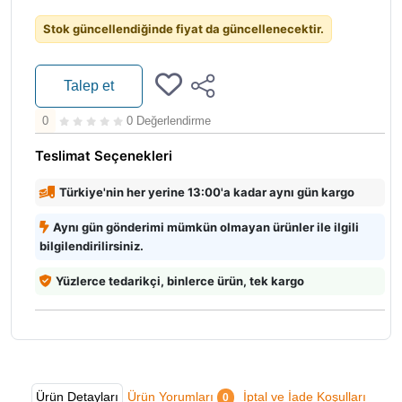
Stok güncellendiğinde fiyat da güncellenecektir.
Talep et
0
0 Değerlendirme
Teslimat Seçenekleri
Türkiye'nin her yerine 13:00'a kadar aynı gün kargo
Aynı gün gönderimi mümkün olmayan ürünler ile ilgili
bilgilendirilirsiniz.
Yüzlerce tedarikçi, binlerce ürün, tek kargo
Ürün Detayları
Ürün Yorumları
İptal ve İade Koşulları
0