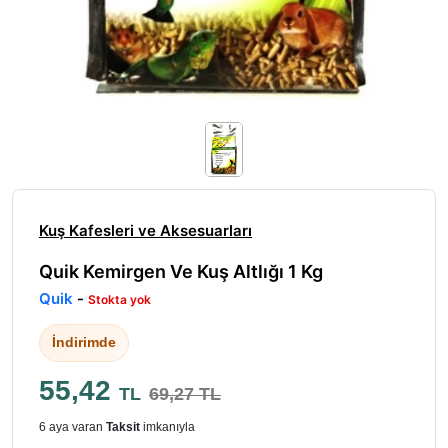
Kuş Kafesleri ve Aksesuarları
Quik Kemirgen Ve Kuş Altlığı 1 Kg
Quik
-
Stokta yok
İndirimde
55,42
TL
69,27 TL
6 aya varan
Taksit
imkanıyla