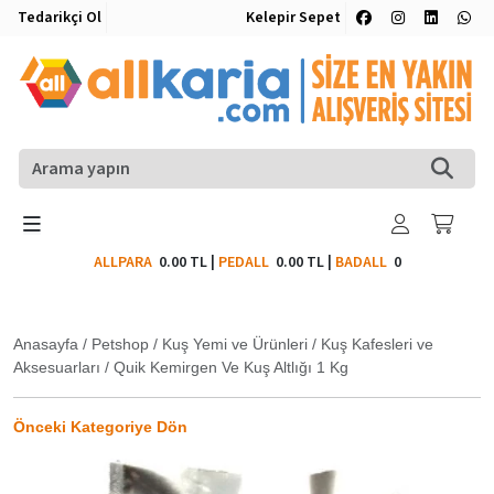
Tedarikçi Ol
Kelepir Sepet
ALLPARA
0.00 TL
|
PEDALL
0.00 TL
|
BADALL
0
Anasayfa
/
Petshop
/
Kuş Yemi ve Ürünleri
/
Kuş Kafesleri ve
Aksesuarları
/
Quik Kemirgen Ve Kuş Altlığı 1 Kg
Önceki Kategoriye Dön