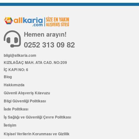
Hemen arayın!
0252 313 09 82
bilgi@allkaria.com
KIZILAĞAÇ MAH. ATA CAD. NO:209
İÇ KAPI NO: 6
Blog
Hakkımızda
Güvenli Alışveriş Kılavuzu
Bilgi Güvenliği Politikası
İade Politikası
İş Sağlığı ve Güvenliği Çevre Politikası
İletişim
Kişisel Verilerin Korunması ve Gizlilik