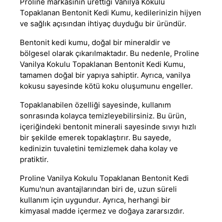
Proline markasının ürettiği Vanilya Kokulu
Topaklanan Bentonit Kedi Kumu, kedilerinizin hijyen
ve sağlık açısından ihtiyaç duyduğu bir üründür.
Bentonit kedi kumu, doğal bir mineraldir ve
bölgesel olarak çıkarılmaktadır. Bu nedenle, Proline
Vanilya Kokulu Topaklanan Bentonit Kedi Kumu,
tamamen doğal bir yapıya sahiptir. Ayrıca, vanilya
kokusu sayesinde kötü koku oluşumunu engeller.
Topaklanabilen özelliği sayesinde, kullanım
sonrasında kolayca temizleyebilirsiniz. Bu ürün,
içeriğindeki bentonit minerali sayesinde sıvıyı hızlı
bir şekilde emerek topaklaştırır. Bu sayede,
kedinizin tuvaletini temizlemek daha kolay ve
pratiktir.
Proline Vanilya Kokulu Topaklanan Bentonit Kedi
Kumu'nun avantajlarından biri de, uzun süreli
kullanım için uygundur. Ayrıca, herhangi bir
kimyasal madde içermez ve doğaya zararsızdır.