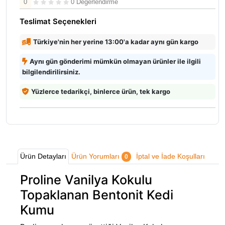
0
0 Değerlendirme
Teslimat Seçenekleri
Türkiye'nin her yerine 13:00'a kadar aynı gün kargo
Aynı gün gönderimi mümkün olmayan ürünler ile ilgili
bilgilendirilirsiniz.
Yüzlerce tedarikçi, binlerce ürün, tek kargo
Ürün Detayları
Ürün Yorumları
İptal ve İade Koşulları
0
Proline Vanilya Kokulu
Topaklanan Bentonit Kedi
Kumu