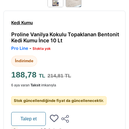
Kedi Kumu
Proline Vanilya Kokulu Topaklanan Bentonit
Kedi Kumu İnce 10 Lt
Pro Line
-
Stokta yok
İndirimde
188,78
TL
214,81 TL
6 aya varan
Taksit
imkanıyla
Stok güncellendiğinde fiyat da güncellenecektir.
Talep et