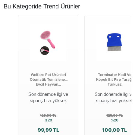
Bu Kategoride Trend Ürünler
Welfare Pet Ürünleri
Terminator Kedi Ve
Otomatik Temizlenen
Köpek Bit Pire Tarağı
Evcil Hayvan...
Turkuaz
Son dönemde ilgi ve
Son dönemde ilgi ve
sipariş hızı yüksek
sipariş hızı yüksek
125,00 TL
125,00 TL
%20
%20
99,99 TL
100,00 TL