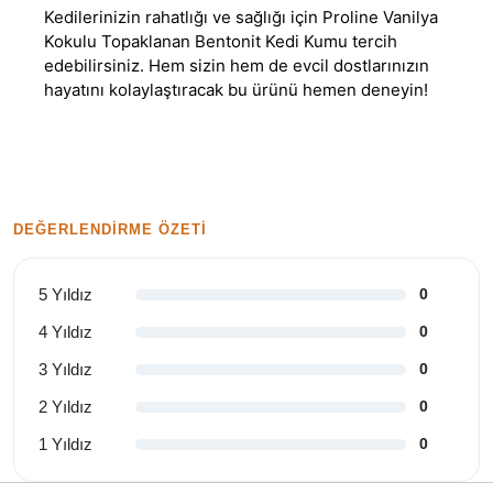
Kedilerinizin rahatlığı ve sağlığı için Proline Vanilya
Kokulu Topaklanan Bentonit Kedi Kumu tercih
edebilirsiniz. Hem sizin hem de evcil dostlarınızın
hayatını kolaylaştıracak bu ürünü hemen deneyin!
DEĞERLENDIRME ÖZETI
5 Yıldız
0
4 Yıldız
0
3 Yıldız
0
2 Yıldız
0
1 Yıldız
0