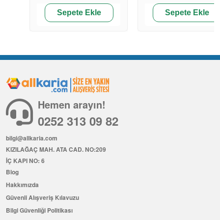
Sepete Ekle
Sepete Ekle
Hemen arayın!
0252 313 09 82
bilgi@allkaria.com
KIZILAĞAÇ MAH. ATA CAD. NO:209
İÇ KAPI NO: 6
Blog
Hakkımızda
Güvenli Alışveriş Kılavuzu
Bilgi Güvenliği Politikası