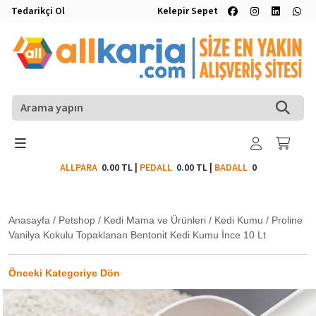
Tedarikçi Ol
Kelepir Sepet
ALLPARA
0.00 TL
|
PEDALL
0.00 TL
|
BADALL
0
Anasayfa
/
Petshop
/
Kedi Mama ve Ürünleri
/
Kedi Kumu
/
Proline
Vanilya Kokulu Topaklanan Bentonit Kedi Kumu İnce 10 Lt
Önceki Kategoriye Dön