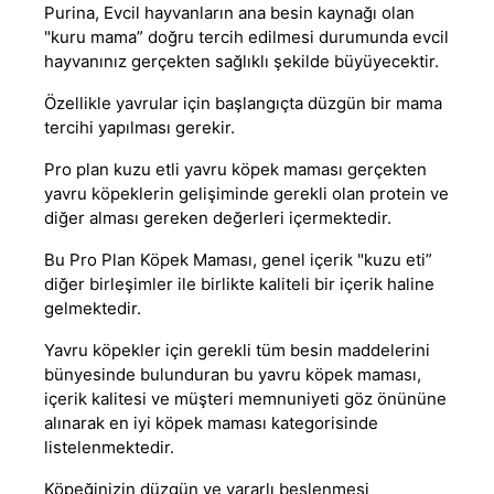
Purina
, Evcil hayvanların ana besin kaynağı olan
"kuru mama” doğru tercih edilmesi durumunda evcil
hayvanınız gerçekten sağlıklı şekilde büyüyecektir.
Özellikle yavrular için başlangıçta düzgün bir mama
tercihi yapılması gerekir.
Pro plan
kuzu etli yavru
köpek maması
gerçekten
yavru köpeklerin gelişiminde gerekli olan protein ve
diğer alması gereken değerleri içermektedir.
Bu
Pro Plan Köpek Maması
, genel içerik "kuzu eti”
diğer birleşimler ile birlikte kaliteli bir içerik haline
gelmektedir.
Yavru köpekler için gerekli tüm besin maddelerini
bünyesinde bulunduran bu
yavru köpek maması
,
içerik kalitesi ve müşteri memnuniyeti göz önününe
alınarak
en iyi köpek maması
kategorisinde
listelenmektedir.
Köpeğinizin düzgün ve yararlı beslenmesi