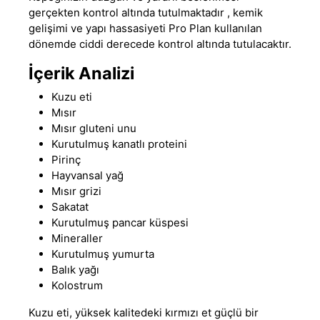
gerçekten kontrol altında tutulmaktadır , kemik
gelişimi ve yapı hassasiyeti Pro Plan kullanılan
dönemde ciddi derecede kontrol altında tutulacaktır.
İçerik Analizi
Kuzu eti
Mısır
Mısır gluteni unu
Kurutulmuş kanatlı proteini
Pirinç
Hayvansal yağ
Mısır grizi
Sakatat
Kurutulmuş pancar küspesi
Mineraller
Kurutulmuş yumurta
Balık yağı
Kolostrum
Kuzu eti,
yüksek kalitedeki kırmızı et güçlü bir