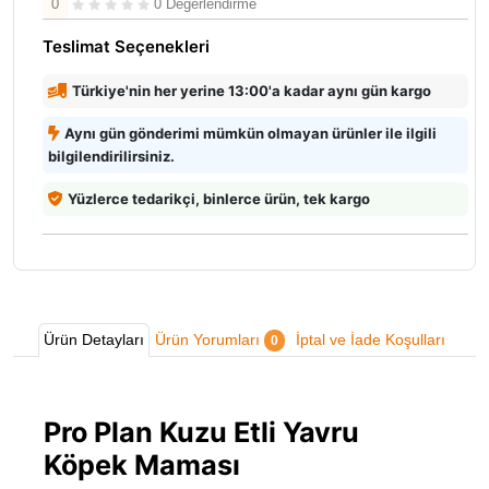
0
0 Değerlendirme
Teslimat Seçenekleri
Türkiye'nin her yerine 13:00'a kadar aynı gün kargo
Aynı gün gönderimi mümkün olmayan ürünler ile ilgili
bilgilendirilirsiniz.
Yüzlerce tedarikçi, binlerce ürün, tek kargo
Ürün Detayları
Ürün Yorumları
İptal ve İade Koşulları
0
Pro Plan Kuzu Etli Yavru
Köpek Maması