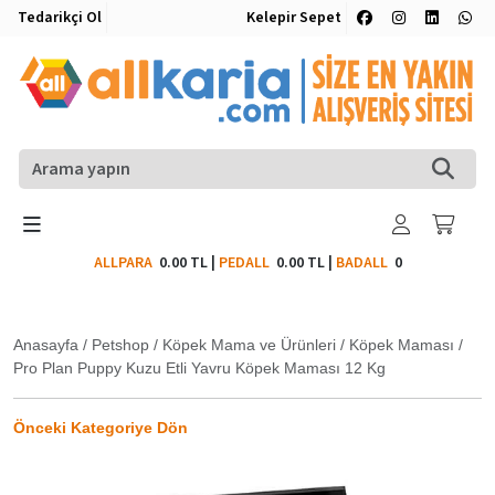
Tedarikçi Ol
Kelepir Sepet
ALLPARA
0.00 TL
|
PEDALL
0.00 TL
|
BADALL
0
Anasayfa
/
Petshop
/
Köpek Mama ve Ürünleri
/
Köpek Maması
/
Pro Plan Puppy Kuzu Etli Yavru Köpek Maması 12 Kg
Önceki Kategoriye Dön