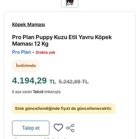
Köpek Maması
Pro Plan Puppy Kuzu Etli Yavru Köpek
Maması 12 Kg
Pro Plan
-
Stokta yok
İndirimde
4.194,29
TL
5.242,88 TL
6 aya varan
Taksit
imkanıyla
Stok güncellendiğinde fiyat da güncellenecektir.
Talep et