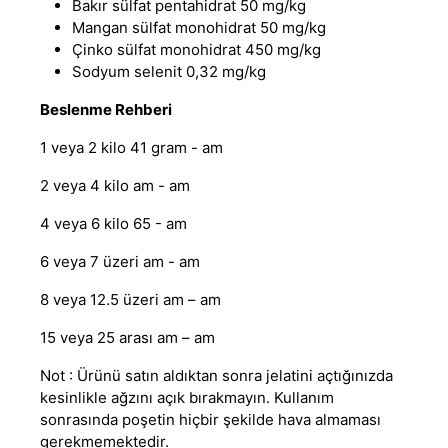
Bakır sülfat pentahidrat 50 mg/kg
Mangan sülfat monohidrat 50 mg/kg
Çinko sülfat monohidrat 450 mg/kg
Sodyum selenit 0,32 mg/kg
Beslenme Rehberi
1 veya 2 kilo 41 gram - am
2 veya 4 kilo am - am
4 veya 6 kilo 65 - am
6 veya 7 üzeri am - am
8 veya 12.5 üzeri am – am
15 veya 25 arası am – am
Not : Ürünü satın aldıktan sonra jelatini açtığınızda
kesinlikle ağzını açık bırakmayın. Kullanım
sonrasında poşetin hiçbir şekilde hava almaması
gerekmemektedir.