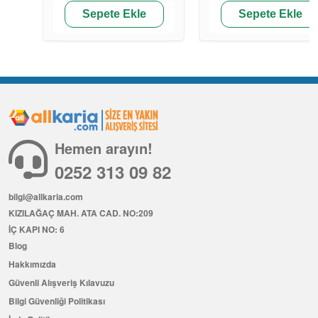
Sepete Ekle
Sepete Ekle
Hemen arayın!
0252 313 09 82
bilgi@allkaria.com
KIZILAĞAÇ MAH. ATA CAD. NO:209
İÇ KAPI NO: 6
Blog
Hakkımızda
Güvenli Alışveriş Kılavuzu
Bilgi Güvenliği Politikası