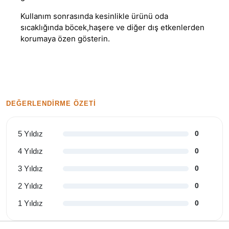
Kullanım sonrasında kesinlikle ürünü oda
sıcaklığında böcek,haşere ve diğer dış etkenlerden
korumaya özen gösterin.
DEĞERLENDIRME ÖZETI
5 Yıldız
0
4 Yıldız
0
3 Yıldız
0
2 Yıldız
0
1 Yıldız
0