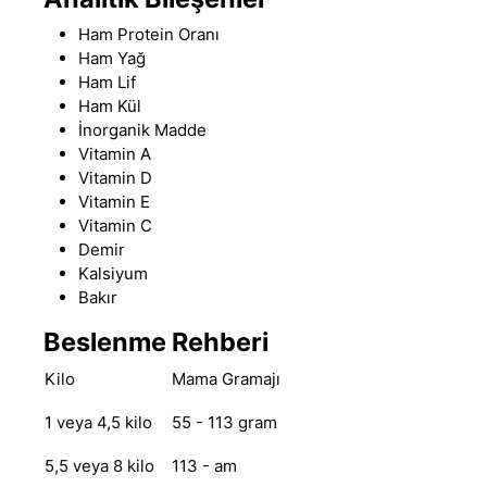
Ham Protein Oranı
Ham Yağ
Ham Lif
Ham Kül
İnorganik Madde
Vitamin A
Vitamin D
Vitamin E
Vitamin C
Demir
Kalsiyum
Bakır
Beslenme Rehberi
Kilo
Mama Gramajı
1 veya 4,5 kilo
55 - 113 gram
5,5 veya 8 kilo
113 - am