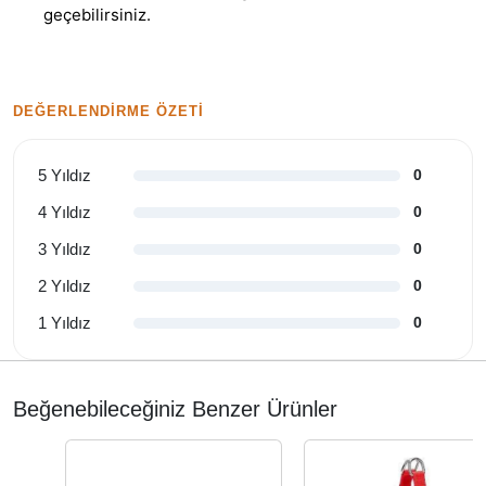
geçebilirsiniz.
DEĞERLENDIRME ÖZETI
5 Yıldız
0
4 Yıldız
0
3 Yıldız
0
2 Yıldız
0
1 Yıldız
0
Beğenebileceğiniz Benzer Ürünler