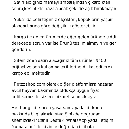
· Satın aldığınız mamayı ambalajından çıkardıktan
sonra,kesinlikle hava alacak şekilde açık bırakmayın.
· Yukarıda belirttiğimiz ölçekler , köpeklerin yaşam
standartlarına göre değişiklik gösterebilir.
· Kargo ile gelen ürünlerde eğer gelen üründe ciddi
derecede sorun var ise ürünü teslim almayın ve geri
gönderin.
· Sitemizden satın alacağınız tüm ürünler %100
orijinal ve son kullanma tarihlerine dikkat edilerek
kargo edilmektedir.
· Petzzshop.com olarak diğer platformlara nazaran
evcil hayvan bakımında oldukça uygun fiyat
politikamız ile sizlere hizmet sunmaktayız.
Her hangi bir sorun yaşarsanız yada bir konu
hakkında bilgi almak istediğinizde doğrudan
sitemizdeki "Canlı Destek, WhatsApp yada İletişim
Numaraları” ile bizimle doğrudan irtibata