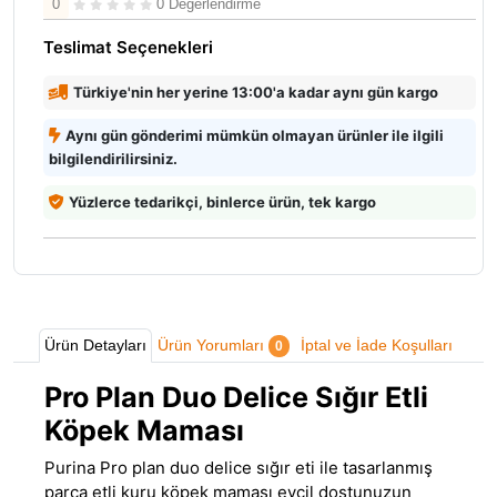
0
0 Değerlendirme
Teslimat Seçenekleri
Türkiye'nin her yerine 13:00'a kadar aynı gün kargo
Aynı gün gönderimi mümkün olmayan ürünler ile ilgili
bilgilendirilirsiniz.
Yüzlerce tedarikçi, binlerce ürün, tek kargo
Ürün Detayları
Ürün Yorumları
İptal ve İade Koşulları
0
Pro Plan Duo Delice Sığır Etli
Köpek Maması
Purina
Pro plan duo delice sığır eti ile tasarlanmış
parça etli kuru
köpek maması
evcil dostunuzun