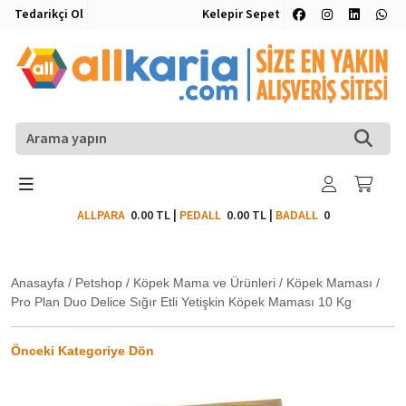
Tedarikçi Ol
Kelepir Sepet
ALLPARA
0.00 TL
|
PEDALL
0.00 TL
|
BADALL
0
Anasayfa
/
Petshop
/
Köpek Mama ve Ürünleri
/
Köpek Maması
/
Pro Plan Duo Delice Sığır Etli Yetişkin Köpek Maması 10 Kg
Önceki Kategoriye Dön