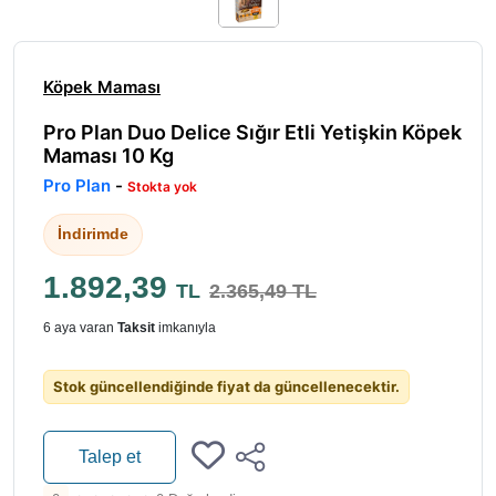
Köpek Maması
Pro Plan Duo Delice Sığır Etli Yetişkin Köpek
Maması 10 Kg
Pro Plan
-
Stokta yok
İndirimde
1.892,39
TL
2.365,49 TL
6 aya varan
Taksit
imkanıyla
Stok güncellendiğinde fiyat da güncellenecektir.
Talep et