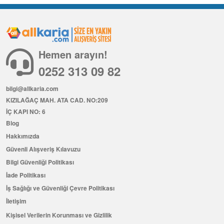
Hemen arayın!
0252 313 09 82
bilgi@allkaria.com
KIZILAĞAÇ MAH. ATA CAD. NO:209
İÇ KAPI NO: 6
Blog
Hakkımızda
Güvenli Alışveriş Kılavuzu
Bilgi Güvenliği Politikası
İade Politikası
İş Sağlığı ve Güvenliği Çevre Politikası
İletişim
Kişisel Verilerin Korunması ve Gizlilik