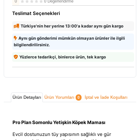
0
0 Değerlendirme
Teslimat Seçenekleri
Türkiye'nin her yerine 13:00'a kadar aynı gün kargo
Aynı gün gönderimi mümkün olmayan ürünler ile ilgili
bilgilendirilirsiniz.
Yüzlerce tedarikçi, binlerce ürün, tek kargo
Ürün Detayları
Ürün Yorumları
İptal ve İade Koşulları
0
Pro Plan Somonlu Yetişkin Köpek Maması
Evcil dostunuzun tüy yapısının sağlıklı ve gür