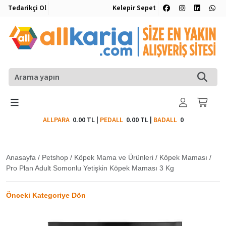
Tedarikçi Ol
Kelepir Sepet
ALLPARA
0.00 TL
|
PEDALL
0.00 TL
|
BADALL
0
Anasayfa
/
Petshop
/
Köpek Mama ve Ürünleri
/
Köpek Maması
/
Pro Plan Adult Somonlu Yetişkin Köpek Maması 3 Kg
Önceki Kategoriye Dön