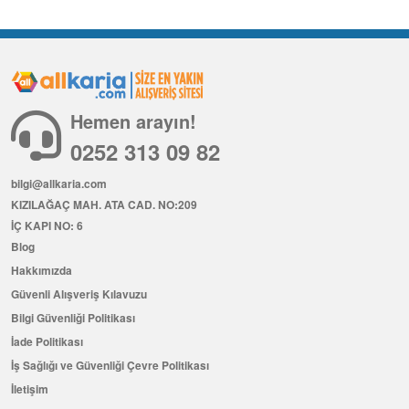
Hemen arayın!
0252 313 09 82
bilgi@allkaria.com
KIZILAĞAÇ MAH. ATA CAD. NO:209
İÇ KAPI NO: 6
Blog
Hakkımızda
Güvenli Alışveriş Kılavuzu
Bilgi Güvenliği Politikası
İade Politikası
İş Sağlığı ve Güvenliği Çevre Politikası
İletişim