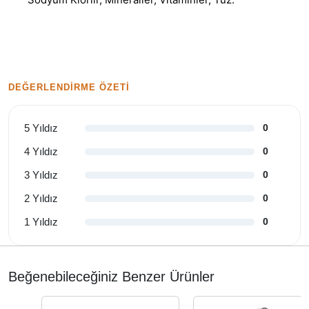
DEĞERLENDIRME ÖZETI
5 Yıldız
0
4 Yıldız
0
3 Yıldız
0
2 Yıldız
0
1 Yıldız
0
Beğenebileceğiniz Benzer Ürünler