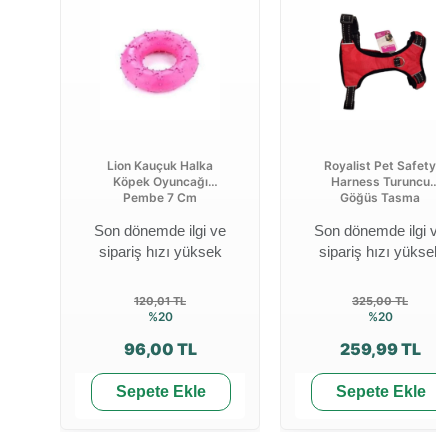
Lion Kauçuk Halka
Royalist Pet Safety
Köpek Oyuncağı
Harness Turuncu
Pembe 7 Cm
Göğüs Tasma
Son dönemde ilgi ve
Son dönemde ilgi ve
sipariş hızı yüksek
sipariş hızı yüksek
120,01 TL
325,00 TL
%20
%20
96,00 TL
259,99 TL
Sepete Ekle
Sepete Ekle