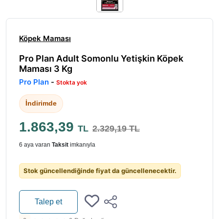
Köpek Maması
Pro Plan Adult Somonlu Yetişkin Köpek
Maması 3 Kg
Pro Plan
-
Stokta yok
İndirimde
1.863,39
TL
2.329,19 TL
6 aya varan
Taksit
imkanıyla
Stok güncellendiğinde fiyat da güncellenecektir.
Talep et