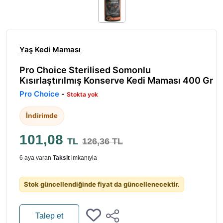
Yaş Kedi Maması
Pro Choice Sterilised Somonlu
Kısırlaştırılmış Konserve Kedi Maması 400 Gr
Pro Choice
-
Stokta yok
İndirimde
101,08
TL
126,36 TL
6 aya varan
Taksit
imkanıyla
Stok güncellendiğinde fiyat da güncellenecektir.
Talep et