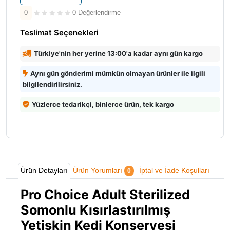
0
0 Değerlendirme
Teslimat Seçenekleri
Türkiye'nin her yerine 13:00'a kadar aynı gün kargo
Aynı gün gönderimi mümkün olmayan ürünler ile ilgili
bilgilendirilirsiniz.
Yüzlerce tedarikçi, binlerce ürün, tek kargo
Ürün Detayları
Ürün Yorumları
İptal ve İade Koşulları
0
Pro Choice Adult Sterilized
Somonlu Kısırlastırılmış
Yetişkin Kedi Konservesi