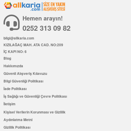
Hemen arayın!
0252 313 09 82
bilgi@allkaria.com
KIZILAĞAÇ MAH. ATA CAD. NO:209
İÇ KAPI NO: 6
Blog
Hakkımızda
Güvenli Alışveriş Kılavuzu
Bilgi Güvenliği Politikası
İade Politikası
İş Sağlığı ve Güvenliği Çevre Politikası
İletişim
Kişisel Verilerin Korunması ve Gizlilik
Aydınlatma Metni
Gizlilik Politikası