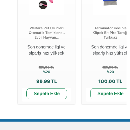
Welfare Pet Ürünleri
Terminator Kedi Ve
Otomatik Temizlenen
Köpek Bit Pire Tarağı
Evcil Hayvan...
Turkuaz
Son dönemde ilgi ve
Son dönemde ilgi ve
sipariş hızı yüksek
sipariş hızı yüksek
125,00 TL
125,00 TL
%20
%20
99,99 TL
100,00 TL
Sepete Ekle
Sepete Ekle