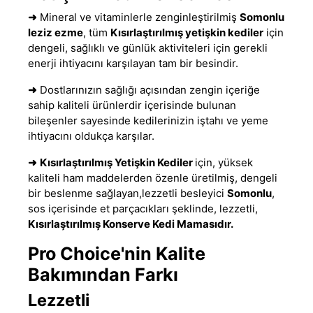
➜
Mineral ve vitaminlerle zenginleştirilmiş
Somonlu
leziz ezme
, tüm
Kısırlaştırılmış yetişkin kediler
için
dengeli
,
sağlıklı ve günlük aktiviteleri için gerekli
enerji ihtiyacını karşılayan tam bir besindir.
➜
Dostlarınızın sağlığı açısından zengin içeriğe
sahip kaliteli ürünlerdir içerisinde bulunan
bileşenler sayesinde kedilerinizin iştahı ve yeme
ihtiyacını oldukça karşılar.
➜
Kısırlaştırılmış Yetişkin Kediler
için, yüksek
kaliteli ham maddelerden özenle üretilmiş
,
dengeli
bir beslenme sağlayan,lezzetli besleyici
Somonlu
,
sos içerisinde et parçacıkları şeklinde, lezzetli,
Kısırlaştırılmış Konserve Kedi Mamasıdır.
Pro Choice'nin Kalite
Bakımından Farkı
Lezzetli