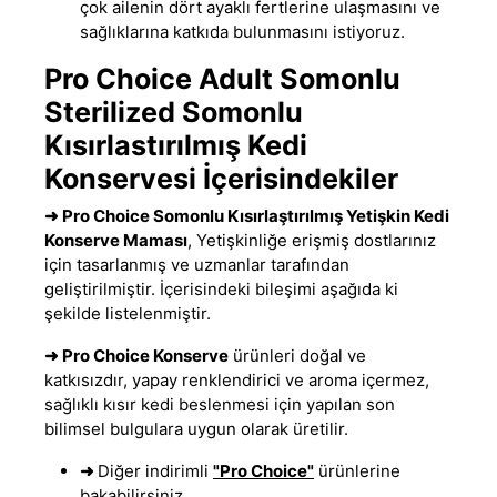
çok ailenin dört ayaklı fertlerine ulaşmasını ve
sağlıklarına katkıda bulunmasını istiyoruz.
Pro Choice Adult Somonlu
Sterilized Somonlu
Kısırlastırılmış Kedi
Konservesi İçerisindekiler
➜
Pro Choice Somonlu Kısırlaştırılmış Yetişkin Kedi
Konserve Maması
, Yetişkinliğe erişmiş dostlarınız
için tasarlanmış ve uzmanlar tarafından
geliştirilmiştir. İçerisindeki bileşimi aşağıda ki
şekilde listelenmiştir.
➜
Pro Choice Konserve
ürünleri doğal ve
katkısızdır, yapay renklendirici ve aroma içermez,
sağlıklı kısır kedi beslenmesi için yapılan son
bilimsel bulgulara uygun olarak üretilir.
➜
Diğer indirimli
"Pro Choice"
ürünlerine
bakabilirsiniz