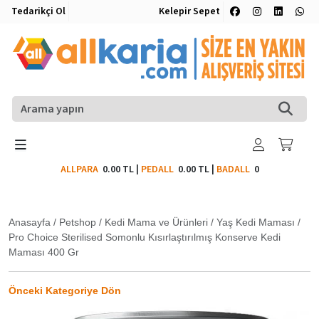
Tedarikçi Ol
Kelepir Sepet
ALLPARA
0.00 TL
|
PEDALL
0.00 TL
|
BADALL
0
Anasayfa
/
Petshop
/
Kedi Mama ve Ürünleri
/
Yaş Kedi Maması
/
Pro Choice Sterilised Somonlu Kısırlaştırılmış Konserve Kedi
Maması 400 Gr
Önceki Kategoriye Dön