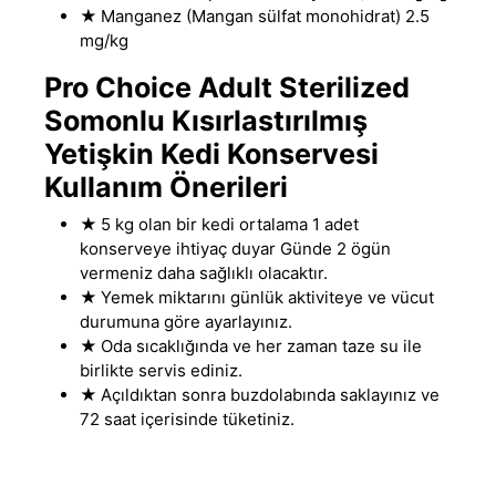
★
Manganez (Mangan sülfat monohidrat) 2.5
mg/kg
Pro Choice Adult Sterilized
Somonlu Kısırlastırılmış
Yetişkin Kedi Konservesi
Kullanım Önerileri
★
5 kg olan bir kedi ortalama 1 adet
konserveye ihtiyaç duyar Günde 2 ögün
vermeniz daha sağlıklı olacaktır.
★
Yemek miktarını günlük aktiviteye ve vücut
durumuna göre ayarlayınız.
★
Oda sıcaklığında ve her zaman taze su ile
birlikte servis ediniz.
★
Açıldıktan sonra buzdolabında saklayınız ve
72 saat içerisinde tüketiniz.