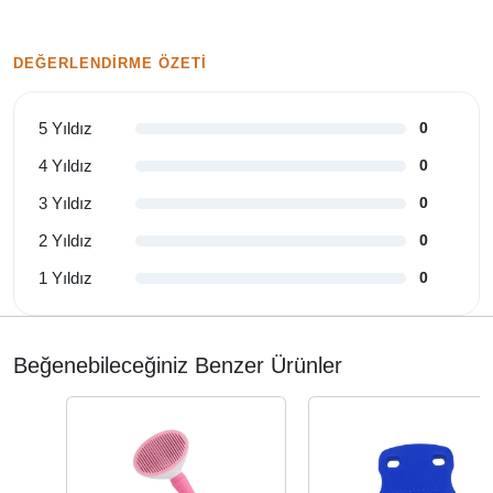
DEĞERLENDIRME ÖZETI
5 Yıldız
0
4 Yıldız
0
3 Yıldız
0
2 Yıldız
0
1 Yıldız
0
Beğenebileceğiniz Benzer Ürünler