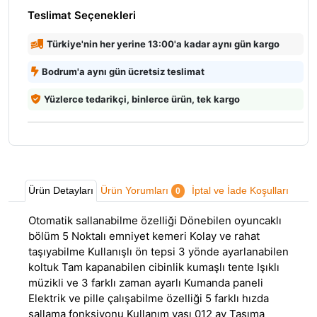
Teslimat Seçenekleri
Türkiye'nin her yerine 13:00'a kadar aynı gün kargo
Bodrum'a aynı gün ücretsiz teslimat
Yüzlerce tedarikçi, binlerce ürün, tek kargo
Ürün Detayları
Ürün Yorumları
İptal ve İade Koşulları
0
Otomatik sallanabilme özelliği Dönebilen oyuncaklı
bölüm 5 Noktalı emniyet kemeri Kolay ve rahat
taşıyabilme Kullanışlı ön tepsi 3 yönde ayarlanabilen
koltuk Tam kapanabilen cibinlik kumaşlı tente Işıklı
müzikli ve 3 farklı zaman ayarlı Kumanda paneli
Elektrik ve pille çalışabilme özelliği 5 farklı hızda
sallama fonksiyonu Kullanım yaşı 012 ay Taşıma