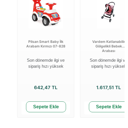
Pilsan Smart Baby İlk
Vardem Katlanabilir
Arabam Kırmızı 07-828
Gölgelikli Bebek
Arabası
Son dönemde ilgi ve
Son dönemde ilgi ve
sipariş hızı yüksek
sipariş hızı yüksek
642,47 TL
1.617,51 TL
Sepete Ekle
Sepete Ekle