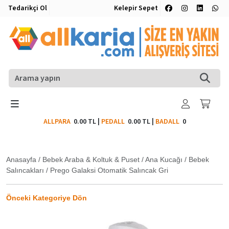
Tedarikçi Ol
Kelepir Sepet
ALLPARA
0.00 TL
|
PEDALL
0.00 TL
|
BADALL
0
Anasayfa
/
Bebek Araba & Koltuk & Puset
/
Ana Kucağı
/
Bebek
Salıncakları
/
Prego Galaksi Otomatik Salıncak Gri
Önceki Kategoriye Dön