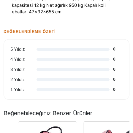
kapasitesi 12 kg Net ağırlık 950 kg Kapalı koli
ebatları 47x32x655 cm
DEĞERLENDIRME ÖZETI
5 Yıldız
0
4 Yıldız
0
3 Yıldız
0
2 Yıldız
0
1 Yıldız
0
Beğenebileceğiniz Benzer Ürünler