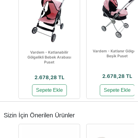
Vardem - Katlanır Gölgeli
Vardem - Katlanabilir
Beşik Puset
Gölgelikli Bebek Arabası
Puset
2.678,28 TL
2.678,28 TL
Sepete Ekle
Sepete Ekle
Sizin İçin Önerilen Ürünler