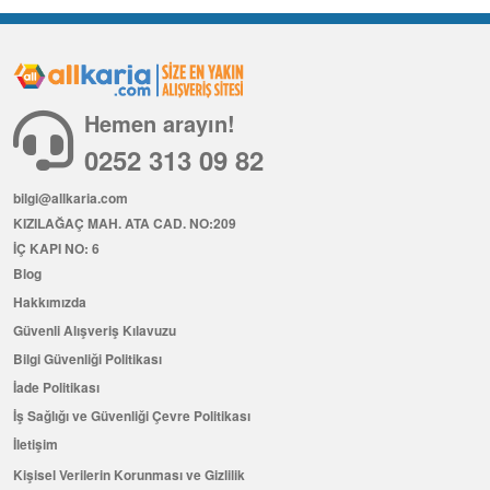
Hemen arayın!
0252 313 09 82
bilgi@allkaria.com
KIZILAĞAÇ MAH. ATA CAD. NO:209
İÇ KAPI NO: 6
Blog
Hakkımızda
Güvenli Alışveriş Kılavuzu
Bilgi Güvenliği Politikası
İade Politikası
İş Sağlığı ve Güvenliği Çevre Politikası
İletişim
Kişisel Verilerin Korunması ve Gizlilik