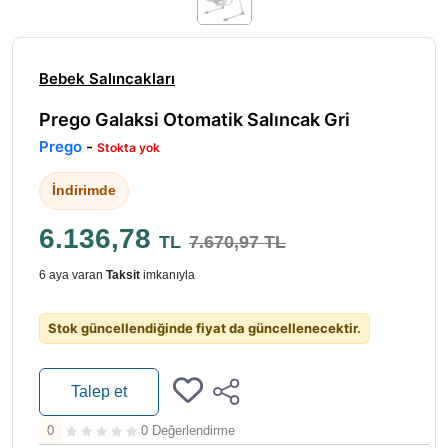
Bebek Salıncakları
Prego Galaksi Otomatik Salıncak Gri
Prego
-
Stokta yok
İndirimde
6.136,78
TL
7.670,97 TL
6 aya varan
Taksit
imkanıyla
Stok güncellendiğinde fiyat da güncellenecektir.
Talep et
0
0 Değerlendirme