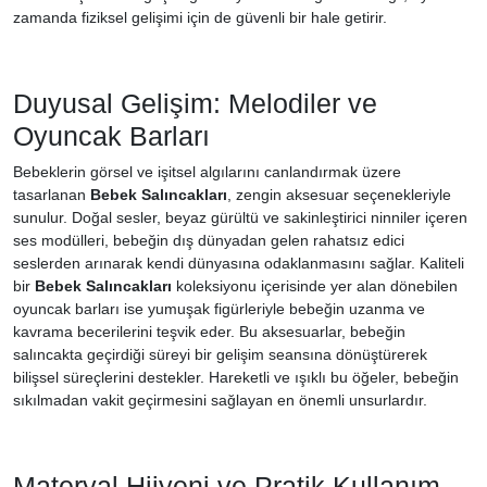
zamanda fiziksel gelişimi için de güvenli bir hale getirir.
Duyusal Gelişim: Melodiler ve
Oyuncak Barları
Bebeklerin görsel ve işitsel algılarını canlandırmak üzere
tasarlanan
Bebek Salıncakları
, zengin aksesuar seçenekleriyle
sunulur. Doğal sesler, beyaz gürültü ve sakinleştirici ninniler içeren
ses modülleri, bebeğin dış dünyadan gelen rahatsız edici
seslerden arınarak kendi dünyasına odaklanmasını sağlar. Kaliteli
bir
Bebek Salıncakları
koleksiyonu içerisinde yer alan dönebilen
oyuncak barları ise yumuşak figürleriyle bebeğin uzanma ve
kavrama becerilerini teşvik eder. Bu aksesuarlar, bebeğin
salıncakta geçirdiği süreyi bir gelişim seansına dönüştürerek
bilişsel süreçlerini destekler. Hareketli ve ışıklı bu öğeler, bebeğin
sıkılmadan vakit geçirmesini sağlayan en önemli unsurlardır.
Materyal Hijyeni ve Pratik Kullanım