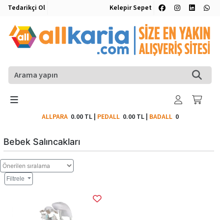
Tedarikçi Ol
Kelepir Sepet
ALLPARA
0.00 TL
|
PEDALL
0.00 TL
|
BADALL
0
Bebek Salıncakları
Filtrele