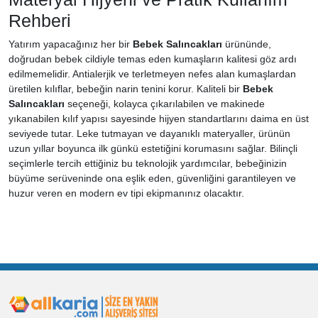
Rehberi
Yatırım yapacağınız her bir
Bebek Salıncakları
ürününde,
doğrudan bebek cildiyle temas eden kumaşların kalitesi göz ardı
edilmemelidir. Antialerjik ve terletmeyen nefes alan kumaşlardan
üretilen kılıflar, bebeğin narin tenini korur. Kaliteli bir
Bebek
Salıncakları
seçeneği, kolayca çıkarılabilen ve makinede
yıkanabilen kılıf yapısı sayesinde hijyen standartlarını daima en üst
seviyede tutar. Leke tutmayan ve dayanıklı materyaller, ürünün
uzun yıllar boyunca ilk günkü estetiğini korumasını sağlar. Bilinçli
seçimlerle tercih ettiğiniz bu teknolojik yardımcılar, bebeğinizin
büyüme serüveninde ona eşlik eden, güvenliğini garantileyen ve
huzur veren en modern ev tipi ekipmanınız olacaktır.