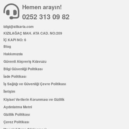
Hemen arayın!
0252 313 09 82
bilgi@allkaria.com
KIZILAĞAÇ MAH. ATA CAD. NO:209
İÇ KAPI NO: 6
Blog
Hakkımızda
Güvenli Alışveriş Kılavuzu
Bilgi Güvenliği Politikası
İade Politikası
İş Sağlığı ve Güvenliği Çevre Politikası
İletişim
Kişisel Verilerin Korunması ve Gizlilik
Aydınlatma Metni
Gizlilik Politikası
Çerez Politikası