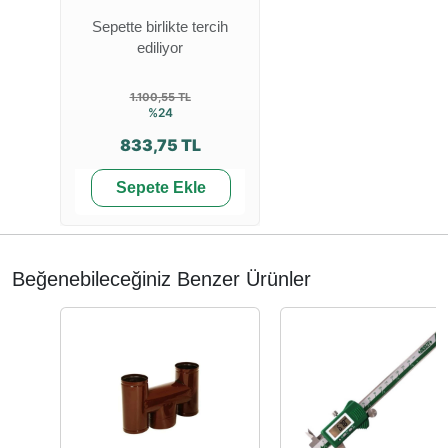
Sepette birlikte tercih
ediliyor
1.100,55 TL
%24
833,75 TL
Sepete Ekle
Beğenebileceğiniz Benzer Ürünler