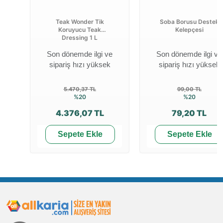
Teak Wonder Tik
Soba Borusu Destek
Koruyucu Teak
Kelepçesi
Dressing 1 L
Son dönemde ilgi ve
Son dönemde ilgi ve
sipariş hızı yüksek
sipariş hızı yüksek
5.470,37 TL
99,00 TL
%20
%20
4.376,07 TL
79,20 TL
Sepete Ekle
Sepete Ekle