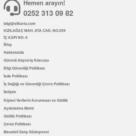
Hemen arayın!
0252 313 09 82
bilgi@allkaria.com
KIZILAĞAÇ MAH. ATA CAD. NO:209
İÇ KAPI NO: 6
Blog
Hakkımızda
Güvenli Alışveriş Kılavuzu
Bilgi Güvenliği Politikası
İade Politikası
İş Sağlığı ve Güvenliği Çevre Politikası
İletişim
Kişisel Verilerin Korunması ve Gizlilik
Aydınlatma Metni
Gizlilik Politikası
Çerez Politikası
Mesafeli Satış Sözleşmesi