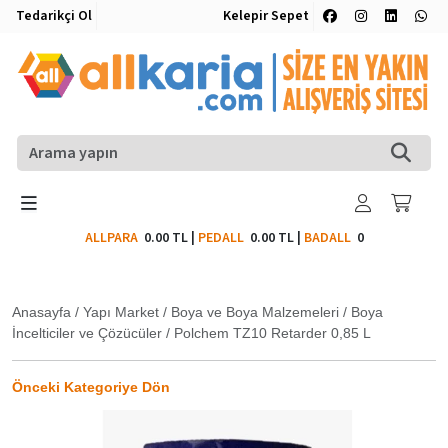
Tedarikçi Ol
Kelepir Sepet
ALLPARA
0.00 TL
|
PEDALL
0.00 TL
|
BADALL
0
Anasayfa
/
Yapı Market
/
Boya ve Boya Malzemeleri
/
Boya
İncelticiler ve Çözücüler
/
Polchem TZ10 Retarder 0,85 L
Önceki Kategoriye Dön