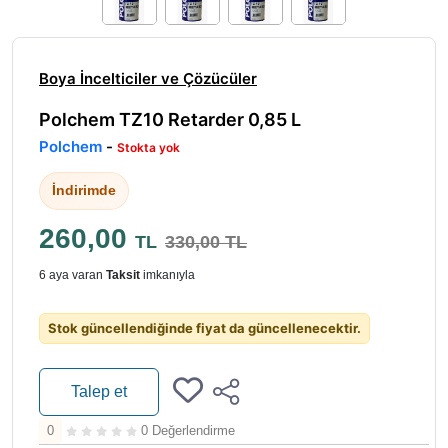
Boya İncelticiler ve Çözücüler
Polchem TZ10 Retarder 0,85 L
Polchem
-
Stokta yok
İndirimde
260,00
TL
330,00 TL
6 aya varan
Taksit
imkanıyla
Stok güncellendiğinde fiyat da güncellenecektir.
Talep et
0
0 Değerlendirme