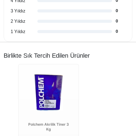
4 Yıldız
0
3 Yıldız
0
2 Yıldız
0
1 Yıldız
0
Birlikte Sık Tercih Edilen Ürünler
Polchem Akrilik Tiner 3
Kg