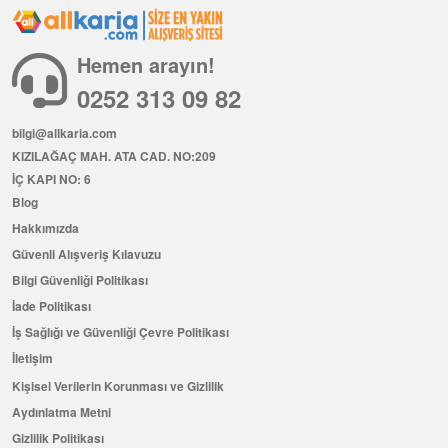
Hemen arayın!
0252 313 09 82
bilgi@allkaria.com
KIZILAĞAÇ MAH. ATA CAD. NO:209
İÇ KAPI NO: 6
Blog
Hakkımızda
Güvenli Alışveriş Kılavuzu
Bilgi Güvenliği Politikası
İade Politikası
İş Sağlığı ve Güvenliği Çevre Politikası
İletişim
Kişisel Verilerin Korunması ve Gizlilik
Aydınlatma Metni
Gizlilik Politikası