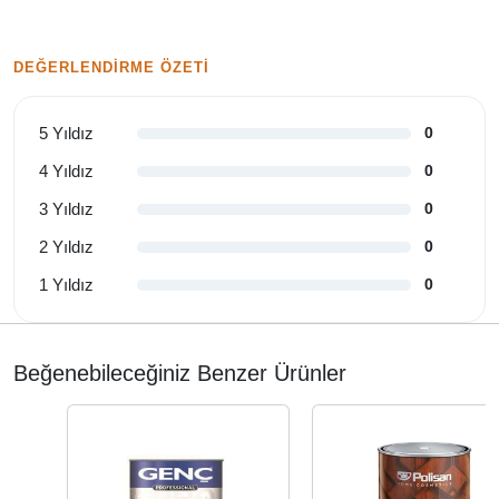
DEĞERLENDIRME ÖZETI
5 Yıldız
0
4 Yıldız
0
3 Yıldız
0
2 Yıldız
0
1 Yıldız
0
Beğenebileceğiniz Benzer Ürünler