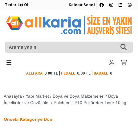
Tedarikçi Ol
Kelepir Sepet
ALLPARA
0.00 TL
|
PEDALL
0.00 TL
|
BADALL
0
Anasayfa
/
Yapı Market
/
Boya ve Boya Malzemeleri
/
Boya
İncelticiler ve Çözücüler
/
Polchem TP10 Poliüretan Tiner 10 kg
Önceki Kategoriye Dön