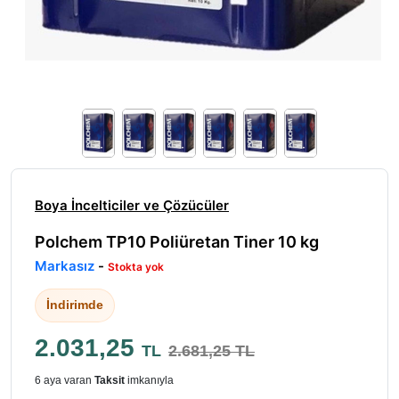
Boya İncelticiler ve Çözücüler
Polchem TP10 Poliüretan Tiner 10 kg
Markasız
-
Stokta yok
İndirimde
2.031,25
TL
2.681,25 TL
6 aya varan
Taksit
imkanıyla