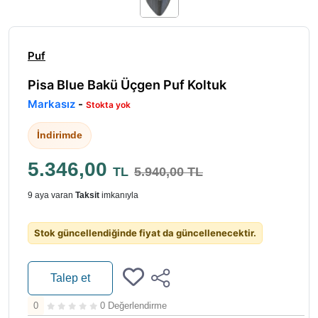
Puf
Pisa Blue Bakü Üçgen Puf Koltuk
Markasız
-
Stokta yok
İndirimde
5.346,00
TL
5.940,00 TL
9 aya varan
Taksit
imkanıyla
Stok güncellendiğinde fiyat da güncellenecektir.
Talep et
0
0 Değerlendirme