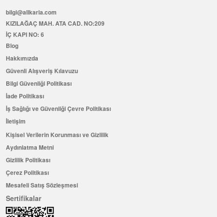
bilgi@allkaria.com
KIZILAĞAÇ MAH. ATA CAD. NO:209
İÇ KAPI NO: 6
Blog
Hakkımızda
Güvenli Alışveriş Kılavuzu
Bilgi Güvenliği Politikası
İade Politikası
İş Sağlığı ve Güvenliği Çevre Politikası
İletişim
Kişisel Verilerin Korunması ve Gizlilik
Aydınlatma Metni
Gizlilik Politikası
Çerez Politikası
Mesafeli Satış Sözleşmesi
Sertifikalar