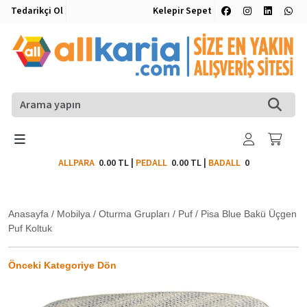
Tedarikçi Ol
Kelepir Sepet
ALLPARA
0.00 TL
|
PEDALL
0.00 TL
|
BADALL
0
Anasayfa
/
Mobilya
/
Oturma Grupları
/
Puf
/
Pisa Blue Bakü Üçgen
Puf Koltuk
Önceki Kategoriye Dön