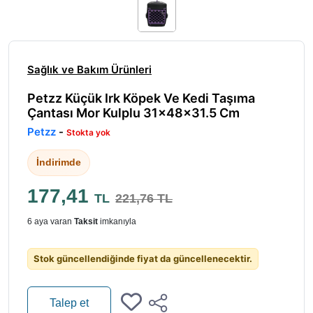
Sağlık ve Bakım Ürünleri
Petzz Küçük Irk Köpek Ve Kedi Taşıma
Çantası Mor Kulplu 31x48x31.5 Cm
Petzz
-
Stokta yok
İndirimde
177,41
TL
221,76 TL
6 aya varan
Taksit
imkanıyla
Stok güncellendiğinde fiyat da güncellenecektir.
Talep et