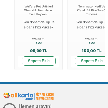
Welfare Pet Ürünleri
Terminator Kedi Ve
Otomatik Temizlenen
Köpek Bit Pire Tarağı
Evcil Hayvan...
Turkuaz
Son dönemde ilgi ve
Son dönemde ilgi ve
sipariş hızı yüksek
sipariş hızı yüksek
125,00 TL
125,00 TL
%20
%20
99,99 TL
100,00 TL
Sepete Ekle
Sepete Ekle
Hemen arayın!