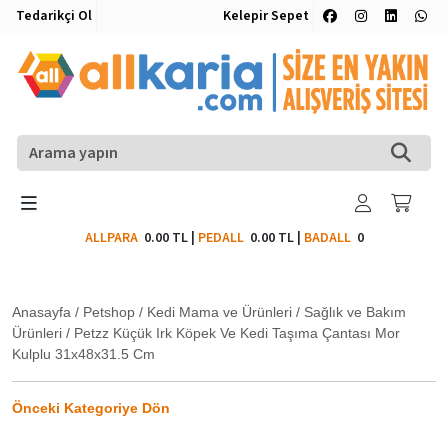
Tedarikçi Ol
Kelepir Sepet
ALLPARA
0.00 TL
|
PEDALL
0.00 TL
|
BADALL
0
Anasayfa
/
Petshop
/
Kedi Mama ve Ürünleri
/
Sağlık ve Bakım
Ürünleri
/
Petzz Küçük Irk Köpek Ve Kedi Taşıma Çantası Mor
Kulplu 31x48x31.5 Cm
Önceki Kategoriye Dön