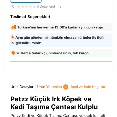
0
0 Değerlendirme
Teslimat Seçenekleri
Türkiye'nin her yerine 13:00'a kadar aynı gün kargo
Aynı gün gönderimi mümkün olmayan ürünler ile ilgili
bilgilendirilirsiniz.
Yüzlerce tedarikçi, binlerce ürün, tek kargo
Ürün Detayları
Ürün Yorumları
İptal ve İade Koşulları
0
Petzz Küçük Irk Köpek ve
Kedi Taşıma Çantası Kulplu
Petzz Kedi ve Köpek Taşıma Çantası, yüksek kaliteli