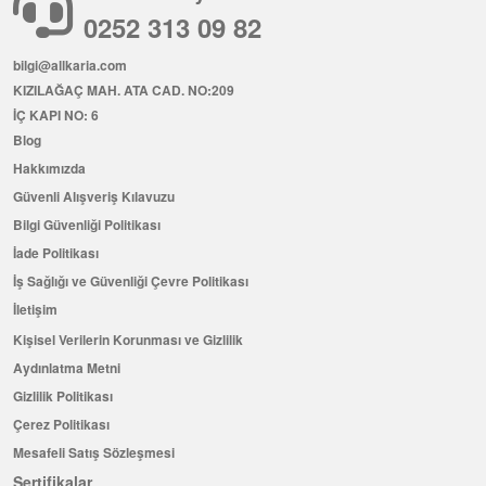
0252 313 09 82
bilgi@allkaria.com
KIZILAĞAÇ MAH. ATA CAD. NO:209
İÇ KAPI NO: 6
Blog
Hakkımızda
Güvenli Alışveriş Kılavuzu
Bilgi Güvenliği Politikası
İade Politikası
İş Sağlığı ve Güvenliği Çevre Politikası
İletişim
Kişisel Verilerin Korunması ve Gizlilik
Aydınlatma Metni
Gizlilik Politikası
Çerez Politikası
Mesafeli Satış Sözleşmesi
Sertifikalar