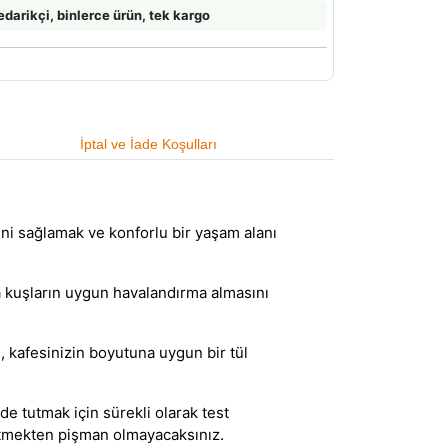
edarikçi, binlerce ürün, tek kargo
İptal ve İade Koşulları
ğini sağlamak ve konforlu bir yaşam alanı
 kuşların uygun havalandırma almasını
e, kafesinizin boyutuna uygun bir tül
e tutmak için sürekli olarak test
 etmekten pişman olmayacaksınız.