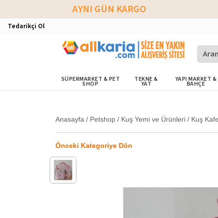
AYNI GÜN KARGO
Tedarikçi Ol
SÜPERMARKET & PET
TEKNE &
YAPI MARKET &
SHOP
YAT
BAHÇE
Anasayfa
/
Petshop
/
Kuş Yemi ve Ürünleri
/
Kuş Kafe
Önceki Kategoriye Dön