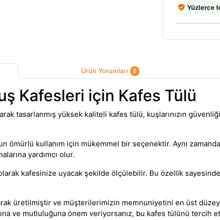
Yüzlerce t
Ürün Yorumları
0
ş Kafesleri için Kafes Tülü
rak tasarlanmış yüksek kaliteli kafes tülü, kuşlarınızın güvenli
un ömürlü kullanım için mükemmel bir seçenektir. Aynı zamanda
alarına yardımcı olur.
olarak kafesinize uyacak şekilde ölçülebilir. Bu özellik sayesind
ak üretilmiştir ve müşterilerimizin memnuniyetini en üst düzeyd
lığına ve mutluluğuna önem veriyorsanız, bu kafes tülünü tercih