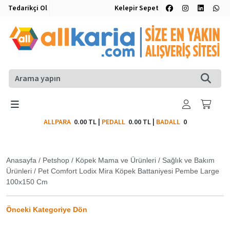
Tedarikçi Ol
Kelepir Sepet
ALLPARA
0.00 TL
|
PEDALL
0.00 TL
|
BADALL
0
Anasayfa
/
Petshop
/
Köpek Mama ve Ürünleri
/
Sağlık ve Bakım
Ürünleri
/
Pet Comfort Lodix Mira Köpek Battaniyesi Pembe Large
100x150 Cm
Önceki Kategoriye Dön