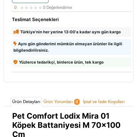
0
0 Değerlendirme
Teslimat Seçenekleri
Türkiye'nin her yerine 13:00'a kadar aynı gün kargo
Aynı gün gönderimi mümkün olmayan ürünler ile ilgili
bilgilendirilirsiniz.
Yüzlerce tedarikçi, binlerce ürün, tek kargo
Ürün Detayları
Ürün Yorumları
İptal ve İade Koşulları
0
Pet Comfort Lodix Mira 01
Köpek Battaniyesi M 70x100
Cm