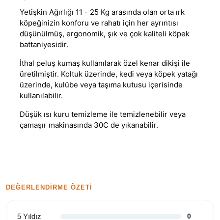
Yetişkin Ağırlığı 11 - 25 Kg arasında olan orta ırk
köpeğinizin konforu ve rahatı için her ayrıntısı
düşünülmüş, ergonomik, şık ve çok kaliteli köpek
battaniyesidir.
İthal peluş kumaş kullanılarak özel kenar dikişi ile
üretilmiştir. Koltuk üzerinde, kedi veya köpek yatağı
üzerinde, kulübe veya taşıma kutusu içerisinde
kullanılabilir.
Düşük ısı kuru temizleme ile temizlenebilir veya
çamaşır makinasında 30C de yıkanabilir.
DEĞERLENDIRME ÖZETI
5 Yıldız
0