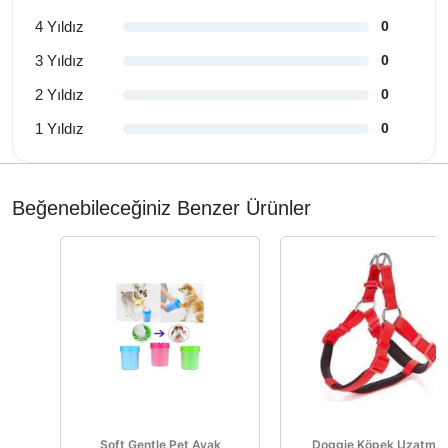
4 Yıldız
0
3 Yıldız
0
2 Yıldız
0
1 Yıldız
0
Beğenebileceğiniz Benzer Ürünler
Soft Gentle Pet Ayak
Doggie Köpek Uzatma