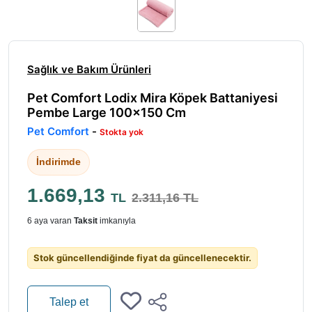
Sağlık ve Bakım Ürünleri
Pet Comfort Lodix Mira Köpek Battaniyesi
Pembe Large 100x150 Cm
Pet Comfort
-
Stokta yok
İndirimde
1.669,13
TL
2.311,16 TL
6 aya varan
Taksit
imkanıyla
Stok güncellendiğinde fiyat da güncellenecektir.
Talep et