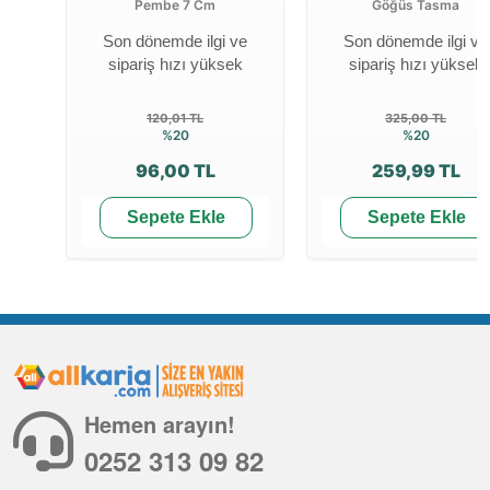
Pembe 7 Cm
Göğüs Tasma
Son dönemde ilgi ve
Son dönemde ilgi ve
sipariş hızı yüksek
sipariş hızı yüksek
120,01 TL
325,00 TL
%20
%20
96,00 TL
259,99 TL
Sepete Ekle
Sepete Ekle
Hemen arayın!
0252 313 09 82