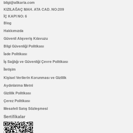
bilgi@allkaria.com
KIZILAĞAÇ MAH. ATA CAD. NO:209
İÇ KAPI NO: 6
Blog
Hakkımızda
Güvenli Alışveriş Kılavuzu
Bilgi Güvenliği Politikası
İade Politikası
İş Sağlığı ve Güvenliği Çevre Politikası
İletişim
Kişisel Verilerin Korunması ve Gizlilik
Aydınlatma Metni
Gizlilik Politikası
Çerez Politikası
Mesafeli Satış Sözleşmesi
Sertifikalar