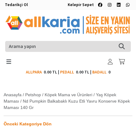
Tedarikçi Ol
Kelepir Sepet
ALLPARA
0.00 TL
|
PEDALL
0.00 TL
|
BADALL
0
Anasayfa
/
Petshop
/
Köpek Mama ve Ürünleri
/
Yaş Köpek
Maması
/
Nd Pumpkin Balkabaklı Kuzu Etli Yavru Konserve Köpek
Maması 140 Gr
Önceki Kategoriye Dön