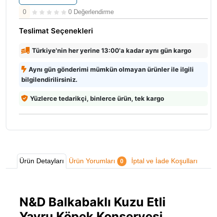
0
0 Değerlendirme
Teslimat Seçenekleri
Türkiye'nin her yerine 13:00'a kadar aynı gün kargo
Aynı gün gönderimi mümkün olmayan ürünler ile ilgili
bilgilendirilirsiniz.
Yüzlerce tedarikçi, binlerce ürün, tek kargo
Ürün Detayları
Ürün Yorumları
İptal ve İade Koşulları
0
N&D Balkabaklı Kuzu Etli
Yavru Köpek Konservesi