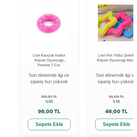
Lion Kauçuk Halka
Lion Pet Yıldız Şekilli
Köpek Oyuncağı
Köpek Oyuncağı Mavi
Pembe 7 Cm
Son dönemde ilgi ve
Son dönemde ilgi ve
sipariş hızı yüksek
sipariş hızı yüksek
120,01 TL
55,00 TL
%20
%16
96,00 TL
46,00 TL
Sepete Ekle
Sepete Ekle