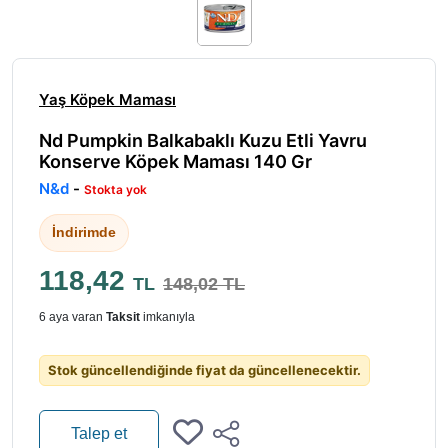
Yaş Köpek Maması
Nd Pumpkin Balkabaklı Kuzu Etli Yavru
Konserve Köpek Maması 140 Gr
N&d
-
Stokta yok
İndirimde
118,42
TL
148,02 TL
6 aya varan
Taksit
imkanıyla
Stok güncellendiğinde fiyat da güncellenecektir.
Talep et