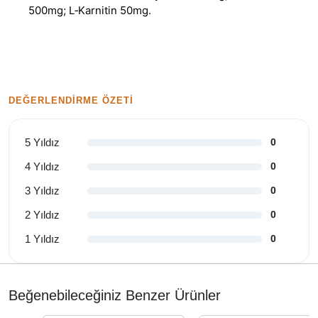
500mg; L‐Karnitin 50mg.
DEĞERLENDIRME ÖZETI
5 Yıldız
0
4 Yıldız
0
3 Yıldız
0
2 Yıldız
0
1 Yıldız
0
Beğenebileceğiniz Benzer Ürünler