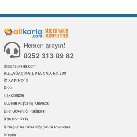
Hemen arayın!
0252 313 09 82
bilgi@allkaria.com
KIZILAĞAÇ MAH. ATA CAD. NO:209
İÇ KAPI NO: 6
Blog
Hakkımızda
Güvenli Alışveriş Kılavuzu
Bilgi Güvenliği Politikası
İade Politikası
İş Sağlığı ve Güvenliği Çevre Politikası
İletişim