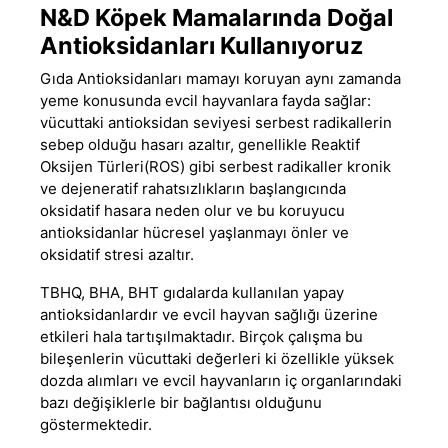
N&D Köpek Mamalarında Doğal
Antioksidanları Kullanıyoruz
Gıda Antioksidanları mamayı koruyan aynı zamanda
yeme konusunda evcil hayvanlara fayda sağlar:
vücuttaki antioksidan seviyesi serbest radikallerin
sebep olduğu hasarı azaltır, genellikle Reaktif
Oksijen Türleri(ROS) gibi serbest radikaller kronik
ve dejeneratif rahatsızlıkların başlangıcında
oksidatif hasara neden olur ve bu koruyucu
antioksidanlar hücresel yaşlanmayı önler ve
oksidatif stresi azaltır.
TBHQ, BHA, BHT gıdalarda kullanılan yapay
antioksidanlardır ve evcil hayvan sağlığı üzerine
etkileri hala tartışılmaktadır. Birçok çalışma bu
bileşenlerin vücuttaki değerleri ki özellikle yüksek
dozda alımları ve evcil hayvanların iç organlarındaki
bazı değişiklerle bir bağlantısı olduğunu
göstermektedir.