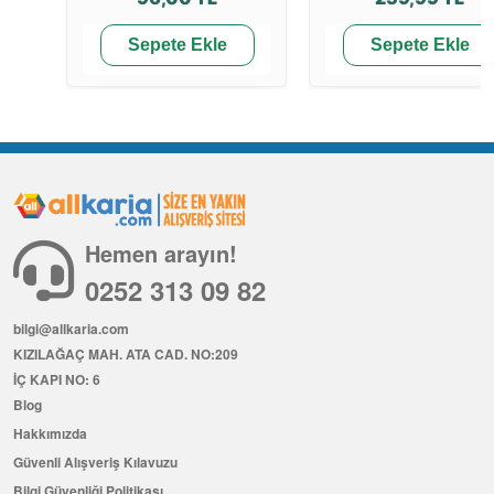
Sepete Ekle
Sepete Ekle
Hemen arayın!
0252 313 09 82
bilgi@allkaria.com
KIZILAĞAÇ MAH. ATA CAD. NO:209
İÇ KAPI NO: 6
Blog
Hakkımızda
Güvenli Alışveriş Kılavuzu
Bilgi Güvenliği Politikası