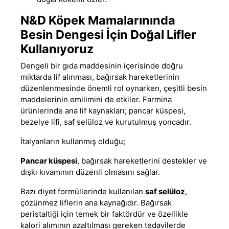
N&D Köpek Mamalarınında
Besin Dengesi İçin Doğal Lifler
Kullanıyoruz
Dengeli bir gıda maddesinin içerisinde doğru
miktarda lif alınması, bağırsak hareketlerinin
düzenlenmesinde önemli rol oynarken, çeşitli besin
maddelerinin emilimini de etkiler. Farmina
ürünlerinde ana lif kaynakları; pancar küspesi,
bezelye lifi, saf selüloz ve kurutulmuş yoncadır.
İtalyanların kullanmış olduğu;
Pancar küspesi
, bağırsak hareketlerini destekler ve
dışkı kıvamının düzenli olmasını sağlar.
Bazı diyet formüllerinde kullanılan
saf selüloz
,
çözünmez liflerin ana kaynağıdır. Bağırsak
peristaltiği için temek bir faktördür ve özellikle
kalori alımının azaltılması gereken tedavilerde