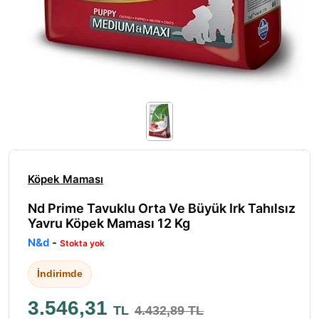
Köpek Maması
Nd Prime Tavuklu Orta Ve Büyük Irk Tahılsız
Yavru Köpek Maması 12 Kg
N&d
-
Stokta yok
İndirimde
3.546,31
TL
4.432,89 TL