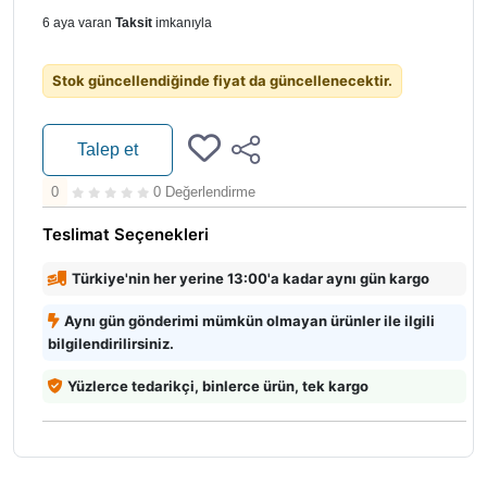
6 aya varan
Taksit
imkanıyla
Stok güncellendiğinde fiyat da güncellenecektir.
Talep et
0
0 Değerlendirme
Teslimat Seçenekleri
Türkiye'nin her yerine 13:00'a kadar aynı gün kargo
Aynı gün gönderimi mümkün olmayan ürünler ile ilgili
bilgilendirilirsiniz.
Yüzlerce tedarikçi, binlerce ürün, tek kargo