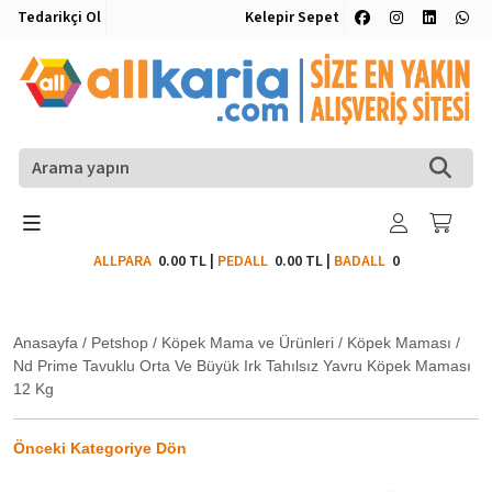
Tedarikçi Ol
Kelepir Sepet
ALLPARA
0.00 TL
|
PEDALL
0.00 TL
|
BADALL
0
Anasayfa
/
Petshop
/
Köpek Mama ve Ürünleri
/
Köpek Maması
/
Nd Prime Tavuklu Orta Ve Büyük Irk Tahılsız Yavru Köpek Maması
12 Kg
Önceki Kategoriye Dön