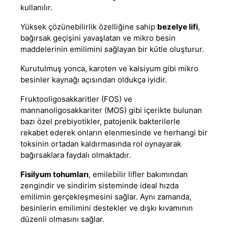
kullanılır.
Yüksek çözünebilirlik özelliğine sahip
bezelye lifi
,
bağırsak geçişini yavaşlatan ve mikro besin
maddelerinin emilimini sağlayan bir kütle oluşturur.
Kurutulmuş yonca, karoten ve kalsiyum gibi mikro
besinler kaynağı açısından oldukça iyidir.
Fruktooligosakkaritler (FOS) ve
mannanoligosakkariter (MOS) gibi içerikte bulunan
bazı özel prebiyotikler, patojenik bakterilerle
rekabet ederek onların elenmesinde ve herhangi bir
toksinin ortadan kaldırmasında rol oynayarak
bağırsaklara faydalı olmaktadır.
Fisilyum tohumları
, emilebilir lifler bakımından
zengindir ve sindirim sisteminde ideal hızda
emilimin gerçekleşmesini sağlar. Aynı zamanda,
besinlerin emilimini destekler ve dışkı kıvamının
düzenli olmasını sağlar.