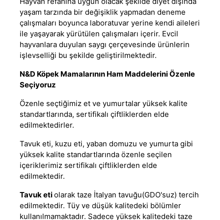
Hayvan refahına uygun olacak şekilde diyet dışında
yaşam tarzında bir değişiklik yapmadan deneme
çalışmaları boyunca laboratuvar yerine kendi aileleri
ile yaşayarak yürütülen çalışmaları içerir. Evcil
hayvanlara duyulan saygı çerçevesinde ürünlerin
işlevselliği bu şekilde geliştirilmektedir.
N&D Köpek Mamalarının Ham Maddelerini Özenle
Seçiyoruz
Özenle seçtiğimiz et ve yumurtalar yüksek kalite
standartlarında, sertifikalı çiftliklerden elde
edilmektedirler.
Tavuk eti, kuzu eti, yaban domuzu ve yumurta gibi
yüksek kalite standartlarında özenle seçilen
içeriklerimiz sertifikalı çiftliklerden elde
edilmektedir.
Tavuk eti
olarak taze İtalyan tavuğu(GDO'suz) tercih
edilmektedir. Tüy ve düşük kalitedeki bölümler
kullanılmamaktadır. Sadece yüksek kalitedeki taze