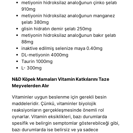
metiyonin hidroksilaz analoğunun çinko şelatı
910mg
metiyonin hidroksilaz analoğunun manganez
şelatı 380mg
glisin hidratın demir şelatı 250mg
metiyonin hidroksilaz analoğunun bakır şelatı
88mg
inaktive edilmiş selenize maya 0.40mg
DL-metiyonin 4000mg
Taurin 1000mg
L- 300mg
N&D Köpek Mamaları Vitamin Katkılarını Taze
Meyvelerden Alır
Vitaminler uygun beslenme için gerekli besin
maddeleridir. Çünkü, vitaminler biyolojik
reaksiyonların gerçekleşmesinde önemli rol
oynarlar. Vitamin eksiklikleri, bazı durumlarda
spesifik ve belirgin semptomlar gösterebilceği gibi,
bazı durumlarda ise belirsiz ve ya sadece