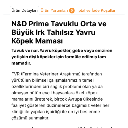
Ürün Detayları
Ürün Yorumları
İptal ve İade Koşulları
0
N&D Prime Tavuklu Orta ve
Büyük Irk Tahılsız Yavru
Köpek Maması
Tavuk ve nar. Yavru köpekler, gebe veya emziren
yetişkin dişi köpekler için formüle edilmiş tam
mamadır.
FVR (Farmina Veteriner Araştırma) tarafından
yürütülen bilimsel çalışmalarımızın temel
özelliklerinden biri sağlık problemi olan ya da
olmayan bütün evcil hayvanlara özel
köpek
mamalarını
üreterek, birçok Avrupa ülkesinde
faaliyet gösteren düzinelerce bağımsız veteriner
kliniği ile yapılan işbirliği ile en iyi beslenme
çözümü sunmaktır.