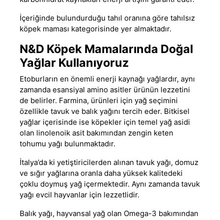
İçeriğinde bulundurduğu tahıl oranına göre
tahılsız
köpek maması
kategorisinde yer almaktadır.
N&D Köpek Mamalarında Doğal
Yağlar Kullanıyoruz
Etoburların en önemli enerji kaynağı yağlardır, aynı
zamanda esansiyal amino asitler ürünün lezzetini
de belirler. Farmina, ürünleri için yağ seçimini
özellikle tavuk ve balık yağını tercih eder. Bitkisel
yağlar içerisinde ise köpekler için temel yağ asidi
olan linolenoik asit bakımından zengin keten
tohumu yağı bulunmaktadır.
İtalya’da ki yetiştiricilerden alınan tavuk yağı, domuz
ve sığır yağlarına oranla daha yüksek kalitedeki
çoklu doymuş yağ içermektedir. Aynı zamanda tavuk
yağı evcil hayvanlar için lezzetlidir.
Balık yağı, hayvansal yağ olan Omega-3 bakımından