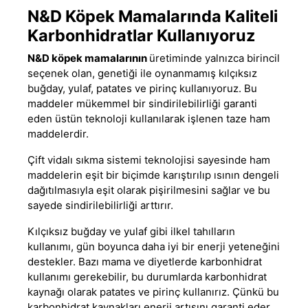
N&D Köpek Mamalarında Kaliteli
Karbonhidratlar Kullanıyoruz
N&D köpek mamalarının
üretiminde yalnızca birincil
seçenek olan, genetiği ile oynanmamış kılçıksız
buğday, yulaf, patates ve pirinç kullanıyoruz. Bu
maddeler mükemmel bir sindirilebilirliği garanti
eden üstün teknoloji kullanılarak işlenen taze ham
maddelerdir.
Çift vidalı sıkma sistemi teknolojisi sayesinde ham
maddelerin eşit bir biçimde karıştırılıp ısının dengeli
dağıtılmasıyla eşit olarak pişirilmesini sağlar ve bu
sayede sindirilebilirliği arttırır.
Kılçıksız buğday ve yulaf gibi ilkel tahılların
kullanımı, gün boyunca daha iyi bir enerji yeteneğini
destekler. Bazı mama ve diyetlerde karbonhidrat
kullanımı gerekebilir, bu durumlarda karbonhidrat
kaynağı olarak patates ve pirinç kullanırız. Çünkü bu
karbonhidrat kaynakları enerji artışını garanti eder.