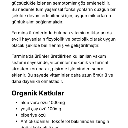
güçsüzlükle izlenen semptomlar gözlemlenebilir.
Bu nedenle tüm yaşamsal fonksiyonların düzgün bir
şekilde devam edebilmesi için, uygun miktarlarda
günlük alım sağlanmalıdır.
Farmina ürünlerinde bulunan vitamin miktarları da
evcil hayvanların fizyolojik ve patolojik olarak uygun
olacak şekilde belirlenmiş ve geliştirilmiştir.
Farmina'da ürünler üretilirken kullanılan vakum
sistemi sayesinde, vitaminler mekanik ve termal
stresten korunarak, pişirme işleminden sonra
eklenir. Bu sayede vitaminler daha uzun ömürlü ve
daha dayanıklı olmaktadır.
Organik Katkılar
aloe vera özü 1000mg
yeşil çay özü 100mg
biberiye özü
Antioksidanlar: tokoferol bakımından zengin
doğal kökenli özler.