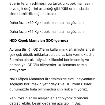
etlerin tercih edilmesi, bu
tavuklu köpek mamasının
biyolojik değerini arttırdığı gibi %95 oranında da
sindirilebilirlik sağlamaktadır.
Daha fazla +10 Kg köpek mamalarına göz atın.
Daha fazla +15 Kg köpek mamalarına göz atın.
N&D Köpek Mamaları GDO İçermez
Avrupa Birliği, GDO'ların kullanımı kısıtlamıştır ancak
çok çok düşük miktarlarda da olsa izin vermektedir,
Farmina olarak ihtiyatlılık ilkesini benimsemiş ve
potansiyel GDO'lu bileşenleri kullanımını tercih
etmiyoruz.
N&D Köpek Mamaları
üretimimizde evcil hayvanların
sağlığını korumak niyetindeyiz ve GDO'nun riskleri
günümüzde hala bilinmediği için risk almıyoruz.
Yeni toksinler ve alerjenler, antibiyotik direncini
değiştirebilir, besin değerini azaltabilir. Bazı