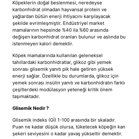
Köpeklerin doğal beslenmesi, neredeyse
karbonhidrat olmadan hayvansal protein ve
yağlardan bütün enerji ihtiyacını karşılayacak
şekilde evrimleşmiştir. Endüstriyel market
mamalarının hepsinde %40 ila %60 arasında
değişen karbonhidrat oranları bulunur ve aslında bu
istenmeyen kalori demektir.
Köpek mamalarında kullanılan geleneksel
tahıllardaki karbonhidratlar, glikoz gibi yemek
sonrası glisemik yanıtı pik hale getiren yüksek
enerji sağlar. Özellikle bu durumlarda, glikoz için
yemek sonrası insülin yanıtı ve karbonhidratın farklı
çeşitlerdeki modülasyon yeteneği kritik önem
taşımaktadır.
Glisemik Nedir ?
Glisemik indeks (Gİ) 1-100 arasında bir skaladır.
Puan ne kadar düşük olursa, tüketecek köpeğin kan
şekeri seviyesini o kadar yavaş yükseltir demektir.