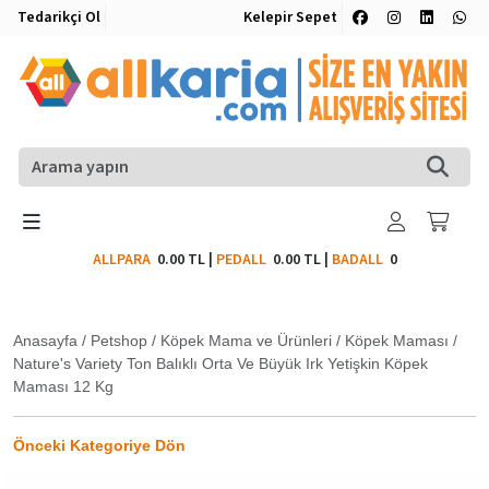
Tedarikçi Ol
Kelepir Sepet
ALLPARA
0.00 TL
|
PEDALL
0.00 TL
|
BADALL
0
Anasayfa
/
Petshop
/
Köpek Mama ve Ürünleri
/
Köpek Maması
/
Nature's Variety Ton Balıklı Orta Ve Büyük Irk Yetişkin Köpek
Maması 12 Kg
Önceki Kategoriye Dön