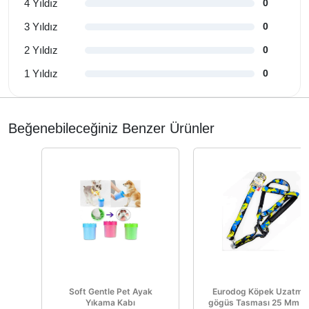
4 Yıldız
0
3 Yıldız
0
2 Yıldız
0
1 Yıldız
0
Beğenebileceğiniz Benzer Ürünler
Soft Gentle Pet Ayak
Eurodog Köpek Uzatma
Yıkama Kabı
gögüs Tasması 25 Mm 1