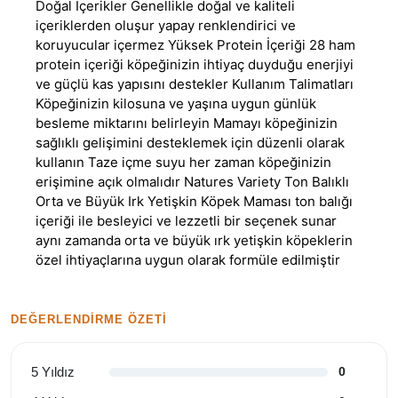
Doğal İçerikler Genellikle doğal ve kaliteli
içeriklerden oluşur yapay renklendirici ve
koruyucular içermez Yüksek Protein İçeriği 28 ham
protein içeriği köpeğinizin ihtiyaç duyduğu enerjiyi
ve güçlü kas yapısını destekler Kullanım Talimatları
Köpeğinizin kilosuna ve yaşına uygun günlük
besleme miktarını belirleyin Mamayı köpeğinizin
sağlıklı gelişimini desteklemek için düzenli olarak
kullanın Taze içme suyu her zaman köpeğinizin
erişimine açık olmalıdır Natures Variety Ton Balıklı
Orta ve Büyük Irk Yetişkin Köpek Maması ton balığı
içeriği ile besleyici ve lezzetli bir seçenek sunar
aynı zamanda orta ve büyük ırk yetişkin köpeklerin
özel ihtiyaçlarına uygun olarak formüle edilmiştir
DEĞERLENDIRME ÖZETI
5 Yıldız
0