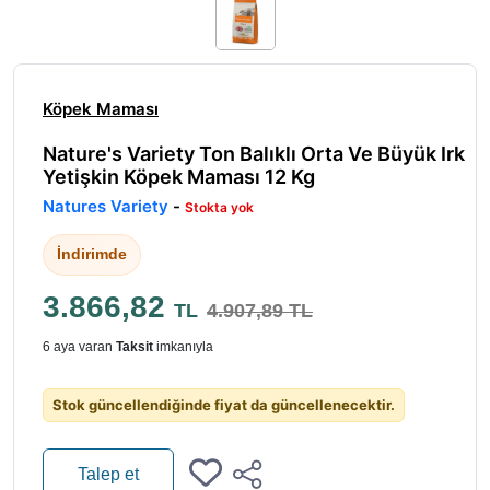
Köpek Maması
Nature's Variety Ton Balıklı Orta Ve Büyük Irk
Yetişkin Köpek Maması 12 Kg
Natures Variety
-
Stokta yok
İndirimde
3.866,82
TL
4.907,89 TL
6 aya varan
Taksit
imkanıyla
Stok güncellendiğinde fiyat da güncellenecektir.
Talep et