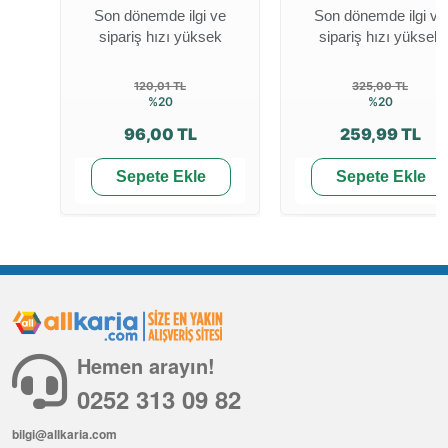
Son dönemde ilgi ve
Son dönemde ilgi ve
sipariş hızı yüksek
sipariş hızı yüksek
120,01 TL
325,00 TL
%20
%20
96,00 TL
259,99 TL
Sepete Ekle
Sepete Ekle
Hemen arayın!
0252 313 09 82
bilgi@allkaria.com