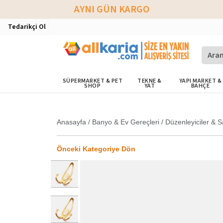
AYNI GÜN KARGO
Tedarikçi Ol
SÜPERMARKET & PET
TEKNE &
YAPI MARKET &
SHOP
YAT
BAHÇE
Anasayfa
/
Banyo & Ev Gereçleri
/
Düzenleyiciler & S
Önceki Kategoriye Dön