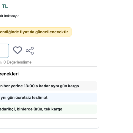
5
TL
it
imkanıyla
endiğinde fiyat da güncellenecektir.
0 Değerlendirme
çenekleri
in her yerine 13:00'a kadar aynı gün kargo
ynı gün ücretsiz teslimat
edarikçi, binlerce ürün, tek kargo