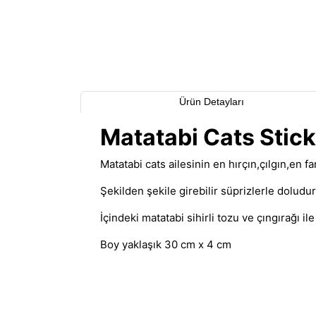
Ürün Detayları
Matatabi Cats Stic
Matatabi cats ailesinin en hırçın,çılgın,en far
Şekilden şekile girebilir süprizlerle doludu
İçindeki matatabi sihirli tozu ve çıngırağı ile 
Boy yaklaşık 30 cm x 4 cm