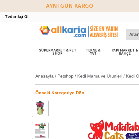
AYNI GÜN KARGO
Tedarikçi Ol
SÜPERMARKET & PET
TEKNE &
YAPI MARKET &
SHOP
YAT
BAHÇE
Anasayfa
/
Petshop
/
Kedi Mama ve Ürünleri
/
Kedi O
Önceki Kategoriye Dön