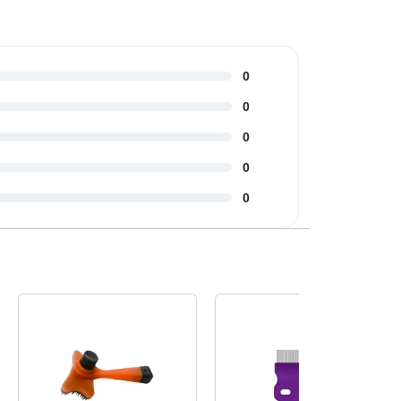
0
0
0
0
0