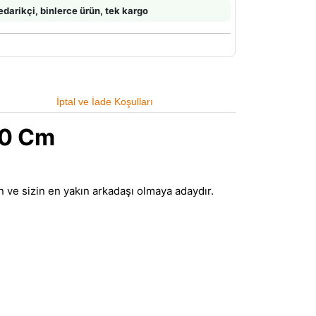
edarikçi, binlerce ürün, tek kargo
İptal ve İade Koşulları
30 Cm
in ve sizin en yakın arkadaşı olmaya adaydır.