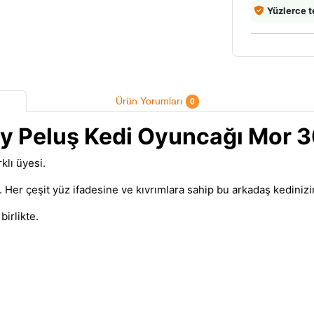
Yüzlerce t
Ürün Yorumları
0
ky Peluş Kedi Oyuncağı Mor 
klı üyesi.
r. Her çeşit yüz ifadesine ve kıvrımlara sahip bu arkadaş kediniz
birlikte.