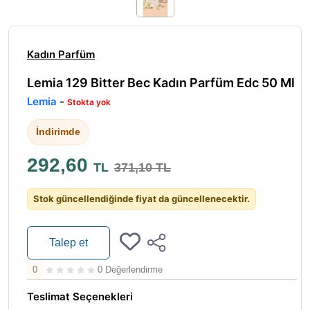
Kadın Parfüm
Lemia 129 Bitter Bec Kadın Parfüm Edc 50 Ml
Lemia
-
Stokta yok
İndirimde
292,60
TL
371,10 TL
Stok güncellendiğinde fiyat da güncellenecektir.
Talep et
0
0 Değerlendirme
Teslimat Seçenekleri