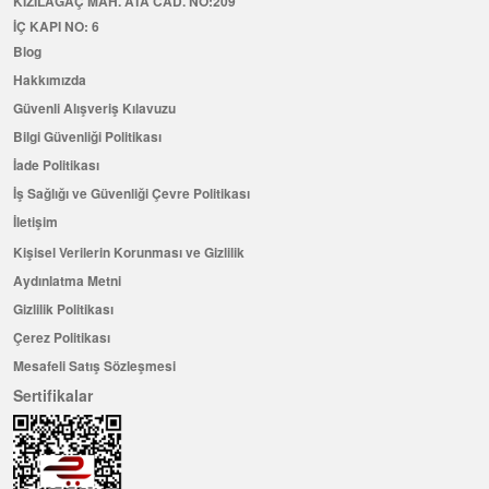
KIZILAĞAÇ MAH. ATA CAD. NO:209
İÇ KAPI NO: 6
Blog
Hakkımızda
Güvenli Alışveriş Kılavuzu
Bilgi Güvenliği Politikası
İade Politikası
İş Sağlığı ve Güvenliği Çevre Politikası
İletişim
Kişisel Verilerin Korunması ve Gizlilik
Aydınlatma Metni
Gizlilik Politikası
Çerez Politikası
Mesafeli Satış Sözleşmesi
Sertifikalar