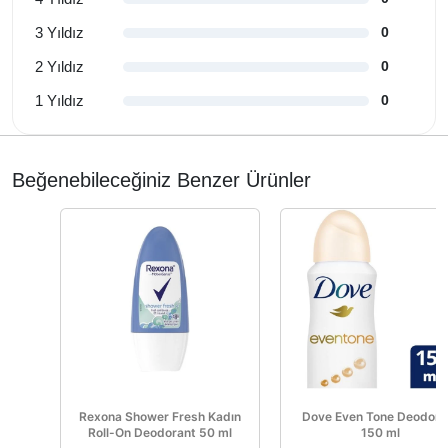
3 Yıldız
0
2 Yıldız
0
1 Yıldız
0
Beğenebileceğiniz Benzer Ürünler
Rexona Shower Fresh Kadın
Dove Even Tone Deodora
Roll-On Deodorant 50 ml
150 ml