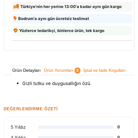
Türkiye'nin her yerine 13:00'a kadar aynı gün kargo
Bodrum'a aynı gün ücretsiz teslimat
Yüzlerce tedarikçi, binlerce ürün, tek kargo
Ürün Detayları
Ürün Yorumları
İptal ve İade Koşulları
0
Gizli tutku ve duygusallığın özü.
DEĞERLENDIRME ÖZETI
5 Yıldız
0
4 Yıldız
0