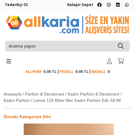
Tedarikçi Ol
Kelepir Sepet
ALLPARA
0.00 TL
|
PEDALL
0.00 TL
|
BADALL
0
Anasayfa
/
Parfüm & Deodorant
/
Kadın Parfüm & Deodorant
/
Kadın Parfüm
/
Lemia 129 Bitter Bec Kadın Parfüm Edc 50 Ml
Önceki Kategoriye Dön