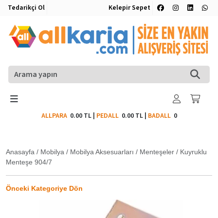
Tedarikçi Ol
Kelepir Sepet
ALLPARA
0.00 TL
|
PEDALL
0.00 TL
|
BADALL
0
Anasayfa
/
Mobilya
/
Mobilya Aksesuarları
/
Menteşeler
/
Kuyruklu
Menteşe 904/7
Önceki Kategoriye Dön