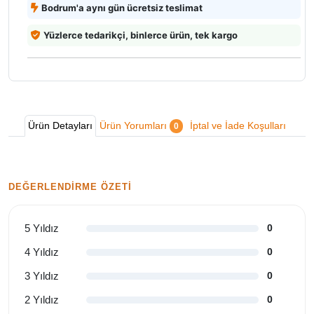
Bodrum'a aynı gün ücretsiz teslimat
Yüzlerce tedarikçi, binlerce ürün, tek kargo
Ürün Detayları
Ürün Yorumları
İptal ve İade Koşulları
0
DEĞERLENDIRME ÖZETI
5 Yıldız
0
4 Yıldız
0
3 Yıldız
0
2 Yıldız
0