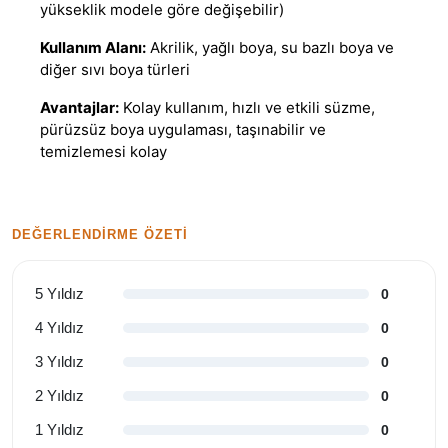
yükseklik modele göre değişebilir)
Kullanım Alanı:
Akrilik, yağlı boya, su bazlı boya ve
diğer sıvı boya türleri
Avantajlar:
Kolay kullanım, hızlı ve etkili süzme,
pürüzsüz boya uygulaması, taşınabilir ve
temizlemesi kolay
DEĞERLENDIRME ÖZETI
5 Yıldız
0
4 Yıldız
0
3 Yıldız
0
2 Yıldız
0
1 Yıldız
0