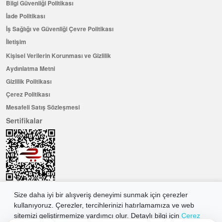
Bilgi Güvenliği Politikası
İade Politikası
İş Sağlığı ve Güvenliği Çevre Politikası
İletişim
Kişisel Verilerin Korunması ve Gizlilik
Aydınlatma Metni
Gizlilik Politikası
Çerez Politikası
Mesafeli Satış Sözleşmesi
Sertifikalar
Size daha iyi bir alışveriş deneyimi sunmak için çerezler
kullanıyoruz. Çerezler, tercihlerinizi hatırlamamıza ve web
Hemen Üye Olun ...ve 100 ₺ değerinde indirim kuponu kazanın
sitemizi geliştirmemize yardımcı olur. Detaylı bilgi için
Çerez
Üye Ol