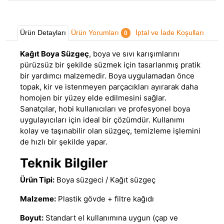
Ürün Detayları
Ürün Yorumları
İptal ve İade Koşulları
0
Kağıt Boya Süzgeç
, boya ve sıvı karışımlarını
pürüzsüz bir şekilde süzmek için tasarlanmış pratik
bir yardımcı malzemedir. Boya uygulamadan önce
topak, kir ve istenmeyen parçacıkları ayırarak daha
homojen bir yüzey elde edilmesini sağlar.
Sanatçılar, hobi kullanıcıları ve profesyonel boya
uygulayıcıları için ideal bir çözümdür. Kullanımı
kolay ve taşınabilir olan süzgeç, temizleme işlemini
de hızlı bir şekilde yapar.
Teknik Bilgiler
Ürün Tipi:
Boya süzgeci / Kağıt süzgeç
Malzeme:
Plastik gövde + filtre kağıdı
Boyut:
Standart el kullanımına uygun (çap ve