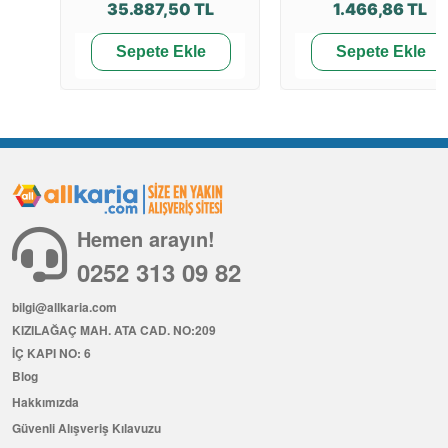
35.887,50 TL
1.466,86 TL
Sepete Ekle
Sepete Ekle
Hemen arayın!
0252 313 09 82
bilgi@allkaria.com
KIZILAĞAÇ MAH. ATA CAD. NO:209
İÇ KAPI NO: 6
Blog
Hakkımızda
Güvenli Alışveriş Kılavuzu