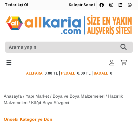
Tedarikçi Ol
Kelepir Sepet
ALLPARA
0.00 TL
|
PEDALL
0.00 TL
|
BADALL
0
Anasayfa
/
Yapı Market
/
Boya ve Boya Malzemeleri
/
Hazırlık
Malzemeleri
/
Kâğıt Boya Süzgeci
Önceki Kategoriye Dön