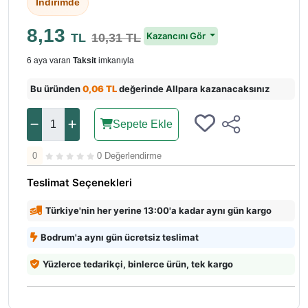
İndirimde
8,13
Kazancını Gör
TL
10,31 TL
6 aya varan
Taksit
imkanıyla
Bu üründen
0,06 TL
değerinde Allpara kazanacaksınız
Sepete Ekle
0
0 Değerlendirme
Teslimat Seçenekleri
Türkiye'nin her yerine 13:00'a kadar aynı gün kargo
Bodrum'a aynı gün ücretsiz teslimat
Yüzlerce tedarikçi, binlerce ürün, tek kargo