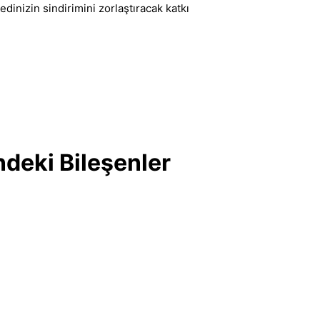
dinizin sindirimini zorlaştıracak katkı
deki Bileşenler