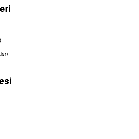
eri
)
ler)
esi