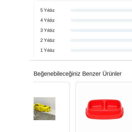
5 Yıldız
4 Yıldız
3 Yıldız
2 Yıldız
1 Yıldız
Beğenebileceğiniz Benzer Ürünler