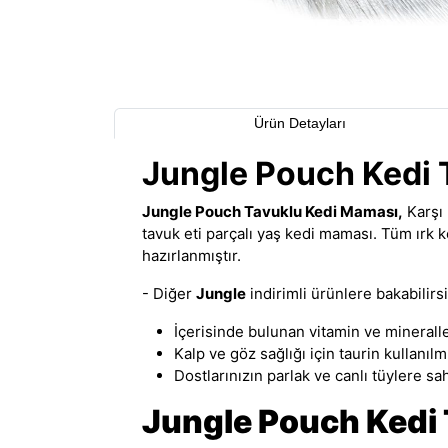
Ürün Detayları
Jungle Pouch Kedi 
Jungle Pouch Tavuklu Kedi Maması,
Karşı 
tavuk eti parçalı yaş kedi maması
.
Tüm ırk ke
hazırlanmıştır.
- Diğer
Jungle
indirimli ürünlere bakabilirsi
İçerisinde bulunan vitamin ve mineralle
Kalp ve göz sağlığı için taurin kullanılmı
Dostlarınızın parlak ve canlı tüylere sa
Jungle Pouch Kedi