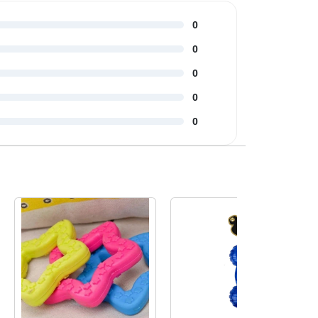
0
0
0
0
0