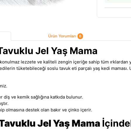
Ürün Yorumları
0
Tavuklu Jel Yaş Mama
konulmaz lezzete ve kaliteli zengin içeriğe sahip tüm ırklardan y
dilerin tüketebileceği soslu tavuk eti parçalı yaş kedi maması. 
niz.
r diş ve kemik sağlığına katkıda bulunur.
ştır.
hip olmasına destek olan bakır ve çinko içerir.
 Tavuklu Jel Yaş Mama
İçinde