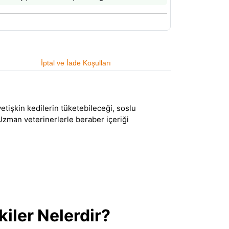
İptal ve İade Koşulları
etişkin kedilerin tüketebileceği, soslu
Uzman veterinerlerle beraber içeriği
kiler Nelerdir?