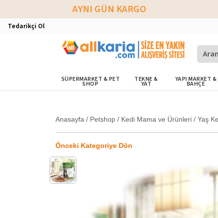
AYNI GÜN KARGO
Tedarikçi Ol
SÜPERMARKET & PET
TEKNE &
YAPI MARKET &
SHOP
YAT
BAHÇE
Anasayfa
/
Petshop
/
Kedi Mama ve Ürünleri
/
Yaş K
Önceki Kategoriye Dön