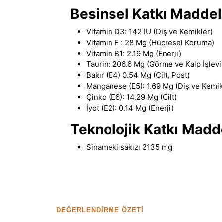
Besinsel Katkı Maddel
Vitamin D3: 142 IU (Diş ve Kemikler)
Vitamin E : 28 Mg (Hücresel Koruma)
Vitamin B1: 2.19 Mg (Enerji)
Taurin: 206.6 Mg (Görme ve Kalp İşlevi
Bakır (E4) 0.54 Mg (Cilt, Post)
Manganese (E5): 1.69 Mg (Diş ve Kemik
Çinko (E6): 14.29 Mg (Cilt)
İyot (E2): 0.14 Mg (Enerji)
Teknolojik Katkı Madd
Sinameki sakızı 2135 mg
DEĞERLENDIRME ÖZETI