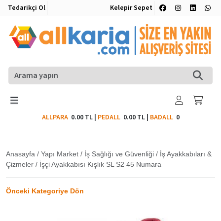
Tedarikçi Ol
Kelepir Sepet
ALLPARA
0.00 TL
|
PEDALL
0.00 TL
|
BADALL
0
Anasayfa
/
Yapı Market
/
İş Sağlığı ve Güvenliği
/
İş Ayakkabıları &
Çizmeler
/
İşçi Ayakkabısı Kışlık SL S2 45 Numara
Önceki Kategoriye Dön