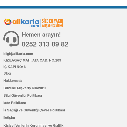
Hemen arayın!
0252 313 09 82
bilgi@allkaria.com
KIZILAĞAÇ MAH. ATA CAD. NO:209
İÇ KAPI NO: 6
Blog
Hakkımızda
Güvenli Alışveriş Kılavuzu
Bilgi Güvenliği Politikası
İade Politikası
İş Sağlığı ve Güvenliği Çevre Politikası
İletişim
Kişisel Verilerin Korunması ve Gizlilik