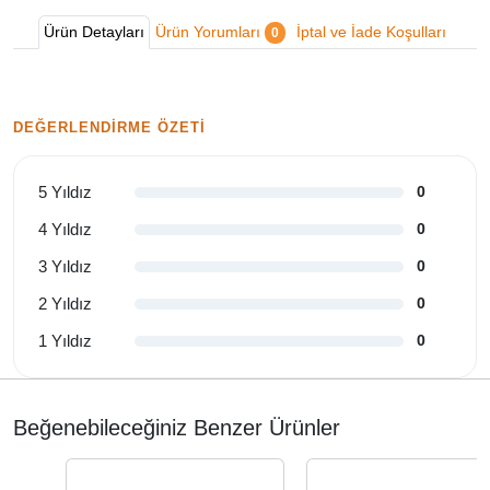
Ürün Detayları
Ürün Yorumları
İptal ve İade Koşulları
0
DEĞERLENDIRME ÖZETI
5 Yıldız
0
4 Yıldız
0
3 Yıldız
0
2 Yıldız
0
1 Yıldız
0
Beğenebileceğiniz Benzer Ürünler