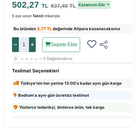
502,27
Kazancını Gör
TL
637,49 TL
6 aya varan
Taksit
imkanıyla
Bu üründen
3,77 TL
değerinde Allpara kazanacaksınız
Sepete Ekle
0
0 Değerlendirme
Teslimat Seçenekleri
Türkiye'nin her yerine 13:00'a kadar aynı gün kargo
Bodrum'a aynı gün ücretsiz teslimat
Yüzlerce tedarikçi, binlerce ürün, tek kargo