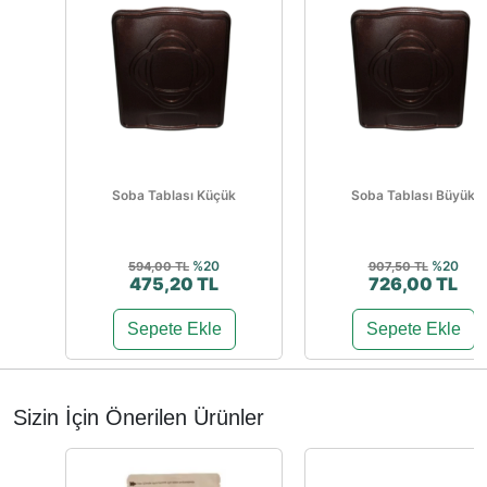
Soba Tablası Küçük
Soba Tablası Büyük
%20
%20
594,00 TL
907,50 TL
475,20 TL
726,00 TL
Sepete Ekle
Sepete Ekle
Sizin İçin Önerilen Ürünler