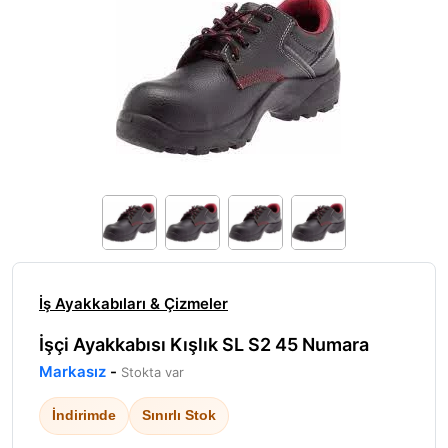
İş Ayakkabıları & Çizmeler
İşçi Ayakkabısı Kışlık SL S2 45 Numara
Markasız
-
Stokta var
İndirimde
Sınırlı Stok