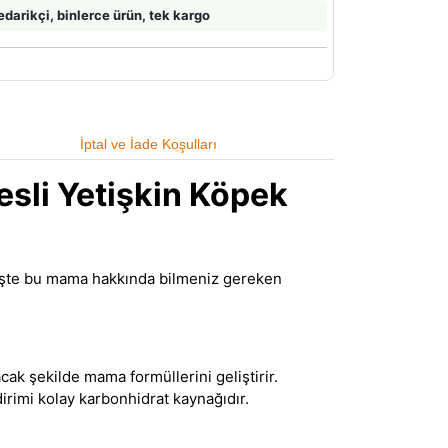
edarikçi, binlerce ürün, tek kargo
İptal ve İade Koşulları
tesli Yetişkin Köpek
. İşte bu mama hakkında bilmeniz gereken
acak şekilde mama formüllerini geliştirir.
dirimi kolay karbonhidrat kaynağıdır.