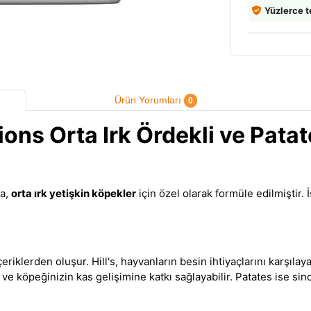
Yüzlerce t
Ürün Yorumları
0
ions Orta Irk Ördekli ve Pata
ma,
orta ırk yetişkin köpekler
için özel olarak formüle edilmiştir
çeriklerden oluşur. Hill's, hayvanların besin ihtiyaçlarını karşılay
 ve köpeğinizin kas gelişimine katkı sağlayabilir. Patates ise sin