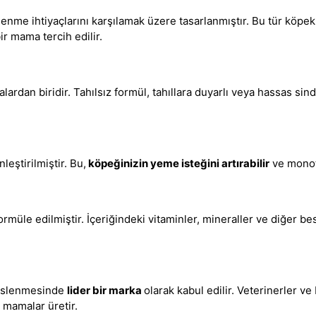
enme ihtiyaçlarını karşılamak üzere tasarlanmıştır. Bu tür köpekle
ir mama tercih edilir.
alardan biridir. Tahılsız formül
,
tahıllara duyarlı veya hassas sin
leştirilmiştir. Bu,
köpeğinizin yeme isteğini artırabilir
ve monoto
rmüle edilmiştir. İçeriğindeki vitaminler, mineraller ve diğer be
 beslenmesinde
lider bir marka
olarak kabul edilir. Veterinerler 
 mamalar üretir.