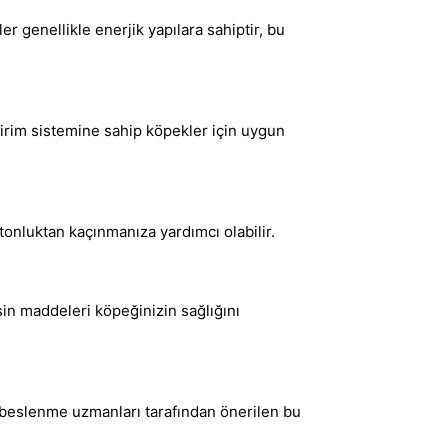
r genellikle enerjik yapılara sahiptir, bu
dirim sistemine sahip köpekler için uygun
nluktan kaçınmanıza yardımcı olabilir.
sin maddeleri köpeğinizin sağlığını
ve beslenme uzmanları tarafından önerilen bu