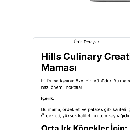
Ürün Detayları
Hills Culinary Creat
Maması
Hill's markasının özel bir ürünüdür. Bu ma
bazı önemli noktalar:
İçerik:
Bu mama, ördek eti ve patates gibi kaliteli i
Ördek eti
,
yüksek kaliteli protein kaynağıdır
Orta Irk Köpekler İçin: