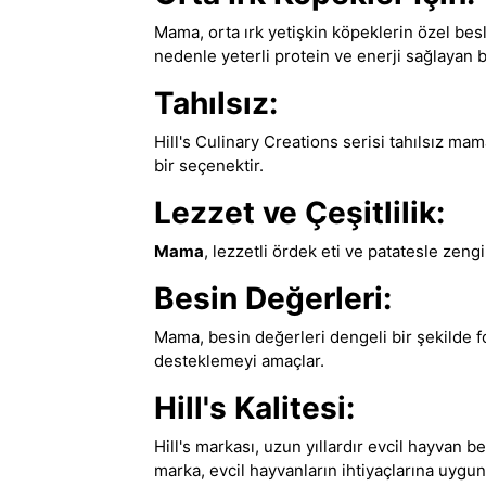
Mama, orta ırk yetişkin köpeklerin özel besl
nedenle yeterli protein ve enerji sağlayan b
Tahılsız:
Hill's Culinary Creations serisi tahılsız mam
bir seçenektir.
Lezzet ve Çeşitlilik:
Mama
, lezzetli ördek eti ve patatesle zengin
Besin Değerleri:
Mama, besin değerleri dengeli bir şekilde fo
desteklemeyi amaçlar.
Hill's Kalitesi:
Hill's markası, uzun yıllardır evcil hayvan
marka
,
evcil hayvanların ihtiyaçlarına uygun