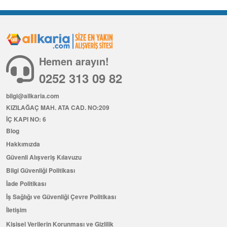
Hemen arayın!
0252 313 09 82
bilgi@allkaria.com
KIZILAĞAÇ MAH. ATA CAD. NO:209
İÇ KAPI NO: 6
Blog
Hakkımızda
Güvenli Alışveriş Kılavuzu
Bilgi Güvenliği Politikası
İade Politikası
İş Sağlığı ve Güvenliği Çevre Politikası
İletişim
Kişisel Verilerin Korunması ve Gizlilik