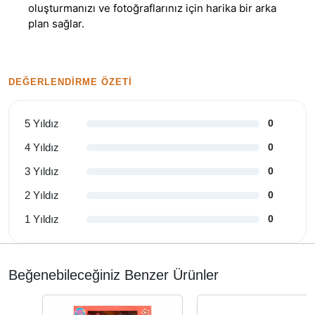
oluşturmanızı ve fotoğraflarınız için harika bir arka
plan sağlar.
DEĞERLENDIRME ÖZETI
5 Yıldız
0
4 Yıldız
0
3 Yıldız
0
2 Yıldız
0
1 Yıldız
0
Beğenebileceğiniz Benzer Ürünler