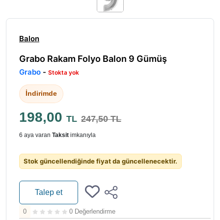
Balon
Grabo Rakam Folyo Balon 9 Gümüş
Grabo
-
Stokta yok
İndirimde
198,00
TL
247,50 TL
6 aya varan
Taksit
imkanıyla
Stok güncellendiğinde fiyat da güncellenecektir.
Talep et
0
0 Değerlendirme