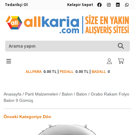
Tedarikçi Ol
Kelepir Sepet
ALLPARA
0.00 TL
|
PEDALL
0.00 TL
|
BADALL
0
Anasayfa
/
Parti Malzemeleri
/
Balon
/
Balon
/
Grabo Rakam Folyo
Balon 9 Gümüş
Önceki Kategoriye Dön