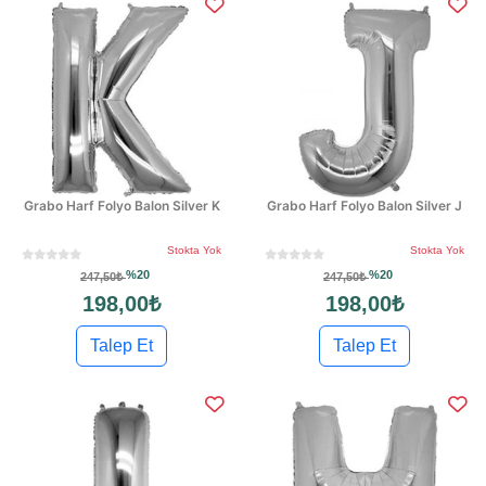
Grabo Harf Folyo Balon Silver K
Grabo Harf Folyo Balon Silver J
Stokta Yok
Stokta Yok
%20
%20
247,50₺
247,50₺
198,00₺
198,00₺
Talep Et
Talep Et