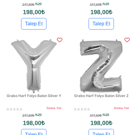
%20
%20
247,50₺
247,50₺
198,00₺
198,00₺
Talep Et
Talep Et
Grabo Harf Folyo Balon Silver Y
Grabo Harf Folyo Balon Silver Z
Stokta Yok
Stokta Yok
%20
%20
247,50₺
247,50₺
198,00₺
198,00₺
Talep Et
Talep Et