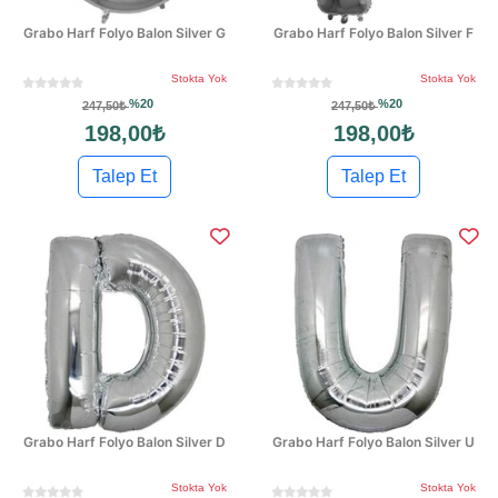
Grabo Harf Folyo Balon Silver G
Grabo Harf Folyo Balon Silver F
Stokta Yok
Stokta Yok
%20
%20
247,50₺
247,50₺
198,00₺
198,00₺
Talep Et
Talep Et
Grabo Harf Folyo Balon Silver D
Grabo Harf Folyo Balon Silver U
Stokta Yok
Stokta Yok