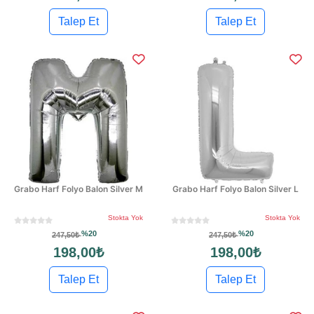
Talep Et
Talep Et
Grabo Harf Folyo Balon Silver M
Grabo Harf Folyo Balon Silver L
Stokta Yok
Stokta Yok
%20
%20
247,50₺
247,50₺
198,00₺
198,00₺
Talep Et
Talep Et