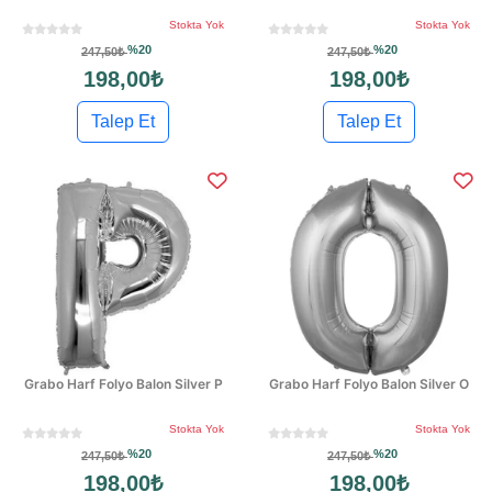
Stokta Yok
Stokta Yok
%20
%20
247,50₺
247,50₺
198,00₺
198,00₺
Talep Et
Talep Et
Grabo Harf Folyo Balon Silver P
Grabo Harf Folyo Balon Silver O
Stokta Yok
Stokta Yok
%20
%20
247,50₺
247,50₺
198,00₺
198,00₺