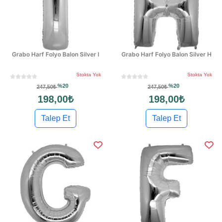
Grabo Harf Folyo Balon Silver I
Grabo Harf Folyo Balon Silver H
Stokta Yok
Stokta Yok
%20
%20
247,50₺
247,50₺
198,00₺
198,00₺
Talep Et
Talep Et