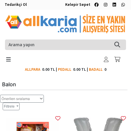
Tedarikçi Ol
Kelepir Sepet
ALLPARA
0.00 TL
|
PEDALL
0.00 TL
|
BADALL
0
Balon
Filtrele