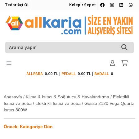
Tedarikçi Ol
Kelepir Sepet
ALLPARA
0.00 TL
|
PEDALL
0.00 TL
|
BADALL
0
Anasayfa
/
Klima & Isıtıcı & Soğutucu & Havalandırma
/
Elektrikli
Isıtıcı ve Soba
/
Elektrikli Isıtıcı ve Soba
/
Gosso 2120 Vega Quartz
Isıtıcı 800W
Önceki Kategoriye Dön