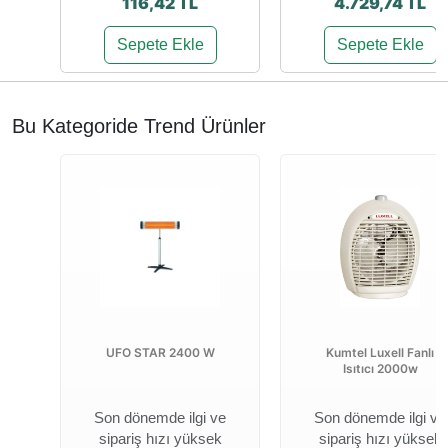
116,42 TL
4.729,74 TL
Sepete Ekle
Sepete Ekle
Bu Kategoride Trend Ürünler
UFO STAR 2400 W
Kumtel Luxell Fanlı
Isıtıcı 2000w
Son dönemde ilgi ve
Son dönemde ilgi ve
sipariş hızı yüksek
sipariş hızı yüksek