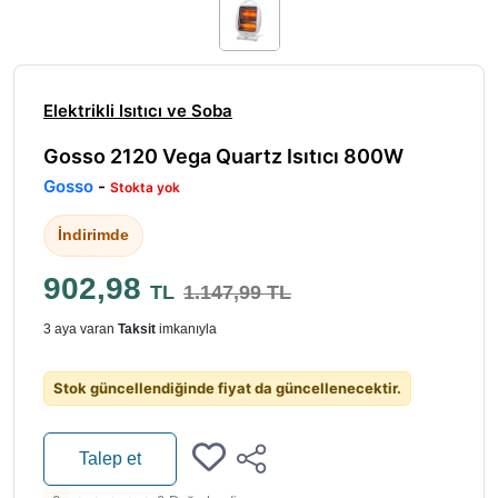
Elektrikli Isıtıcı ve Soba
Gosso 2120 Vega Quartz Isıtıcı 800W
Gosso
-
Stokta yok
İndirimde
902,98
TL
1.147,99 TL
3 aya varan
Taksit
imkanıyla
Stok güncellendiğinde fiyat da güncellenecektir.
Talep et