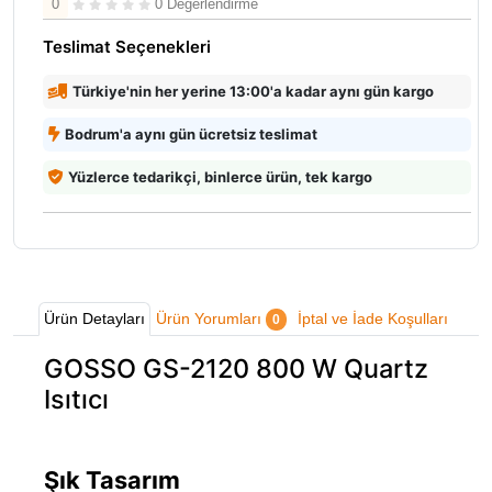
0
0 Değerlendirme
Teslimat Seçenekleri
Türkiye'nin her yerine 13:00'a kadar aynı gün kargo
Bodrum'a aynı gün ücretsiz teslimat
Yüzlerce tedarikçi, binlerce ürün, tek kargo
Ürün Detayları
Ürün Yorumları
İptal ve İade Koşulları
0
GOSSO GS-2120 800 W Quartz
Isıtıcı
Şık Tasarım