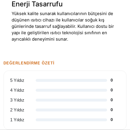
Enerji Tasarrufu
Yüksek kalite sunarak kullanıcılarının bütçesini de
düşünen ısıtıcı cihazı ile kullanıcılar soğuk kış
günlerinde tasarruf sağlayabilir. Kullanıcı dostu bir
yapı ile geliştirilen ısıtıcı teknolojisi sınıfının en
ayrıcalıklı deneyimini sunar.
DEĞERLENDIRME ÖZETI
5 Yıldız
0
4 Yıldız
0
3 Yıldız
0
2 Yıldız
0
1 Yıldız
0