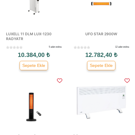
LUXELL 11 DLM LUX-1230
UFO STAR 2900W
RADYATR
5 adet stokta
12 adet stokta
10.384,00 ₺
12.782,40 ₺
Sepete Ekle
Sepete Ekle