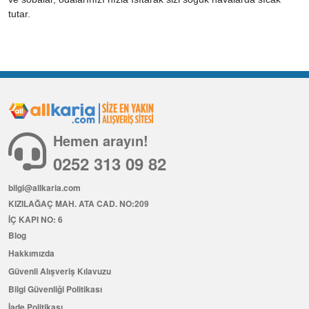
tutar.
Hemen arayın!
0252 313 09 82
bilgi@allkaria.com
KIZILAĞAÇ MAH. ATA CAD. NO:209
İÇ KAPI NO: 6
Blog
Hakkımızda
Güvenli Alışveriş Kılavuzu
Bilgi Güvenliği Politikası
İade Politikası