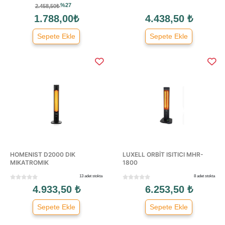
%27
2.458,50₺
1.788,00₺
4.438,50 ₺
Sepete Ekle
Sepete Ekle
HOMENIST D2000 DIK
LUXELL ORBİT ISITICI MHR-
MIKATROMIK
1800
13 adet stokta
8 adet stokta
4.933,50 ₺
6.253,50 ₺
Sepete Ekle
Sepete Ekle