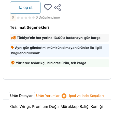
Talep et
0
0 Değerlendirme
Teslimat Seçenekleri
Türkiye'nin her yerine 13:00'a kadar aynı gün kargo
Aynı gün gönderimi mümkün olmayan ürünler ile ilgili
bilgilendirilirsiniz.
Yüzlerce tedarikçi, binlerce ürün, tek kargo
Ürün Detayları
Ürün Yorumları
İptal ve İade Koşulları
0
Gold Wings Premium Doğal Mürekkep Baliği Kemiği