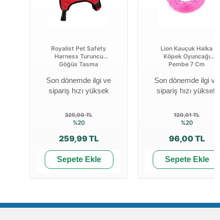
Royalist Pet Safety
Lion Kauçuk Halka
Harness Turuncu
Köpek Oyuncağı
Göğüs Tasma
Pembe 7 Cm
Son dönemde ilgi ve
Son dönemde ilgi ve
sipariş hızı yüksek
sipariş hızı yüksek
325,00 TL
120,01 TL
%20
%20
259,99 TL
96,00 TL
Sepete Ekle
Sepete Ekle