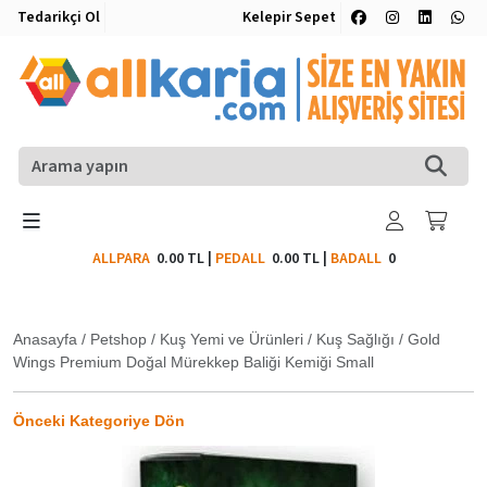
Tedarikçi Ol
Kelepir Sepet
ALLPARA
0.00 TL
|
PEDALL
0.00 TL
|
BADALL
0
Anasayfa
/
Petshop
/
Kuş Yemi ve Ürünleri
/
Kuş Sağlığı
/
Gold
Wings Premium Doğal Mürekkep Baliği Kemiği Small
Önceki Kategoriye Dön