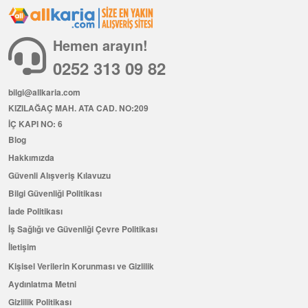
Hemen arayın!
0252 313 09 82
bilgi@allkaria.com
KIZILAĞAÇ MAH. ATA CAD. NO:209
İÇ KAPI NO: 6
Blog
Hakkımızda
Güvenli Alışveriş Kılavuzu
Bilgi Güvenliği Politikası
İade Politikası
İş Sağlığı ve Güvenliği Çevre Politikası
İletişim
Kişisel Verilerin Korunması ve Gizlilik
Aydınlatma Metni
Gizlilik Politikası