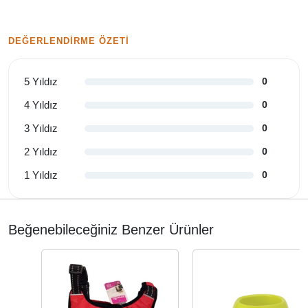
DEĞERLENDIRME ÖZETI
5 Yıldız
0
4 Yıldız
0
3 Yıldız
0
2 Yıldız
0
1 Yıldız
0
Beğenebileceğiniz Benzer Ürünler