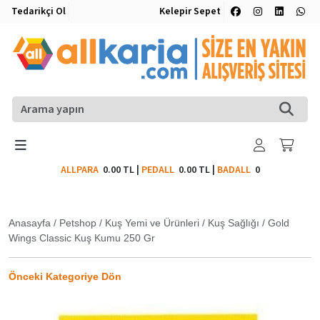
Tedarikçi Ol
Kelepir Sepet
ALLPARA
0.00 TL
|
PEDALL
0.00 TL
|
BADALL
0
Anasayfa
/
Petshop
/
Kuş Yemi ve Ürünleri
/
Kuş Sağlığı
/
Gold
Wings Classic Kuş Kumu 250 Gr
Önceki Kategoriye Dön