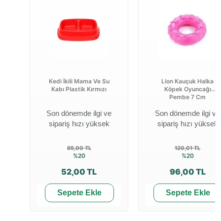
Kedi İkili Mama Ve Su
Lion Kauçuk Halka
Kabı Plastik Kırmızı
Köpek Oyuncağı
Pembe 7 Cm
Son dönemde ilgi ve
Son dönemde ilgi ve
sipariş hızı yüksek
sipariş hızı yüksek
65,00 TL
120,01 TL
%20
%20
52,00 TL
96,00 TL
Sepete Ekle
Sepete Ekle