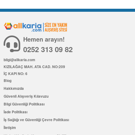
Hemen arayın!
0252 313 09 82
bilgi@allkaria.com
KIZILAĞAÇ MAH. ATA CAD. NO:209
İÇ KAPI NO: 6
Blog
Hakkımızda
Güvenli Alışveriş Kılavuzu
Bilgi Güvenliği Politikası
İade Politikası
İş Sağlığı ve Güvenliği Çevre Politikası
İletişim