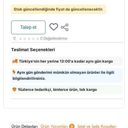
Stok güncellendiğinde fiyat da güncellenecektir.
Talep et
0
0 Değerlendirme
Teslimat Seçenekleri
Türkiye'nin her yerine 13:00'a kadar aynı gün kargo
Aynı gün gönderimi mümkün olmayan ürünler ile ilgili
bilgilendirilirsiniz.
Yüzlerce tedarikçi, binlerce ürün, tek kargo
Ürün Detayları
Ürün Yorumları
İptal ve İade Koşulları
0