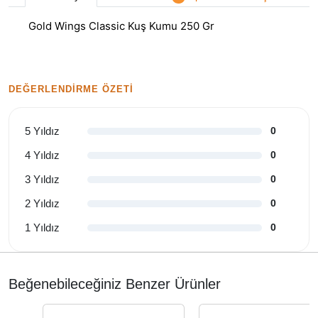
Gold Wings Classic Kuş Kumu 250 Gr
DEĞERLENDIRME ÖZETI
5 Yıldız
0
4 Yıldız
0
3 Yıldız
0
2 Yıldız
0
1 Yıldız
0
Beğenebileceğiniz Benzer Ürünler