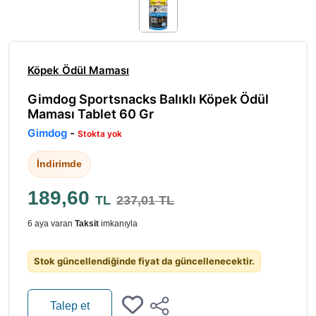
Köpek Ödül Maması
Gimdog Sportsnacks Balıklı Köpek Ödül
Maması Tablet 60 Gr
Gimdog
-
Stokta yok
İndirimde
189,60
TL
237,01 TL
6 aya varan
Taksit
imkanıyla
Stok güncellendiğinde fiyat da güncellenecektir.
Talep et