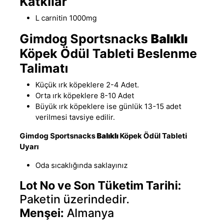
Katkılar
L carnitin 1000mg
Gimdog Sportsnacks
Balıklı
Köpek Ödül Tableti Beslenme
Talimatı
Küçük ırk köpeklere 2-4 Adet.
Orta ırk köpeklere 8-10 Adet
Büyük ırk köpeklere ise günlük 13-15 adet
verilmesi tavsiye edilir.
Gimdog Sportsnacks
Balıklı
Köpek Ödül Tableti
Uyarı
Oda sıcaklığında saklayınız
Lot No ve Son Tüketim Tarihi:
Paketin üzerindedir.
Menşei:
Almanya