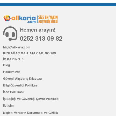
Hemen arayın!
0252 313 09 82
bilgi@allkaria.com
KIZILAĞAÇ MAH. ATA CAD. NO:209
İÇ KAPI NO: 6
Blog
Hakkımızda
Güvenli Alışveriş Kılavuzu
Bilgi Güvenliği Politikası
İade Politikası
İş Sağlığı ve Güvenliği Çevre Politikası
İletişim
Kişisel Verilerin Korunması ve Gizlilik