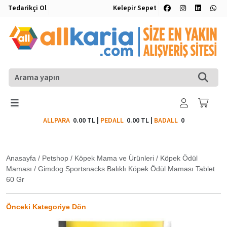
Tedarikçi Ol
Kelepir Sepet
ALLPARA
0.00 TL
|
PEDALL
0.00 TL
|
BADALL
0
Anasayfa
/
Petshop
/
Köpek Mama ve Ürünleri
/
Köpek Ödül
Maması
/
Gimdog Sportsnacks Balıklı Köpek Ödül Maması Tablet
60 Gr
Önceki Kategoriye Dön