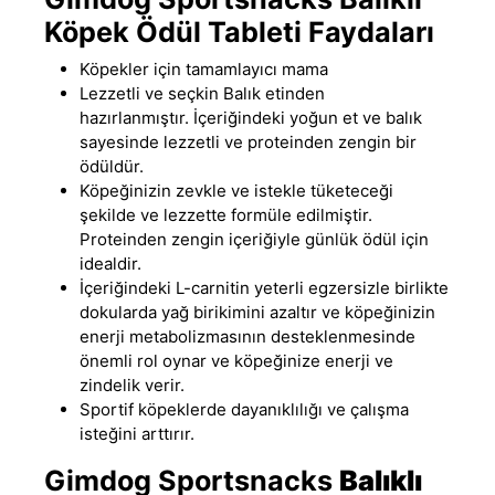
Köpek Ödül Tableti Faydaları
Köpekler için tamamlayıcı mama
Lezzetli ve seçkin Balık etinden
hazırlanmıştır
.
İçeriğindeki yoğun et ve balık
sayesinde lezzetli ve proteinden zengin bir
ödüldür.
Köpeğinizin zevkle ve istekle tüketeceği
şekilde ve lezzette formüle edilmiştir
.
Proteinden zengin içeriğiyle günlük ödül için
idealdir.
İçeriğindeki L-carnitin yeterli egzersizle birlikte
dokularda yağ birikimini azaltır ve köpeğinizin
enerji metabolizmasının desteklenmesinde
önemli rol oynar ve köpeğinize enerji ve
zindelik verir.
Sportif köpeklerde dayanıklılığı ve çalışma
isteğini arttırır.
Gimdog Sportsnacks
Balıklı