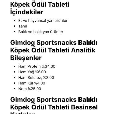
Köpek Ödül Tableti
İçindekiler
Et ve hayvansal yan ürünler
Tahıl
Balık ve balık yan ürünler
Gimdog Sportsnacks
Balıklı
Köpek Ödül Tableti Analitik
Bileşenler
Ham Protein %34,00
Ham Yağ %6.00
Ham Selüloz, %2
.
00
Ham Kül %4.00
Nem %25.00
Gimdog Sportsnacks
Balıklı
Köpek Ödül Tableti Besinsel