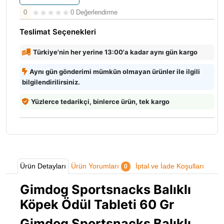
0
0 Değerlendirme
Teslimat Seçenekleri
Türkiye'nin her yerine 13:00'a kadar aynı gün kargo
Aynı gün gönderimi mümkün olmayan ürünler ile ilgili
bilgilendirilirsiniz.
Yüzlerce tedarikçi, binlerce ürün, tek kargo
Ürün Detayları
Ürün Yorumları
İptal ve İade Koşulları
0
Gimdog Sportsnacks Balıklı
Köpek Ödül Tableti 60 Gr
Gimdog Sportsnacks Balıklı