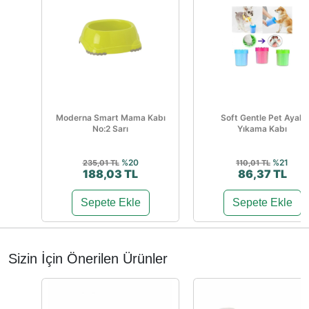
Moderna Smart Mama Kabı
Soft Gentle Pet Ayak
No:2 Sarı
Yıkama Kabı
%20
%21
235,01 TL
110,01 TL
188,03 TL
86,37 TL
Sepete Ekle
Sepete Ekle
Sizin İçin Önerilen Ürünler