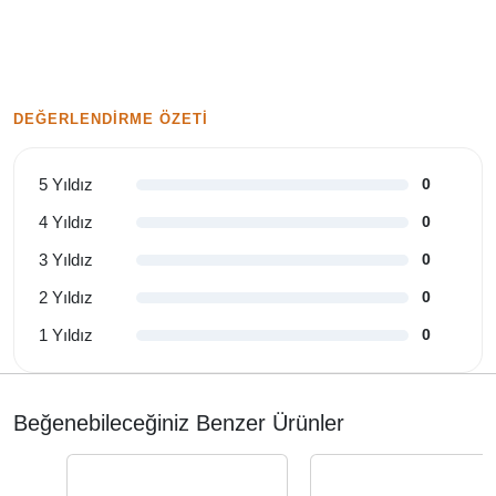
DEĞERLENDIRME ÖZETI
5 Yıldız
0
4 Yıldız
0
3 Yıldız
0
2 Yıldız
0
1 Yıldız
0
Beğenebileceğiniz Benzer Ürünler