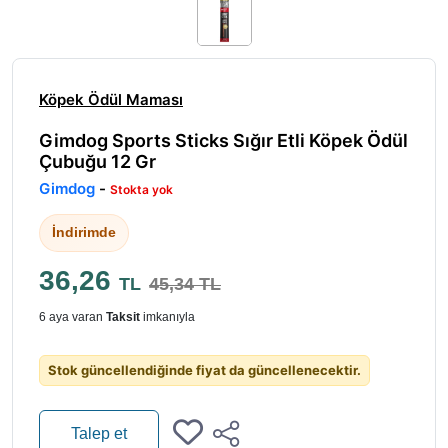
Köpek Ödül Maması
Gimdog Sports Sticks Sığır Etli Köpek Ödül
Çubuğu 12 Gr
Gimdog
-
Stokta yok
İndirimde
36,26
TL
45,34 TL
6 aya varan
Taksit
imkanıyla
Stok güncellendiğinde fiyat da güncellenecektir.
Talep et