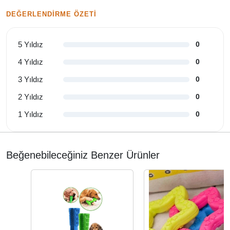
DEĞERLENDIRME ÖZETI
5 Yıldız
0
4 Yıldız
0
3 Yıldız
0
2 Yıldız
0
1 Yıldız
0
Beğenebileceğiniz Benzer Ürünler