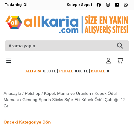
Tedarikçi Ol
Kelepir Sepet
ALLPARA
0.00 TL
|
PEDALL
0.00 TL
|
BADALL
0
Anasayfa
/
Petshop
/
Köpek Mama ve Ürünleri
/
Köpek Ödül
Maması
/
Gimdog Sports Sticks Sığır Etli Köpek Ödül Çubuğu 12
Gr
Önceki Kategoriye Dön