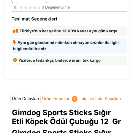
0
0 Değerlendirme
Teslimat Seçenekleri
Türkiye'nin her yerine 13:00'a kadar aynı gün kargo
Aynı gün gönderimi mümkün olmayan ürünler ile ilgili
bilgilendirilirsiniz.
Yüzlerce tedarikçi, binlerce ürün, tek kargo
Ürün Detayları
Ürün Yorumları
İptal ve İade Koşulları
0
Gimdog Sports Sticks Sığır
Etli Köpek Ödül Çubuğu 12 Gr
Gimdog Sports Sticks Sığır