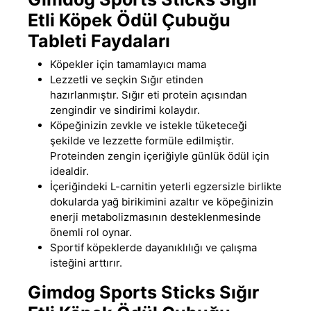
Etli Köpek Ödül Çubuğu
Tableti Faydaları
Köpekler için tamamlayıcı mama
Lezzetli ve seçkin Sığır etinden
hazırlanmıştır
.
Sığır eti protein açısından
zengindir ve sindirimi kolaydır.
Köpeğinizin zevkle ve istekle tüketeceği
şekilde ve lezzette formüle edilmiştir
.
Proteinden zengin içeriğiyle günlük ödül için
idealdir.
İçeriğindeki L-carnitin yeterli egzersizle birlikte
dokularda yağ birikimini azaltır ve köpeğinizin
enerji metabolizmasının desteklenmesinde
önemli rol oynar.
Sportif köpeklerde dayanıklılığı ve çalışma
isteğini arttırır.
Gimdog Sports Sticks Sığır