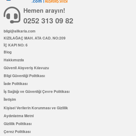
Hemen arayın!
0252 313 09 82
bilgi@allkaria.com
KIZILAĞAÇ MAH. ATA CAD. NO:209
İÇ KAPI NO: 6
Blog
Hakkımızda
Güvenli Alışveriş Kılavuzu
Bilgi Güvenliği Politikası
İade Politikası
İş Sağlığı ve Güvenliği Çevre Politikası
İletişim
Kişisel Verilerin Korunması ve Gizlilik
Aydınlatma Metni
Gizlilik Politikası
Çerez Politikası