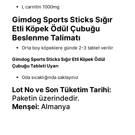
L carnitin 1000mg
Gimdog Sports Sticks Sığır
Etli Köpek Ödül Çubuğu
Beslenme Talimatı
Orta boy köpeklere günde 2-3 tablet verilir
Gimdog Sports Sticks Sığır Etli Köpek Ödül
Çubuğu Tableti Uyarı
Oda sıcaklığında saklayınız
Lot No ve Son Tüketim Tarihi:
Paketin üzerindedir.
Menşei:
Almanya