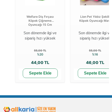
Welfare Diş Fırçası
Lion Pet Yıldız Şekilli
Köpek Çiğneme
Köpek Oyuncağı Mavi
Oyuncağı 15 Cm
Son dönemde ilgi ve
Son dönemde ilgi ve
sipariş hızı yüksek
sipariş hızı yüksek
55,00 TL
55,00 TL
%20
%16
44,00 TL
46,00 TL
Sepete Ekle
Sepete Ekle