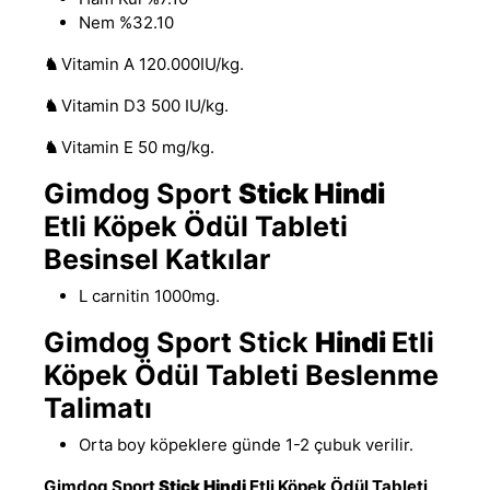
Nem %32.10
♞
Vitamin A 120.000IU/kg.
♞
Vitamin D3 500 IU/kg.
♞
Vitamin E 50 mg/kg.
Gimdog Sport
Stick
Hindi
Etli Köpek Ödül Tableti
Besinsel Katkılar
L carnitin 1000mg.
Gimdog Sport Stick
Hindi
Etli
Köpek Ödül Tableti Beslenme
Talimatı
Orta boy köpeklere günde 1-2 çubuk verilir.
Gimdog Sport
Stick
Hindi
Etli Köpek Ödül Tableti