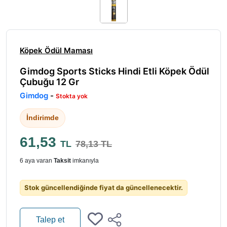
Köpek Ödül Maması
Gimdog Sports Sticks Hindi Etli Köpek Ödül
Çubuğu 12 Gr
Gimdog
-
Stokta yok
İndirimde
61,53
TL
78,13 TL
6 aya varan
Taksit
imkanıyla
Stok güncellendiğinde fiyat da güncellenecektir.
Talep et