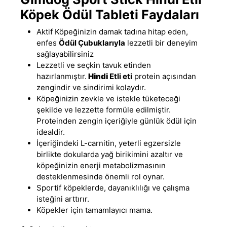
Köpek Ödül Tableti Faydaları
Aktif Köpeğinizin damak tadına hitap eden,
enfes
Ödül Çubuklarıyla
lezzetli bir deneyim
sağlayabilirsiniz
Lezzetli ve seçkin tavuk etinden
hazırlanmıştır
.
Hindi
Etli eti
protein açısından
zengindir ve sindirimi kolaydır.
Köpeğinizin zevkle ve istekle tüketeceği
şekilde ve lezzette formüle edilmiştir
.
Proteinden zengin içeriğiyle günlük ödül için
idealdir.
İçeriğindeki L-carnitin, yeterli egzersizle
birlikte dokularda yağ birikimini azaltır ve
köpeğinizin enerji metabolizmasının
desteklenmesinde önemli rol oynar.
Sportif köpeklerde
,
dayanıklılığı ve çalışma
isteğini arttırır.
Köpekler için tamamlayıcı mama.