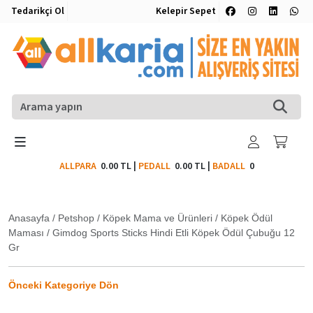
Tedarikçi Ol
Kelepir Sepet
ALLPARA
0.00 TL
|
PEDALL
0.00 TL
|
BADALL
0
Anasayfa
/
Petshop
/
Köpek Mama ve Ürünleri
/
Köpek Ödül
Maması
/
Gimdog Sports Sticks Hindi Etli Köpek Ödül Çubuğu 12
Gr
Önceki Kategoriye Dön