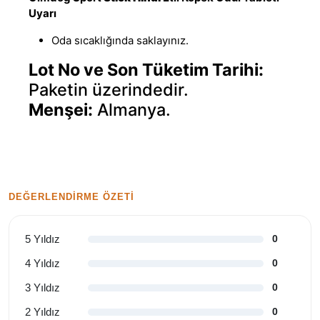
Uyarı
Oda sıcaklığında saklayınız.
Lot No ve Son Tüketim Tarihi:
Paketin üzerindedir.
Menşei:
Almanya.
DEĞERLENDIRME ÖZETI
5 Yıldız
0
4 Yıldız
0
3 Yıldız
0
2 Yıldız
0