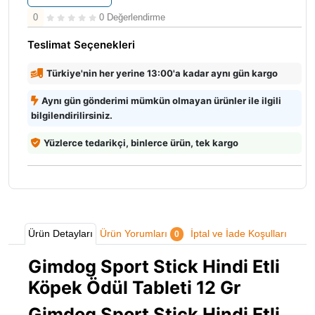
0
0 Değerlendirme
Teslimat Seçenekleri
Türkiye'nin her yerine 13:00'a kadar aynı gün kargo
Aynı gün gönderimi mümkün olmayan ürünler ile ilgili
bilgilendirilirsiniz.
Yüzlerce tedarikçi, binlerce ürün, tek kargo
Ürün Detayları
Ürün Yorumları
İptal ve İade Koşulları
0
Gimdog Sport Stick Hindi Etli
Köpek Ödül Tableti 12 Gr
Gimdog Sport Stick Hindi Etli