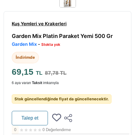
Kuş Yemleri ve Krakerleri
Garden Mix Platin Paraket Yemi 500 Gr
Garden Mix
-
Stokta yok
İndirimde
69,15
TL
87,78 TL
6 aya varan
Taksit
imkanıyla
Stok güncellendiğinde fiyat da güncellenecektir.
Talep et
0
0 Değerlendirme