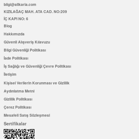
bilgi@allkaria.com
KIZILAĞAÇ MAH. ATA CAD. NO:209
İÇ KAPI NO: 6
Blog
Hakkımızda
Güvenli Alışveriş Kılavuzu
Bilgi Güvenliği Politikası
İade Politikası
İş Sağlığı ve Güvenliği Çevre Politikası
İletişim
Kişisel Verilerin Korunması ve Gizlilik
Aydınlatma Metni
Gizlilik Politikası
Çerez Politikası
Mesafeli Satış Sözleşmesi
Sertifikalar