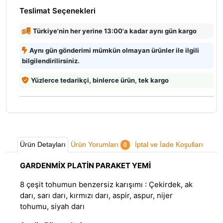
Teslimat Seçenekleri
Türkiye'nin her yerine 13:00'a kadar aynı gün kargo
Aynı gün gönderimi mümkün olmayan ürünler ile ilgili
bilgilendirilirsiniz.
Yüzlerce tedarikçi, binlerce ürün, tek kargo
Ürün Detayları
Ürün Yorumları
İptal ve İade Koşulları
0
GARDENMİX PLATİN PARAKET YEMİ
8 çeşit tohumun benzersiz karışımı : Çekirdek, ak
darı, sarı darı, kırmızı darı, aspir, aspur, nijer
tohumu, siyah darı