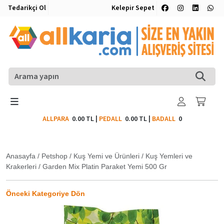
Tedarikçi Ol
Kelepir Sepet
ALLPARA
0.00 TL
|
PEDALL
0.00 TL
|
BADALL
0
Anasayfa
/
Petshop
/
Kuş Yemi ve Ürünleri
/
Kuş Yemleri ve
Krakerleri
/
Garden Mix Platin Paraket Yemi 500 Gr
Önceki Kategoriye Dön