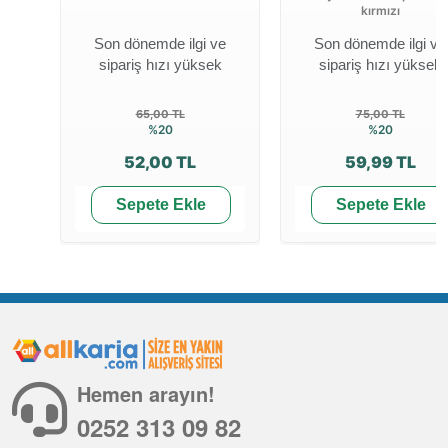
kırmızı
Son dönemde ilgi ve
Son dönemde ilgi ve
sipariş hızı yüksek
sipariş hızı yüksek
65,00 TL
75,00 TL
%20
%20
52,00 TL
59,99 TL
Sepete Ekle
Sepete Ekle
Hemen arayın!
0252 313 09 82