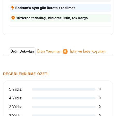
Bodrum'a aynı gün ücretsiz teslimat
Yüzlerce tedarikçi, binlerce ürün, tek kargo
Ürün Detayları
Ürün Yorumları
İptal ve İade Koşulları
0
DEĞERLENDIRME ÖZETI
5 Yıldız
0
4 Yıldız
0
3 Yıldız
0
2 Yıldız
0