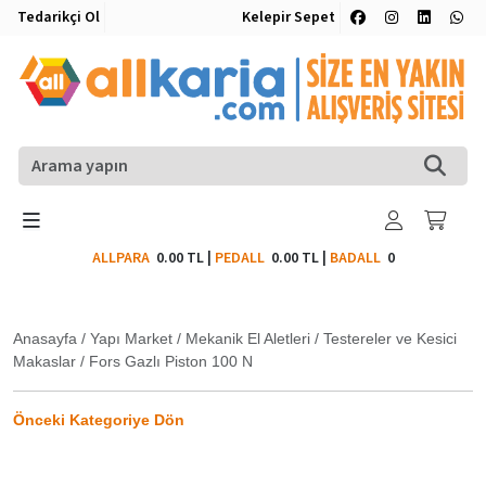
Tedarikçi Ol
Kelepir Sepet
ALLPARA
0.00 TL
|
PEDALL
0.00 TL
|
BADALL
0
Anasayfa
/
Yapı Market
/
Mekanik El Aletleri
/
Testereler ve Kesici
Makaslar
/
Fors Gazlı Piston 100 N
Önceki Kategoriye Dön