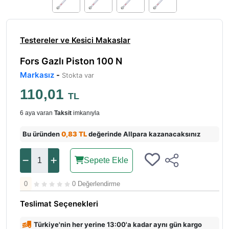
Testereler ve Kesici Makaslar
Fors Gazlı Piston 100 N
Markasız
-
Stokta var
110,01
TL
6 aya varan
Taksit
imkanıyla
Bu üründen
0,83 TL
değerinde Allpara kazanacaksınız
Sepete Ekle
0
0 Değerlendirme
Teslimat Seçenekleri
Türkiye'nin her yerine 13:00'a kadar aynı gün kargo