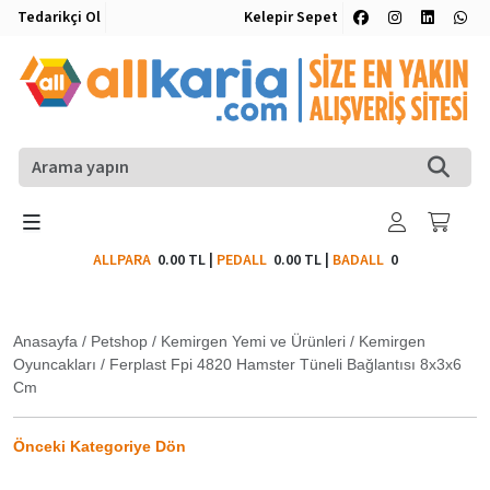
Tedarikçi Ol
Kelepir Sepet
ALLPARA
0.00 TL
|
PEDALL
0.00 TL
|
BADALL
0
Anasayfa
/
Petshop
/
Kemirgen Yemi ve Ürünleri
/
Kemirgen
Oyuncakları
/
Ferplast Fpi 4820 Hamster Tüneli Bağlantısı 8x3x6
Cm
Önceki Kategoriye Dön