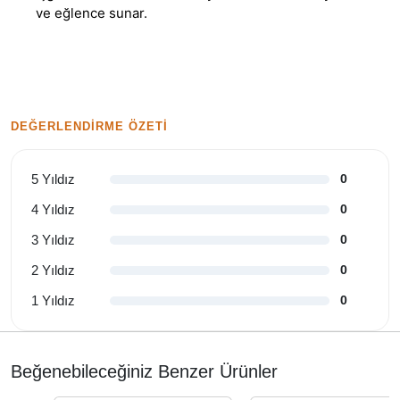
ve eğlence sunar.
DEĞERLENDIRME ÖZETI
5 Yıldız
0
4 Yıldız
0
3 Yıldız
0
2 Yıldız
0
1 Yıldız
0
Beğenebileceğiniz Benzer Ürünler