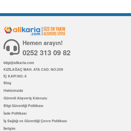
Hemen arayın!
0252 313 09 82
bilgi@allkaria.com
KIZILAĞAÇ MAH. ATA CAD. NO:209
İÇ KAPI NO: 6
Blog
Hakkımızda
Güvenli Alışveriş Kılavuzu
Bilgi Güvenliği Politikası
İade Politikası
İş Sağlığı ve Güvenliği Çevre Politikası
İletişim