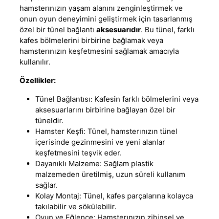
hamsterınızın yaşam alanını zenginleştirmek ve
onun oyun deneyimini geliştirmek için tasarlanmış
özel bir tünel bağlantı
aksesuarıdır
. Bu tünel, farklı
kafes bölmelerini birbirine bağlamak veya
hamsterınızın keşfetmesini sağlamak amacıyla
kullanılır
.
Özellikler:
Tünel Bağlantısı: Kafesin farklı bölmelerini veya
aksesuarlarını birbirine bağlayan özel bir
tüneldir.
Hamster Keşfi: Tünel, hamsterınızın tünel
içerisinde gezinmesini ve yeni alanlar
keşfetmesini teşvik eder.
Dayanıklı Malzeme: Sağlam plastik
malzemeden üretilmiş, uzun süreli kullanım
sağlar.
Kolay Montaj: Tünel, kafes parçalarına kolayca
takılabilir ve sökülebilir.
Oyun ve Eğlence: Hamsterınızın zihinsel ve