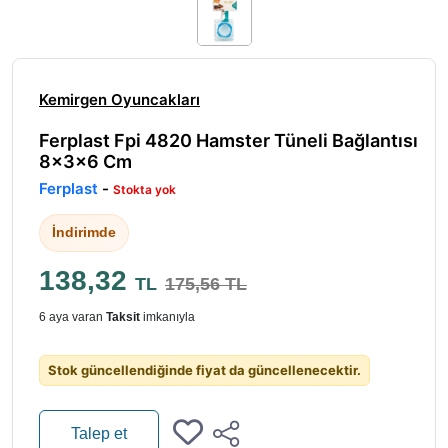
Kemirgen Oyuncakları
Ferplast Fpi 4820 Hamster Tüneli Bağlantısı
8x3x6 Cm
Ferplast
-
Stokta yok
İndirimde
138,32
TL
175,56 TL
6 aya varan
Taksit
imkanıyla
Stok güncellendiğinde fiyat da güncellenecektir.
Talep et