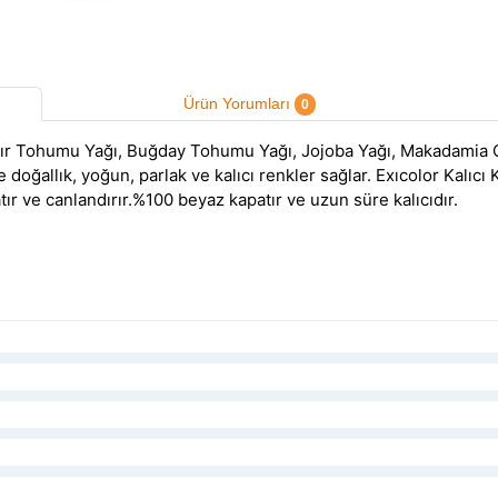
Ürün Yorumları
0
Mısır Tohumu Yağı, Buğday Tohumu Yağı, Jojoba Yağı, Makadamia Ç
 doğallık, yoğun, parlak ve kalıcı renkler sağlar. Exıcolor Kalıcı
tır ve canlandırır.%100 beyaz kapatır ve uzun süre kalıcıdır.