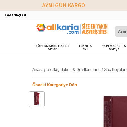
AYNI GÜN KARGO
Tedarikçi Ol
SÜPERMARKET & PET
TEKNE &
YAPI MARKET &
SHOP
YAT
BAHÇE
Anasayfa
/
Saç Bakım & Şekillendirme
/
Saç Boyaları
Önceki Kategoriye Dön