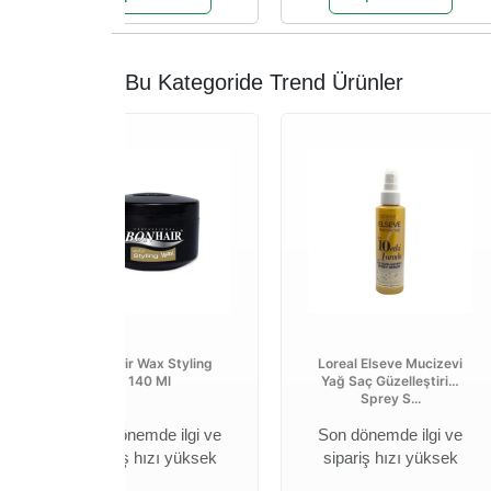
Bu Kategoride Trend Ürünler
Bonhair Wax Styling
Loreal Elseve Mucizevi
140 Ml
Yağ Saç Güzelleştirici
Sprey S...
Son dönemde ilgi ve
Son dönemde ilgi ve
sipariş hızı yüksek
sipariş hızı yüksek