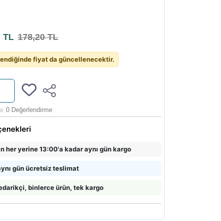
7
TL
178,20 TL
endiğinde fiyat da güncellenecektir.
0 Değerlendirme
çenekleri
in her yerine 13:00'a kadar aynı gün kargo
ynı gün ücretsiz teslimat
edarikçi, binlerce ürün, tek kargo