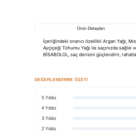
Ürün Detayları
İçeriğindeki onarıcı özellikli Argan Yağı, 
Ayçiçeği Tohumu Yağı ile saçınızda sağlık ve
BİSABOLOL, saç derisini güçlendirir, rahatla
DEĞERLENDIRME ÖZETI
5 Yıldız
4 Yıldız
3 Yıldız
2 Yıldız