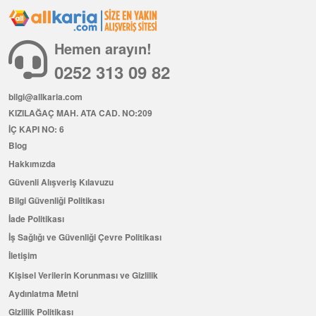
Hemen arayın!
0252 313 09 82
bilgi@allkaria.com
KIZILAĞAÇ MAH. ATA CAD. NO:209
İÇ KAPI NO: 6
Blog
Hakkımızda
Güvenli Alışveriş Kılavuzu
Bilgi Güvenliği Politikası
İade Politikası
İş Sağlığı ve Güvenliği Çevre Politikası
İletişim
Kişisel Verilerin Korunması ve Gizlilik
Aydınlatma Metni
Gizlilik Politikası