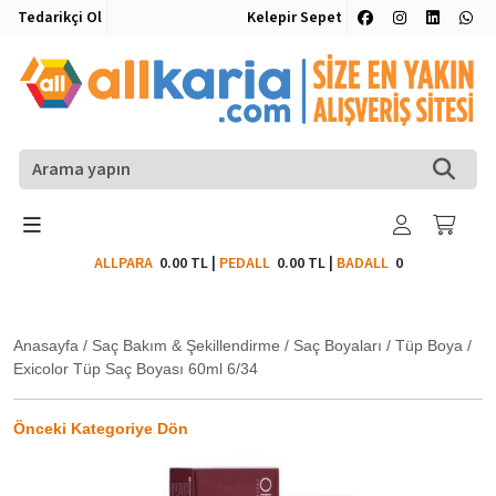
Tedarikçi Ol
Kelepir Sepet
ALLPARA
0.00 TL
|
PEDALL
0.00 TL
|
BADALL
0
Anasayfa
/
Saç Bakım & Şekillendirme
/
Saç Boyaları
/
Tüp Boya
/
Exicolor Tüp Saç Boyası 60ml 6/34
Önceki Kategoriye Dön