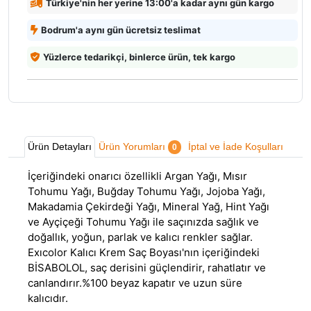
Türkiye'nin her yerine 13:00'a kadar aynı gün kargo
Bodrum'a aynı gün ücretsiz teslimat
Yüzlerce tedarikçi, binlerce ürün, tek kargo
Ürün Detayları
Ürün Yorumları
İptal ve İade Koşulları
0
İçeriğindeki onarıcı özellikli Argan Yağı, Mısır
Tohumu Yağı, Buğday Tohumu Yağı, Jojoba Yağı,
Makadamia Çekirdeği Yağı, Mineral Yağ, Hint Yağı
ve Ayçiçeği Tohumu Yağı ile saçınızda sağlık ve
doğallık, yoğun, parlak ve kalıcı renkler sağlar.
Exıcolor Kalıcı Krem Saç Boyası'nın içeriğindeki
BİSABOLOL, saç derisini güçlendirir, rahatlatır ve
canlandırır.%100 beyaz kapatır ve uzun süre
kalıcıdır.