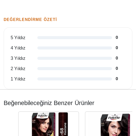
DEĞERLENDIRME ÖZETI
5 Yıldız
0
4 Yıldız
0
3 Yıldız
0
2 Yıldız
0
1 Yıldız
0
Beğenebileceğiniz Benzer Ürünler