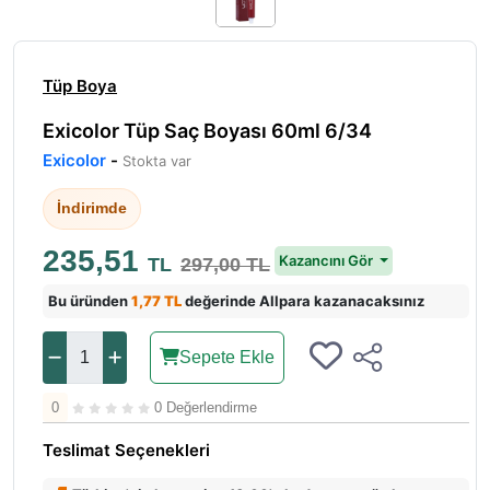
Tüp Boya
Exicolor Tüp Saç Boyası 60ml 6/34
Exicolor
-
Stokta var
İndirimde
235,51
Kazancını Gör
TL
297,00 TL
Bu üründen
1,77 TL
değerinde Allpara kazanacaksınız
Sepete Ekle
0
0 Değerlendirme
Teslimat Seçenekleri