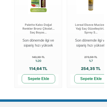
Palette Kalıcı Doğal
Loreal Elseve Mucizevi
Renkler Bronz Çikolata
Yağ Saç Güzelleştirici
Saç Boyas...
Sprey S...
Son dönemde ilgi ve
Son dönemde ilgi ve
sipariş hızı yüksek
sipariş hızı yüksek
143,30 TL
273,59 TL
%20
%7
114,64 TL
254,35 TL
Sepete Ekle
Sepete Ekle