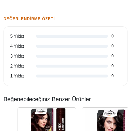
DEĞERLENDIRME ÖZETI
5 Yıldız
0
4 Yıldız
0
3 Yıldız
0
2 Yıldız
0
1 Yıldız
0
Beğenebileceğiniz Benzer Ürünler