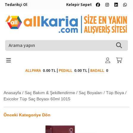
Tedarikçi Ol
Kelepir Sepet
ALLPARA
0.00 TL
|
PEDALL
0.00 TL
|
BADALL
0
Anasayfa
/
Saç Bakım & Şekillendirme
/
Saç Boyaları
/
Tüp Boya
/
Exicolor Tüp Saç Boyası 60ml 1015
Önceki Kategoriye Dön