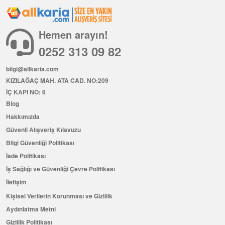
Hemen arayın!
0252 313 09 82
bilgi@allkaria.com
KIZILAĞAÇ MAH. ATA CAD. NO:209
İÇ KAPI NO: 6
Blog
Hakkımızda
Güvenli Alışveriş Kılavuzu
Bilgi Güvenliği Politikası
İade Politikası
İş Sağlığı ve Güvenliği Çevre Politikası
İletişim
Kişisel Verilerin Korunması ve Gizlilik
Aydınlatma Metni
Gizlilik Politikası