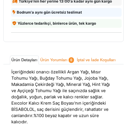
Türkiye'nin her yerine 13:00'a kadar aynı gün kargo
Bodrum'a aynı gün ücretsiz teslimat
Yüzlerce tedarikçi, binlerce ürün, tek kargo
Ürün Detayları
Ürün Yorumları
İptal ve İade Koşulları
0
İçeriğindeki onarıcı özellikli Argan Yağı, Mısır
Tohumu Yağı, Buğday Tohumu Yağı, Jojoba Yağı,
Makadamia Çekirdeği Yağı, Mineral Yağ, Hint Yağı
ve Ayçiçeği Tohumu Yağı ile saçınızda sağlık ve
doğallık, yoğun, parlak ve kalıcı renkler sağlar.
Exıcolor Kalıcı Krem Saç Boyası'nın içeriğindeki
BİSABOLOL, saç derisini güçlendirir, rahatlatır ve
canlandırır.%100 beyaz kapatır ve uzun süre
kalıcıdır.