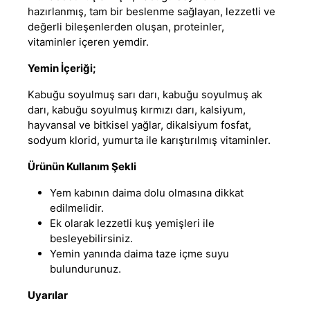
hazırlanmış
,
tam bir beslenme sağlayan, lezzetli ve
değerli bileşenlerden oluşan, proteinler,
vitaminler içeren yemdir.
Yemin İçeriği;
Kabuğu soyulmuş sarı darı, kabuğu soyulmuş ak
darı, kabuğu soyulmuş kırmızı darı, kalsiyum,
hayvansal ve bitkisel yağlar, dikalsiyum fosfat,
sodyum klorid, yumurta ile karıştırılmış vitaminler.
Ürünün Kullanım Şekli
Yem kabının daima dolu olmasına dikkat
edilmelidir.
Ek olarak lezzetli kuş yemişleri ile
besleyebilirsiniz.
Yemin yanında daima taze içme suyu
bulundurunuz.
Uyarılar