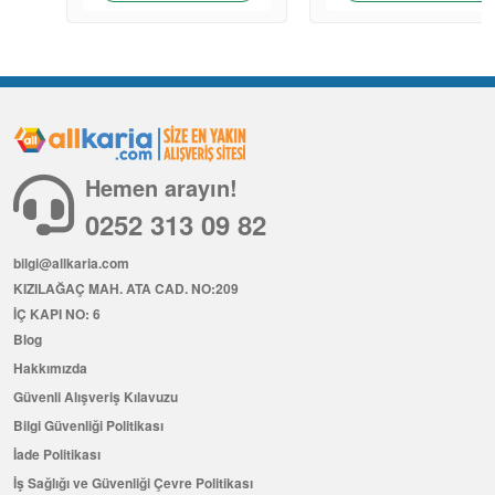
Hemen arayın!
0252 313 09 82
bilgi@allkaria.com
KIZILAĞAÇ MAH. ATA CAD. NO:209
İÇ KAPI NO: 6
Blog
Hakkımızda
Güvenli Alışveriş Kılavuzu
Bilgi Güvenliği Politikası
İade Politikası
İş Sağlığı ve Güvenliği Çevre Politikası