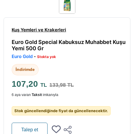
Kuş Yemleri ve Krakerleri
Euro Gold Special Kabuksuz Muhabbet Kuşu
Yemi 500 Gr
Euro Gold
-
Stokta yok
İndirimde
107,20
TL
133,98 TL
6 aya varan
Taksit
imkanıyla
Stok güncellendiğinde fiyat da güncellenecektir.
Talep et