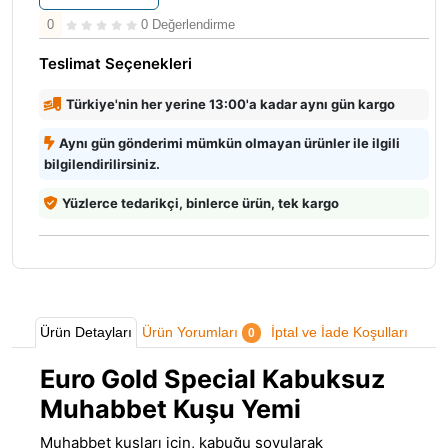
0
0 Değerlendirme
Teslimat Seçenekleri
Türkiye'nin her yerine 13:00'a kadar aynı gün kargo
Aynı gün gönderimi mümkün olmayan ürünler ile ilgili
bilgilendirilirsiniz.
Yüzlerce tedarikçi, binlerce ürün, tek kargo
Ürün Detayları
Ürün Yorumları
İptal ve İade Koşulları
0
Euro Gold Special Kabuksuz
Muhabbet Kuşu Yemi
Muhabbet kuşları için, kabuğu soyularak