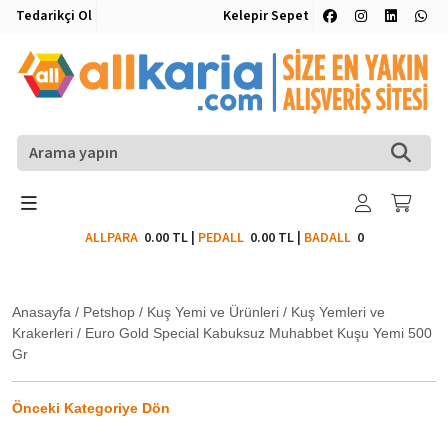
Tedarikçi Ol
Kelepir Sepet
ALLPARA
0.00 TL
|
PEDALL
0.00 TL
|
BADALL
0
Anasayfa
/
Petshop
/
Kuş Yemi ve Ürünleri
/
Kuş Yemleri ve
Krakerleri
/
Euro Gold Special Kabuksuz Muhabbet Kuşu Yemi 500
Gr
Önceki Kategoriye Dön