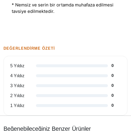
* Nemsiz ve serin bir ortamda muhafaza edilmesi
tavsiye edilmektedir.
DEĞERLENDIRME ÖZETI
5 Yıldız
0
4 Yıldız
0
3 Yıldız
0
2 Yıldız
0
1 Yıldız
0
Beğenebileceğiniz Benzer Ürünler