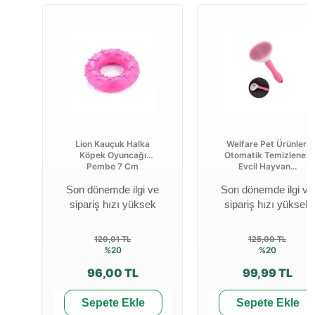
Lion Kauçuk Halka
Welfare Pet Ürünleri
Köpek Oyuncağı
Otomatik Temizlenen
Pembe 7 Cm
Evcil Hayvan...
Son dönemde ilgi ve
Son dönemde ilgi ve
sipariş hızı yüksek
sipariş hızı yüksek
120,01 TL
125,00 TL
%20
%20
96,00 TL
99,99 TL
Sepete Ekle
Sepete Ekle