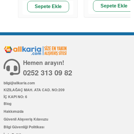
Sepete Ekle
Sepete Ekle
Hemen arayın!
0252 313 09 82
bilgi@allkaria.com
KIZILAĞAÇ MAH. ATA CAD. NO:209
İÇ KAPI NO: 6
Blog
Hakkımızda
Güvenli Alışveriş Kılavuzu
Bilgi Güvenliği Politikası