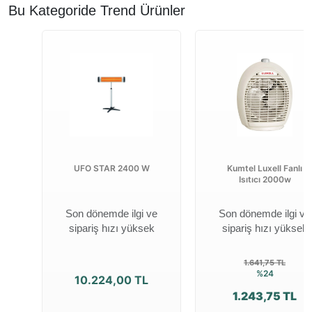
Bu Kategoride Trend Ürünler
UFO STAR 2400 W
Kumtel Luxell Fanlı
Isıtıcı 2000w
Son dönemde ilgi ve
Son dönemde ilgi ve
sipariş hızı yüksek
sipariş hızı yüksek
1.641,75 TL
%24
10.224,00 TL
1.243,75 TL