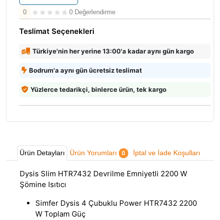
0
0 Değerlendirme
Teslimat Seçenekleri
Türkiye'nin her yerine 13:00'a kadar aynı gün kargo
Bodrum'a aynı gün ücretsiz teslimat
Yüzlerce tedarikçi, binlerce ürün, tek kargo
Ürün Detayları
Ürün Yorumları
İptal ve İade Koşulları
0
Dysis Slim HTR7432 Devrilme Emniyetli 2200 W
Şömine Isıtıcı
Simfer Dysis 4 Çubuklu Power HTR7432 2200
W Toplam Güç