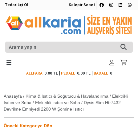
Tedarikçi Ol
Kelepir Sepet
ALLPARA
0.00 TL
|
PEDALL
0.00 TL
|
BADALL
0
Anasayfa
/
Klima & Isıtıcı & Soğutucu & Havalandırma
/
Elektrikli
Isıtıcı ve Soba
/
Elektrikli Isıtıcı ve Soba
/
Dysis Slim Htr7432
Devrilme Emniyetli 2200 W Şömine Isıtıcı
Önceki Kategoriye Dön