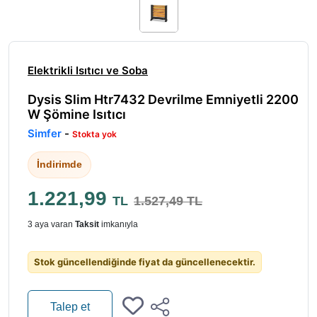
Elektrikli Isıtıcı ve Soba
Dysis Slim Htr7432 Devrilme Emniyetli 2200
W Şömine Isıtıcı
Simfer
-
Stokta yok
İndirimde
1.221,99
TL
1.527,49 TL
3 aya varan
Taksit
imkanıyla
Stok güncellendiğinde fiyat da güncellenecektir.
Talep et