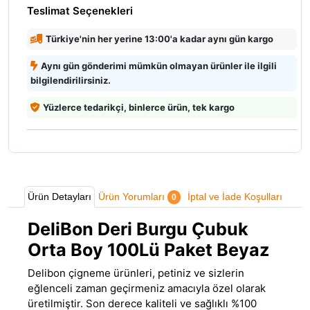
Teslimat Seçenekleri
Türkiye'nin her yerine 13:00'a kadar aynı gün kargo
Aynı gün gönderimi mümkün olmayan ürünler ile ilgili
bilgilendirilirsiniz.
Yüzlerce tedarikçi, binlerce ürün, tek kargo
Ürün Detayları
Ürün Yorumları
İptal ve İade Koşulları
0
DeliBon Deri Burgu Çubuk
Orta Boy 100Lü Paket Beyaz
Delibon çigneme ürünleri, petiniz ve sizlerin
eğlenceli zaman geçirmeniz amacıyla özel olarak
üretilmiştir
.
Son derece kaliteli ve sağlıklı %100