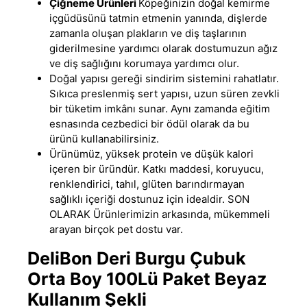
Çiğneme Ürünleri
Köpeğinizin doğal kemirme
içgüdüsünü tatmin etmenin yanında
,
dişlerde
zamanla oluşan plakların ve diş taşlarının
giderilmesine yardımcı olarak dostumuzun ağız
ve diş sağlığını korumaya yardımcı olur.
Doğal yapısı gereği sindirim sistemini rahatlatır.
Sıkıca preslenmiş sert yapısı, uzun süren zevkli
bir tüketim imkânı sunar. Aynı zamanda eğitim
esnasında cezbedici bir ödül olarak da bu
ürünü kullanabilirsiniz.
Ürünümüz, yüksek protein ve düşük kalori
içeren bir üründür
.
Katkı maddesi, koruyucu,
renklendirici, tahıl, glüten barındırmayan
sağlıklı içeriği dostunuz için idealdir. SON
OLARAK Ürünlerimizin arkasında, mükemmeli
arayan birçok pet dostu var.
DeliBon Deri Burgu Çubuk
Orta Boy 100Lü Paket Beyaz
Kullanım Şekli