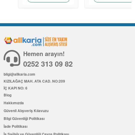
Hemen arayın!
0252 313 09 82
bilgi@allkaria.com
KIZILAĞAÇ MAH. ATA CAD. NO:209
İÇ KAPI NO: 6
Blog
Hakkımızda
Güvenli Alışveriş Kılavuzu
Bilgi Güvenliği Politikası
İade Politikası
İş Sağlığı ve Güvenliği Çevre Politikası