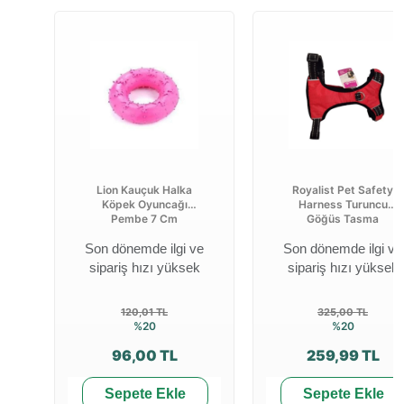
Lion Kauçuk Halka
Royalist Pet Safety
Köpek Oyuncağı
Harness Turuncu
Pembe 7 Cm
Göğüs Tasma
Son dönemde ilgi ve
Son dönemde ilgi ve
sipariş hızı yüksek
sipariş hızı yüksek
120,01 TL
325,00 TL
%20
%20
96,00 TL
259,99 TL
Sepete Ekle
Sepete Ekle