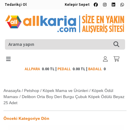
Tedarikçi Ol
Kelepir Sepet
ALLPARA
0.00 TL
|
PEDALL
0.00 TL
|
BADALL
0
Anasayfa
/
Petshop
/
Köpek Mama ve Ürünleri
/
Köpek Ödül
Maması
/
Delibon Orta Boy Deri Burgu Çubuk Köpek Ödülü Beyaz
25 Adet
Önceki Kategoriye Dön