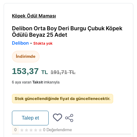
Köpek Ödül Maması
Delibon Orta Boy Deri Burgu Çubuk Köpek
Ödülü Beyaz 25 Adet
Delibon
-
Stokta yok
İndirimde
153,37
TL
191,71 TL
6 aya varan
Taksit
imkanıyla
Stok güncellendiğinde fiyat da güncellenecektir.
Talep et
0
0 Değerlendirme