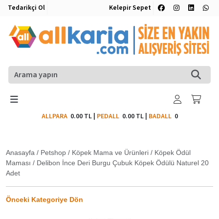
Tedarikçi Ol
Kelepir Sepet
ALLPARA
0.00 TL
|
PEDALL
0.00 TL
|
BADALL
0
Anasayfa
/
Petshop
/
Köpek Mama ve Ürünleri
/
Köpek Ödül
Maması
/
Delibon İnce Deri Burgu Çubuk Köpek Ödülü Naturel 20
Adet
Önceki Kategoriye Dön