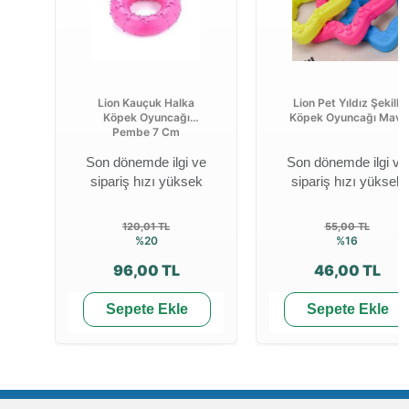
Lion Kauçuk Halka
Lion Pet Yıldız Şekilli
Köpek Oyuncağı
Köpek Oyuncağı Mavi
Pembe 7 Cm
Son dönemde ilgi ve
Son dönemde ilgi ve
sipariş hızı yüksek
sipariş hızı yüksek
120,01 TL
55,00 TL
%20
%16
96,00 TL
46,00 TL
Sepete Ekle
Sepete Ekle