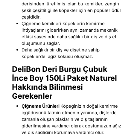
derisinden üretilmiş olan bu kemikler
,
zengin
şekil çeşitliliği ile köpekler için en popüler ödül
çeşididir.
Çiğneme kemikleri köpeklerin kemirme
ihtiyaçlarını giderirken aynı zamanda mekanik
etkisi sayesinde daha sağlıklı bir diş ve diş eti
oluşumunu sağlar.
Daha sağlıklı bir diş ve dişetine sahip
köpeklerde ağız kokusu oluşmaz.
DeliBon Deri Burgu Çubuk
İnce Boy 150Li Paket Naturel
Hakkında Bilinmesi
Gerekenler
Çiğneme Ürünleri
Köpeğinizin doğal kemirme
içgüdüsünü tatmin etmenin yanında
,
dişlerde
zamanla oluşan plakların ve diş taşlarının
giderilmesine yardımcı olarak dostumuzun ağız
ve diş sağlığını korumaya yardımcı olur.