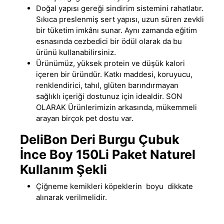
Doğal yapısı gereği sindirim sistemini rahatlatır.
Sıkıca preslenmiş sert yapısı, uzun süren zevkli
bir tüketim imkânı sunar. Aynı zamanda eğitim
esnasında cezbedici bir ödül olarak da bu
ürünü kullanabilirsiniz.
Ürünümüz, yüksek protein ve düşük kalori
içeren bir üründür
.
Katkı maddesi, koruyucu,
renklendirici, tahıl, glüten barındırmayan
sağlıklı içeriği dostunuz için idealdir. SON
OLARAK Ürünlerimizin arkasında, mükemmeli
arayan birçok pet dostu var.
DeliBon Deri Burgu Çubuk
İnce Boy 150Li Paket Naturel
Kullanım Şekli
Çiğneme kemikleri köpeklerin boyu dikkate
alınarak verilmelidir.