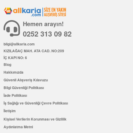
Hemen arayın!
0252 313 09 82
bilgi@allkaria.com
KIZILAĞAÇ MAH. ATA CAD. NO:209
İÇ KAPI NO: 6
Blog
Hakkımızda
Güvenli Alışveriş Kılavuzu
Bilgi Güvenliği Politikası
İade Politikası
İş Sağlığı ve Güvenliği Çevre Politikası
İletişim
Kişisel Verilerin Korunması ve Gizlilik
Aydınlatma Metni