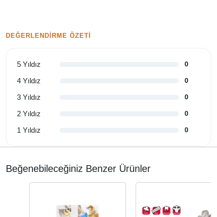
DEĞERLENDIRME ÖZETI
5 Yıldız
0
4 Yıldız
0
3 Yıldız
0
2 Yıldız
0
1 Yıldız
0
Beğenebileceğiniz Benzer Ürünler