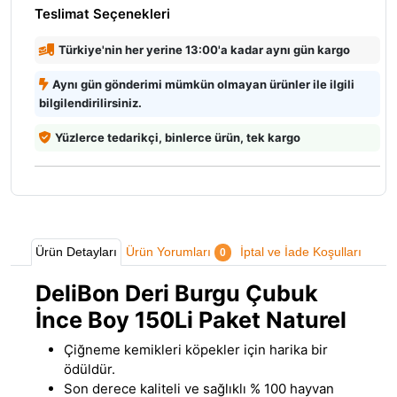
Teslimat Seçenekleri
Türkiye'nin her yerine 13:00'a kadar aynı gün kargo
Aynı gün gönderimi mümkün olmayan ürünler ile ilgili
bilgilendirilirsiniz.
Yüzlerce tedarikçi, binlerce ürün, tek kargo
Ürün Detayları
Ürün Yorumları
İptal ve İade Koşulları
0
DeliBon Deri Burgu Çubuk
İnce Boy 150Li Paket Naturel
Çiğneme kemikleri köpekler için harika bir
ödüldür.
Son derece kaliteli ve sağlıklı % 100 hayvan