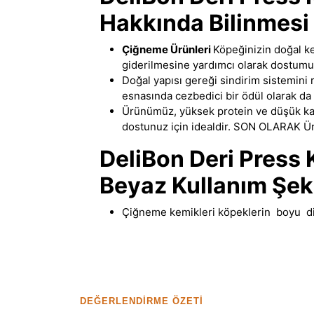
Hakkında Bilinmesi
Çiğneme Ürünleri
Köpeğinizin doğal 
giderilmesine yardımcı olarak dostumuz
Doğal yapısı gereği sindirim sistemini 
esnasında cezbedici bir ödül olarak da 
Ürünümüz, yüksek protein ve düşük kal
dostunuz için idealdir. SON OLARAK Ür
DeliBon Deri Press
Beyaz Kullanım Şek
Çiğneme kemikleri köpeklerin boyu dikk
DEĞERLENDIRME ÖZETI