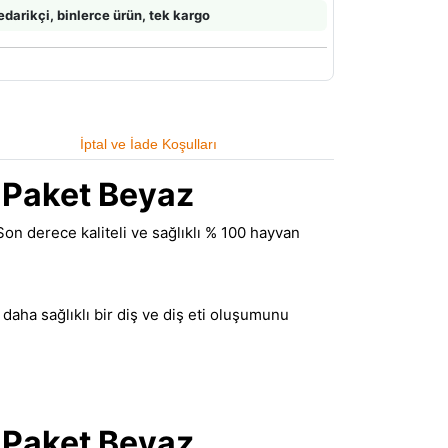
edarikçi, binlerce ürün, tek kargo
İptal ve İade Koşulları
 Paket Beyaz
on derece kaliteli ve sağlıklı % 100 hayvan
aha sağlıklı bir diş ve diş eti oluşumunu
 Paket Beyaz