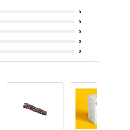
0
0
0
0
0