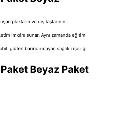
şan plakların ve diş taşlarının
tüketim imkânı sunar. Aynı zamanda eğitim
hıl, glüten barındırmayan sağlıklı içeriği
 Paket Beyaz Paket