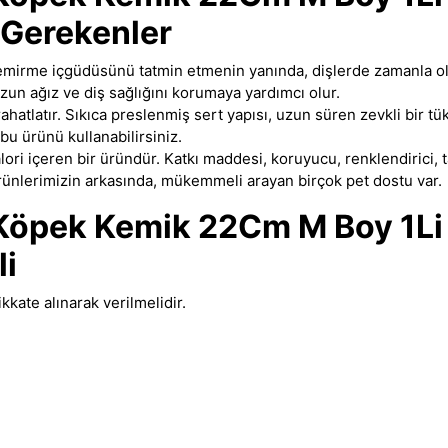
 Gerekenler
kemirme içgüdüsünü tatmin etmenin yanında
,
dişlerde zamanla olu
un ağız ve diş sağlığını korumaya yardımcı olur.
rahatlatır. Sıkıca preslenmiş sert yapısı, uzun süren zevkli bir 
bu ürünü kullanabilirsiniz.
ori içeren bir üründür
.
Katkı maddesi, koruyucu, renklendirici, ta
ünlerimizin arkasında, mükemmeli arayan birçok pet dostu var.
 Köpek Kemik 22Cm M Boy 1Li
li
ate alınarak verilmelidir.