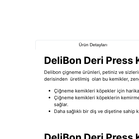
Ürün Detayları
DeliBon Deri Press
Delibon çigneme ürünleri, petiniz ve sizler
derisinden üretilmiş olan bu kemikler
,
zeng
Çiğneme kemikleri köpekler için harika
Çiğneme kemikleri köpeklerin kemirme i
sağlar.
Daha sağlıklı bir diş ve dişetine sahi
DeliBon Deri Press