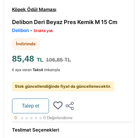
Köpek Ödül Maması
Delibon Deri Beyaz Pres Kemik M 15 Cm
Delibon
-
Stokta yok
İndirimde
85,48
TL
106,85 TL
6 aya varan
Taksit
imkanıyla
Stok güncellendiğinde fiyat da güncellenecektir.
Talep et
0
0 Değerlendirme
Teslimat Seçenekleri