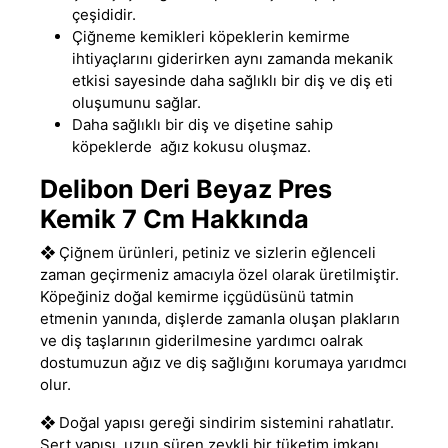
çeşididir.
Çiğneme kemikleri köpeklerin kemirme
ihtiyaçlarını giderirken aynı zamanda mekanik
etkisi sayesinde daha sağlıklı bir diş ve diş eti
oluşumunu sağlar.
Daha sağlıklı bir diş ve dişetine sahip
köpeklerde ağız kokusu oluşmaz.
Delibon Deri Beyaz Pres
Kemik 7 Cm Hakkında
❖
Çiğnem ürünleri, petiniz ve sizlerin eğlenceli
zaman geçirmeniz amacıyla özel olarak üretilmiştir.
Köpeğiniz doğal kemirme içgüdüsünü tatmin
etmenin yanında, dişlerde zamanla oluşan plakların
ve diş taşlarının giderilmesine yardımcı oalrak
dostumuzun ağız ve diş sağlığını korumaya yarıdmcı
olur.
❖
Doğal yapısı gereği sindirim sistemini rahatlatır
.
Sert yapısı, uzun süren zevkli bir tüketim imkanı