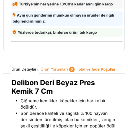
Türkiye'nin her yerine 13:00'a kadar aynı gün kargo
Aynı gün gönderimi mümkün olmayan ürünler ile ilgili
bilgilendirilirsiniz.
Yüzlerce tedarikçi, binlerce ürün, tek kargo
Ürün Detayları
Ürün Yorumları
İptal ve İade Koşulları
0
Delibon Deri Beyaz Pres
Kemik 7 Cm
Çiğneme kemikleri köpekler için harika bir
ödüldür.
Son derece kaliteli ve sağlıklı % 100 hayvan
derisinden üretilmiş olan bu kemikler
,
zengin
şekil çeşitliliği ile köpekler için en popüler ödül