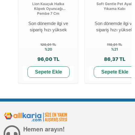
Lion Kauçuk Halka
Soft Gentle Pet Ayak
Köpek Oyuncağı
Yıkama Kabı
Pembe 7 Cm
Son dönemde ilgi ve
Son dönemde ilgi ve
sipariş hızı yüksek
sipariş hızı yüksek
120,01 TL
110,01 TL
%20
%21
96,00 TL
86,37 TL
Sepete Ekle
Sepete Ekle
Hemen arayın!