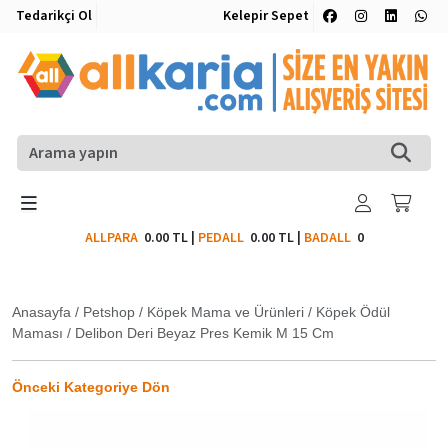
Tedarikçi Ol
Kelepir Sepet
ALLPARA
0.00 TL
|
PEDALL
0.00 TL
|
BADALL
0
Anasayfa
/
Petshop
/
Köpek Mama ve Ürünleri
/
Köpek Ödül
Maması
/
Delibon Deri Beyaz Pres Kemik M 15 Cm
Önceki Kategoriye Dön