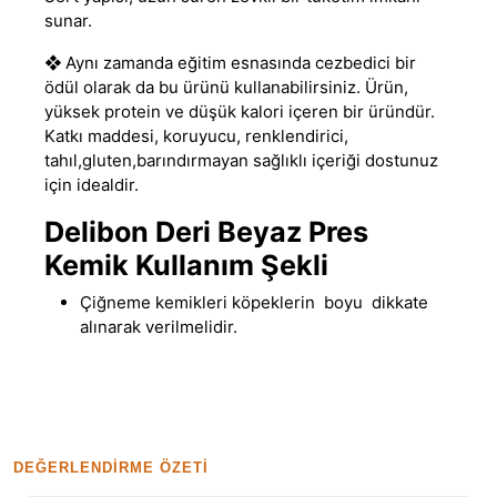
sunar.
❖
Aynı zamanda eğitim esnasında cezbedici bir
ödül olarak da bu ürünü kullanabilirsiniz. Ürün
,
yüksek protein ve düşük kalori içeren bir üründür.
Katkı maddesi, koruyucu, renklendirici,
tahıl,gluten,barındırmayan sağlıklı içeriği dostunuz
için idealdir.
Delibon Deri Beyaz Pres
Kemik Kullanım Şekli
Çiğneme kemikleri köpeklerin boyu dikkate
alınarak verilmelidir.
DEĞERLENDIRME ÖZETI