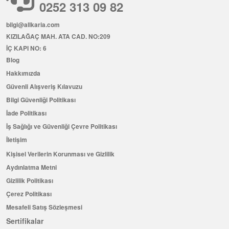
0252 313 09 82
bilgi@allkaria.com
KIZILAĞAÇ MAH. ATA CAD. NO:209
İÇ KAPI NO: 6
Blog
Hakkımızda
Güvenli Alışveriş Kılavuzu
Bilgi Güvenliği Politikası
İade Politikası
İş Sağlığı ve Güvenliği Çevre Politikası
İletişim
Kişisel Verilerin Korunması ve Gizlilik
Aydınlatma Metni
Gizlilik Politikası
Çerez Politikası
Mesafeli Satış Sözleşmesi
Sertifikalar