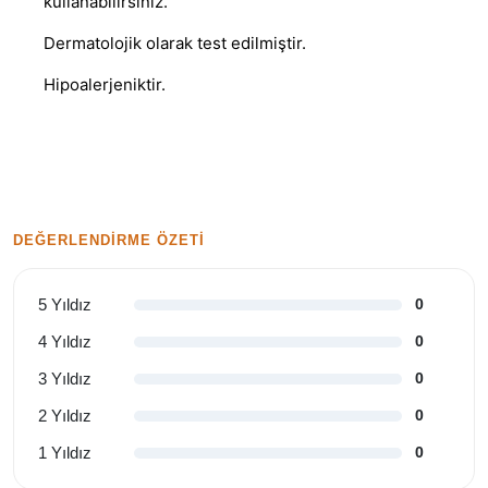
kullanabilirsiniz.
Dermatolojik olarak test edilmiştir.
Hipoalerjeniktir.
DEĞERLENDIRME ÖZETI
5 Yıldız
0
4 Yıldız
0
3 Yıldız
0
2 Yıldız
0
1 Yıldız
0