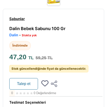
Sabunlar
Dalin Bebek Sabunu 100 Gr
Dalin
-
Stokta yok
İndirimde
47,20
TL
59,25 TL
Stok güncellendiğinde fiyat da güncellenecektir.
Talep et
0
0 Değerlendirme
Teslimat Seçenekleri