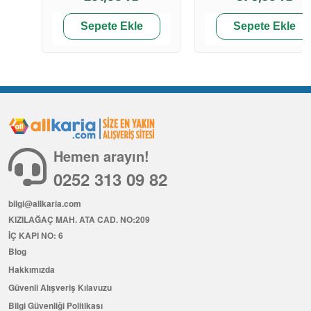
Sepete Ekle
Sepete Ekle
Hemen arayın!
0252 313 09 82
bilgi@allkaria.com
KIZILAĞAÇ MAH. ATA CAD. NO:209
İÇ KAPI NO: 6
Blog
Hakkımızda
Güvenli Alışveriş Kılavuzu
Bilgi Güvenliği Politikası