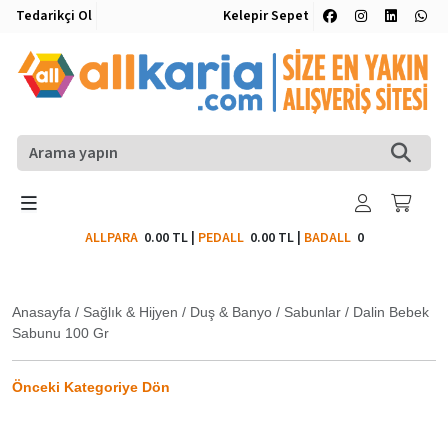
Tedarikçi Ol
Kelepir Sepet
ALLPARA
0.00 TL
|
PEDALL
0.00 TL
|
BADALL
0
Anasayfa
/
Sağlık & Hijyen
/
Duş & Banyo
/
Sabunlar
/
Dalin Bebek
Sabunu 100 Gr
Önceki Kategoriye Dön